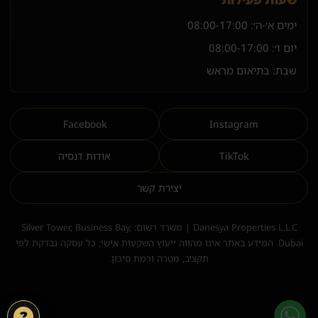
ימים א׳-ה׳:
08:00-17:00
יום ו׳:
08:00-17:00
שבת: בתיאום מראש
Facebook
Instagram
TikTok
אודות דנסיה
יצירת קשר
Danesya Properties L.L.C | משרד רשום: Silver Tower, Business Bay,
Dubai. המידע באתר אינו מהווה ייעוץ השקעות אישי; כל עסקה נבדקת לפי
תקציב, מטרה ורמת סיכון.
?