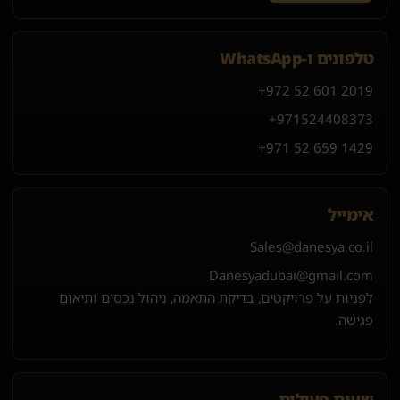
טלפונים ו-WhatsApp
+972 52 601 2019
+971
52
440
8373
+971 52 659 1429
אימייל
Sales@danesya.co.il
Danesyadubai@gmail.com
לפניות על פרויקטים, בדיקת התאמה, ניהול נכסים ותיאום
פגישה.
שעות פעילות