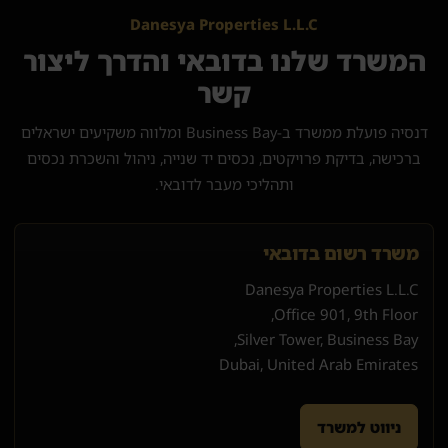
Danesya Properties L.L.C
המשרד שלנו בדובאי והדרך ליצור
קשר
דנסיה פועלת ממשרד ב-Business Bay ומלווה משקיעים ישראלים
ברכישה, בדיקת פרויקטים, נכסים יד שנייה, ניהול והשכרת נכסים
ותהליכי מעבר לדובאי.
משרד רשום בדובאי
Danesya Properties L.L.C
Office 901, 9th Floor,
Silver Tower, Business Bay,
Dubai, United Arab Emirates
ניווט למשרד