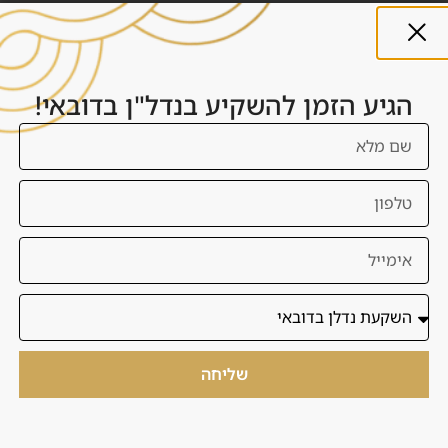
תשלומים, חוזה, מסירה, שוכר טבעי ותוכנית יציאה.
טעויות שעמוד האב מונע
הגיע הזמן להשקיע בנדל"ן בדובאי!
העמוד מונע טעויות כמו בחירה באזור לא מתאים, הסתמכות על
תשואה ברוטו, קנייה בלי הבנת ניהול, התעלמות מדמי שירות, או
פתיחת עמודים כפולים שמתחרים אחד בשני במקום לבנות
סמכות.
מה השלב הבא לגולש
השלב הנכון לגולש הוא לקרוא את המדריך הרלוונטי, להשוות כמה
אפשרויות, ואז לבצע בדיקת התאמה. כך דנסיה יכולה לסנן
הזדמנויות לפי פרופיל ולא להציג רשימה כללית.
שליחה