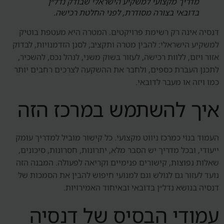
מדריך מקצועי למשקיע הישראלי שבודק נדל״ן
בדובאי בצורה מסודרת, לפני החלטת רכישה.
דנסיה אינה רק רשימת פרויקטים. המטרה היא מעטפת בוטיק
למשקיע הישראלי: להבין מטרה ותקציב, לסנן הזדמנויות, לבדוק
אזור ויזם, ללוות רכישה, לעזור בשוק משני, לנהל נכס, להשכיר,
לתכנן העברת כספים, ולחבר את ההשקעה לצרכים רחבים יותר
כמו ויזה או מעבר לדובאי.
איך להשתמש במרכז הזה
העמוד בנוי כמרכז ניווט מקצועי. כל קישור מוביל למדריך עומק
ייעודי, ובכל מדריך יש הסבר מלא, יתרונות, חסרונות, סיכונים,
שאלות נפוצות, קישורים פנימיים וקריאה לפעולה. המבנה הזה
נועד לעזור גם לגולש וגם למנועי חיפוש להבין את הסמכות של
דנסיה בנושא נדל״ן בדובאי ובאיחוד האמירויות.
עמודי הבסיס של דנסיה