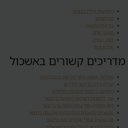
השקעות נדל״ן בדובאי
פרויקטים
בדיקת התאמה
הליווי שלנו
למה דנסיה
יצירת קשר
מדריכים קשורים באשכול
פתיחת חשבון אחרי רכישת נכס בדובאי
קניית דירה בדובאי לילדים
השקעה בדובאי להכנסה חודשית
איך להתכונן לפגישת השקעה בדובאי
ויזת משקיע מול Golden Visa בדובאי
מסמכים להעברת כספים לרכישת נכס בדובאי
מה עושים אחרי שקונים נכס בדובאי
נדל״ן בדובאי לבעלי עסקים ישראלים