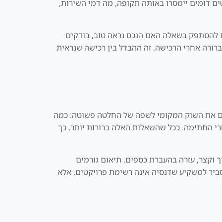
ים דומים יימסרו באותה תקופה, מה דמי השירות,
ם להסתפק בשאלה האם הנכס נראה טוב, בודקים
רורה אחרי הרכישה. זה ההבדל בין רכישה שנראית
תרגם את השוק המקומי לשפה של החלטה פשוטה: כמה
חרי החתימה. ככל שהשאלות האלה ברורות יותר, כך
ך וקצר, עזרה בהעברת כספים, תיאום גורמים
הסביר למשקיע שדנסיה אינה רשימת פרויקטים, אלא