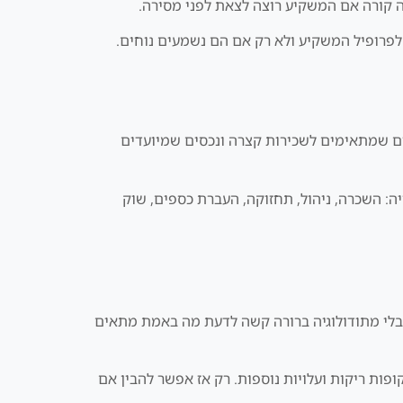
לפרופיל המשקיע ולא רק אם הם נשמעים נוחים.
צוא אזורי פרימיום, אזורי צמיחה, דירות מוכנות, Off Plan, נכסי תזרים, נכסים שמתאימים לשכירות קצרה ונכסים שמיועדים
ה: השכרה, ניהול, תחזוקה, העברת כספים, שוק
 בלי מתודולוגיה ברורה קשה לדעת מה באמת מתאים
ופות ריקות ועלויות נוספות. רק אז אפשר להבין אם