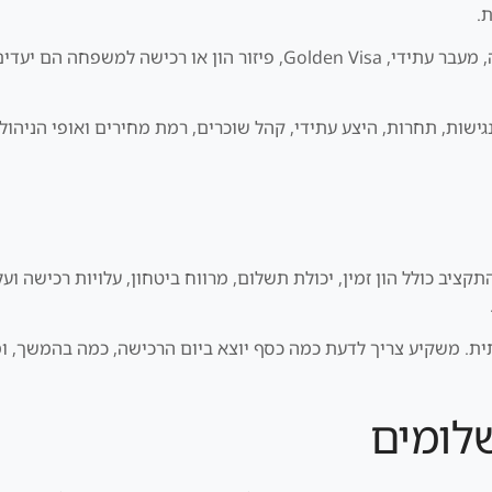
.
הבדיקה השנייה היא מטרת ההשקעה. תזרים, השבחה, מעבר עתידי, Golden Visa
ישות, תחרות, היצע עתידי, קהל שוכרים, רמת מחירים ואופי הניהול א
ציב כולל הון זמין, יכולת תשלום, מרווח ביטחון, עלויות רכישה ו
ית. משקיע צריך לדעת כמה כסף יוצא ביום הרכישה, כמה בהמשך, ומה
שלומים