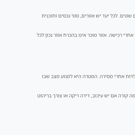
, פיזור הון או רכישה למשפחה הם יעדים שונים. לכל יעד יש אזורים, סוגי נכסים ותוכנית
חרי רכישה. אזור מוכר אינו בהכרח אזור נכון לכל
עלויות אחרי מסירה. המטרה היא למנוע מצב שבו
 קורה אם יש עיכוב, דירה ריקה או צורך בריהוט