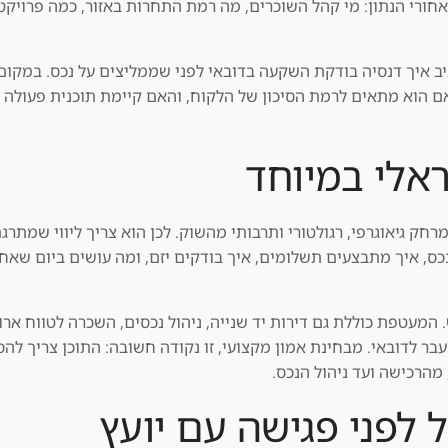
חורי הנתון: מי קהל השוכרים, מה רמת התחרות באזור, כמה פרויקט
ב איך דנסיה בודקת השקעה בדובאי לפני שממליצים על נכס. במקו
 הוא מתאים לרמת הסיכון של הלקוח, והאם קיימת תוכנית פעולה ב
אלי במיוחד
חק גיאוגרפי, רגולטורי ותרבותי מהשוק. לכן הוא צריך ליווי שמ
נכס, איך מתבצעים תשלומים, איך בודקים יזם, ומה עושים ביום שא
מעטפת כוללת גם דירות יד שנייה, ניהול נכסים, השכרה לטווח ארו
מעבר לדובאי. מבחינת אמון מקצועי, זו נקודה חשובה: התוכן צריך ל
מהרכישה ועד ניהול הנכס.
לפני פגישה עם יועץ