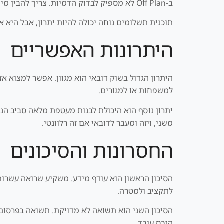
ב-Off Plan לא מספיק לבדוק הדמיות. צריך להבין מי היזם, מה היסטוריית המסירות שלו, איך בנויה תוכנית התשלומים ומה קורה אם המשקיע רוצה לצאת לפני מסירה.
תוכנית תשלומים נוחה יכולה להיות יתרון, אבל היא
היתרונות האפשריים
למשפחות או למגורים.
יתרון נוסף הוא היכולת לבנות מעטפת מלאה סביב הנ
משני, ויזה ומעבר לדובאי אם זה רלוונטי.
החסרונות והסיכונים
הסיכון הראשון הוא עודף מידע. משקיע שרואה עשרות
לתקציב ולמטרה.
הסיכון השני הוא תשואה לא מדויקת. תשואה בפרסום אי
הנכס עובד.