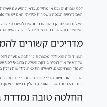
לפני שבוחנים נכס או פרויקט, כדאי להגיע עם שאלות
האם נדרשת הכנסה משכירות מידית? האם יש עדיפות לנכס מוכן או Off Plan? האם המשקיע מוכן להחזיק את הנכס כמה שנים, 
שאלות נוספות הן האם הנכס מתאים להשכרה קצרה או
המסמכים והשלבים הנדרשים עד לרכישה. כאשר התשו
מדריכים קשורים להמ
שקורא על איך דנסיה בודקת השקעה בדובאי לפני שממ
לעמוד הפרויקטים, לשאלון התאמה, לחדשות נדל״ן בדו
החיבור הזה חשוב גם ללקוח וגם לגוגל. לקוח מקבל מ
בונה ידע מסודר סביב אזורים, תהליך רכישה, מימון, ת
החלטה טובה נמדדת ג