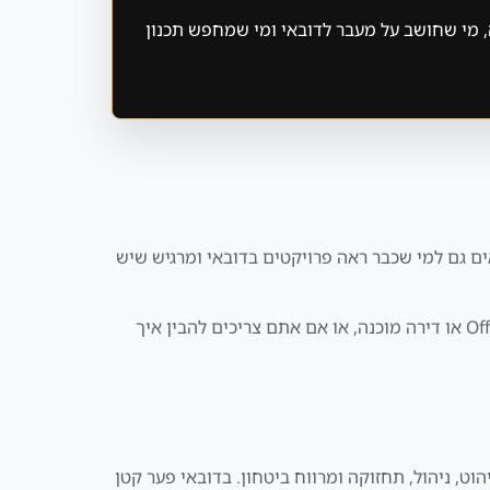
, מי שחושב על מעבר לדובאי ומי שמחפש תכנון
 גם למי שכבר ראה פרויקטים בדובאי ומרגיש שיש
במיוחד חשוב לקרוא אותו אם אתם מתלבטים בין Business Bay לבין JVC, אם אתם לא בטוחים אם נכון לכם לקנות Off Plan או דירה מוכנה, או אם אתם צריכים להבין איך
ט, ניהול, תחזוקה ומרווח ביטחון. בדובאי פער קטן