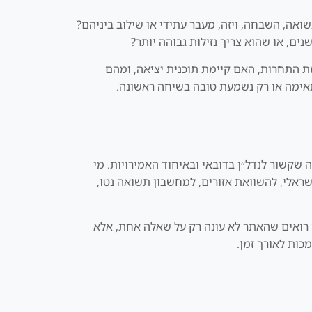
ואה, השבחה, ויזה, מעבר עתידי או שילוב ביניהם?
ת התחרות, האם קיימת תוכנית יציאה, ומהם
אימה או רק נשמעת טובה בשיחה ראשונה.
Dubai In למקור ברור ואמין לישראלים בכל מה שקשור לנדל״ן בדובאי ובאיחוד האמירויות. מי
ראלי, להשוואת אזורים, למחשבון תשואה נטו,
ה רואים שהאתר לא עונה רק על שאלה אחת, אלא
מכות לאורך זמן.