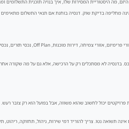
 אינה מחליפה בדיקת שוק. דנסיה בוחנת אם תנאי התשלום מתאימים 
היתרון הגדול בשוק דובאי הוא מגוון. אפשר למ
כס. בדנסיה לא מסתכלים רק על הרכישה, אלא גם על מה שקורה אחרי
 פרויקטים יכול לחשוב שהוא משווה, אבל בפועל הוא רק צובר רעש.
נה תשואה נטו. צריך להוריד דמי שירות, ניהול, תחזוקה, ריהוט, תק