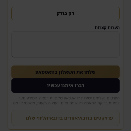
רק בודק
הערות קצרות
שלחו את השאלון בוואטסאפ
דברו איתנו עכשיו
הפרטים נשלחים ישירות לוואטסאפ של צוות דנסיה. המידע נועד
לפתוח בדיקת התאמה ראשונית ואינו ייעוץ השקעות, משפטי או מס.
פרויקטים בדובאי
אזורים בדובאי
הליווי שלנו