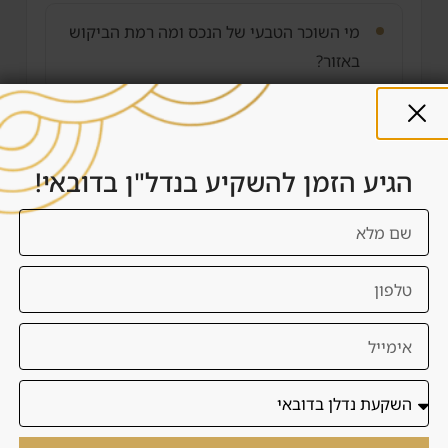
מי השוכר הטבעי של הנכס ומה רמת הביקוש
באזור?
מה התשואה נטו אחרי דמי שירות, ניהול,
תחזוקה ותקופות ריקות?
הגיע הזמן להשקיע בנדל"ן בדובאי!
האם הנכס מתאים לשכירות ארוכה, שכירות
קצרה או החזקה לטווח ארוך?
מה תוכנית היציאה אם רוצים למכור בעוד
שנתיים, חמש שנים או עשר שנים?
האם יש סיכון יזם, סיכון מסירה, סיכון נזילות