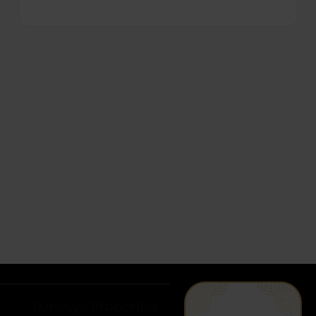
Danesya Properties