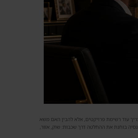
צריך עוד רשימת פרויקטים, אלא להבין האם משא
נסיה בוחנת את ההחלטה דרך שכבות: שוק, אזור,