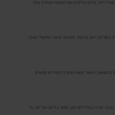
מעבר לדובאי. חשוב לא לקנות נכס רק בשביל ויזה. קודם בודקים אם העסקה עומדת בפני
 בתזרים, רצון בניהול, תוכנית יציאה ושיקולי מעבר.
ים בתשואה, כאשר משא ומתן בדובאי לא מתאים
בעי, קנייה בגלל לחץ זמן, חוסר בדיקה של יזם, אי