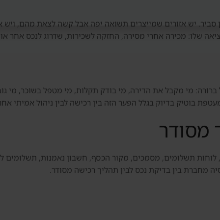
מן סביר. יש אזורים שמייצרים תשואה יפה אבל קשה לצאת מהם, ויש 
יאה שלו: מכירה אחרי מסירה, החזקה לשכירות, שדרוג לנכס אחר או 
ברורה: מי מקבל את הדירה, מי בודק תקלות, מי מטפל בשוכר, מי גוב
פת בוטיק בדיוק בגלל הפער הזה בין רכישה לבין ניהול אמיתי אחר
 מסודר
 לוחות תשלומים, מסמכים, מקור הכסף, חשבון נאמנות, תשלומים ליז
סיה מחברת בין בדיקת נכס לבין תהליך רכישה מסודר.