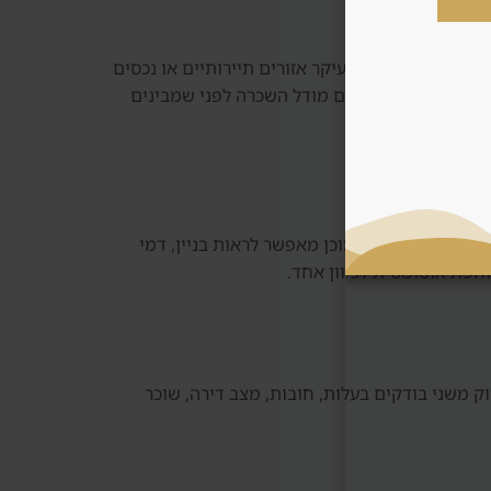
 במקרים אחרים, בעיקר אזורים תיירותיים או נכסים
 וביקורות. לא בוחרים מודל השכרה לפני שמבינים
ות בשוק עתידי. נכס מוכן מאפשר לראות בניין, דמי
וחפת אוטומטית לכיוון אחד.
וק משני בודקים בעלות, חובות, מצב דירה, שוכר