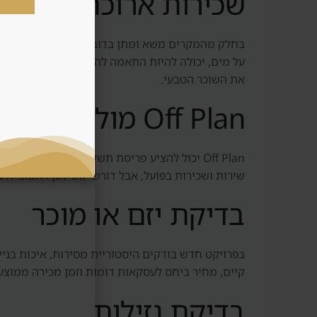
שכירות ארוכה מול שכ
בחלק מהמקרים משא ומתן בדובאי מתאים יותר לשכירות
על מים, יכולה להיות התאמה להשכרה קצרה. אבל השכר
את השוכר הטבעי.
Off Plan מול נכס מוכן
Off Plan יכול להציע פריסת תשלומים, כניסה מ
שירות ושכירות בפועל, אבל דורש יותר הון ראשוני ו
בדיקת יזם או מוכר
בפרויקט חדש בודקים היסטוריית מסירות, איכות בנייה
קיים, מחיר ביחס לעסקאות דומות וזמן מכירה ממוצע.
בדיקת נזילות