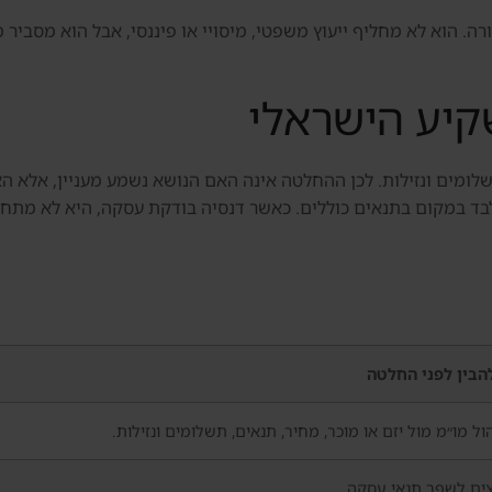
 הוא לא מחליף ייעוץ משפטי, מיסויי או פיננסי, אבל הוא מסביר מ
יע הישראלי
 תשלומים ונזילות. לכן ההחלטה אינה האם הנושא נשמע מעניין, אלא 
לבד במקום בתנאים כוללים. כאשר דנסיה בודקת עסקה, היא לא מתח
הבין לפני החלטה
ול מו״מ מול יזם או מוכר, מחיר, תנאים, תשלומים ונזילות.
צים לשפר תנאי עסקה