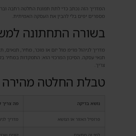
המדריך הזה נכתב כדי לתת תמונת החלטה רחבה וברורה.
מספרים יפים בלי להבין את העסקה האמיתית.
בשורה התחתונה למשק
מדריך לניהול מו״מ מול יזם או מוכר, מחיר, תנאים,
תנאי עסקה. הסיכון המרכזי הוא: התמקדות במחיר ב
צריך.
טבלת החלטה מהירה
נושא בדיקה
מה צריך ל
פרופיל האזור או הנושא
מדריך לניה
למי זה מתאים
קונים שרו