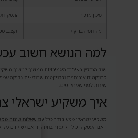
סיכון מרכזי
התמקדות ב
מה דנסיה בודקת
תקציב, מטר
למה הנושא חשוב עכש
שוק הנדל״ן באיחוד האמירויות ממשיך למשוך משקיעים
פרויקטים איכותיים ופרויקטים שדורשים בדיקה עמוקה
שירות לפני שמחליטים.
איך משקיע ישראלי צר
משקיע ישראלי מגיע בדרך כלל עם שאלות שונות ממשק
האם העסקה יכולה לתמוך בוויזה, והאם יש גורם מקומ