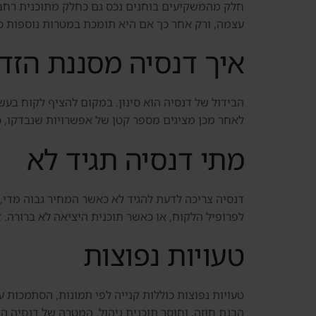
עצמה, ורק אחר כך אם היא תומכת במטרות נוספות כמ
איך דנסיה מסננת הזדמ
הבידול של דנסיה הוא סינון. במקום להציף לקוח בעשרו
לאחר מכן מציגים מספר קטן של אפשרויות שנבדקו, כו
מתי דנסיה תגיד לא
דנסיה צריכה לדעת להגיד לא כאשר המחיר גבוה מדי,
לפרופיל הלקוח, או כאשר תוכנית היציאה לא ברורה. ז
טעויות נפוצות
טעויות נפוצות כוללות קנייה לפי תמונות, הסתמכות ע
הבנת חוזה, וחוסר תוכנית ניהול. המטרה של דנסיה ה