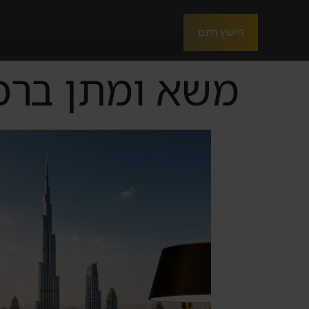
לייעוץ חינם
משא ומתן ברכ