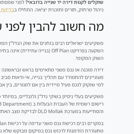
שוקלים לקנות דירה יד שנייה בדובאי?
לפני שמסתכלי
ניהול מרחוק, תזרים ותוכנית יציאה. התחילו ב
בדיקת 
מה חשוב להבין לפני ש
משקיעים ישראלים רבים בוחנים את שוק הנדל"ן המשני 
השקעה בפרויקט Off Plan (בני
השוק המקומי.
דירה מוכנה או נכס משני מתאימים בראש ובראשונה 
מעוניינים להתמודד עם תהליך בנייה, אי-ודאות סביב ל
למי שזקוק לנכס פעיל מיידית בין אם למגורים, בין א
משקיעים בעלי ניסיון בשוקי נדל"ן גלובליים, במיוחד
והסתייעות במערכת DLD Mollak לבדיקת מצב האחזקה והחובות השוטפות של הבניין.
מתעוררת הזדמנות לרכוש נכס במיקום מבוקש שלא נית