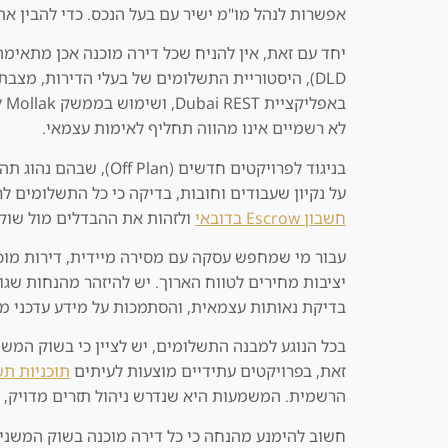
אפשרות לנהל מו"מ ישיר עם בעל הנכס. כדי להבין את
בא
לא רשמיים אינו מהווה תחליף לאימות עצמאי.
על נקיון שעבודים וחובות, בדיקה כי כל התשלומים לרשויות ולווע
חשבון Escrow בדובאי
ולזהות את ההבדלים מול שוק
עבור מי שמחפש עסקה עם מסירה מיידית, דירות מוכנו
יציבות מחירים לטווח הארוך. יש להיזהר מהנחות שגויו
בדיקת נאותות עצמאית, והסתמכות על מידע עדכני מ
בכל הנוגע למבנה התשלומים, יש לציין כי בשוק המ
זאת, בפרויקטים עתידיים מוצעות לעיתים
תוכניות ת
הרשמית. המשמעות היא שנדרש ניהול תזרים מדויק, 
חשוב להימנע מהנחה כי כל דירה מוכנה בשוק המשני 