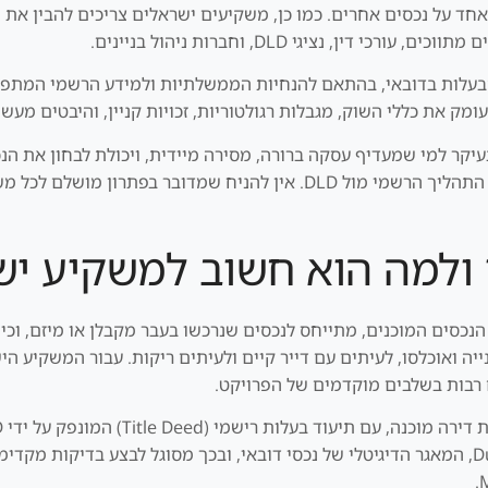
 אחד על נכסים אחרים. כמו כן, משקיעים ישראלים צריכים להבין א
ן, נציגי DLD, וחברות ניהול בניינים.
ומק את כללי השוק, מגבלות רגולטוריות, זכויות קניין, והיבטים מעש
עיקר למי שמעדיף עסקה ברורה, מסירה מיידית, ויכולת לבחון את הנ
מעמיקה, אימות עצמאי של מידע, והבנה של כל שלבי התהליך הרשמי מול DLD. 
 ולמה הוא חשוב למשקיע יש
הנכסים המוכנים, מתייחס לנכסים שנרכשו בעבר מקבלן או מיזם, וכיו
ייה ואוכלסו, לעיתים עם דייר קיים ולעיתים ריקות. עבור המשקיע 
ם רבות בשלבים מוקדמים של הפרויקט.