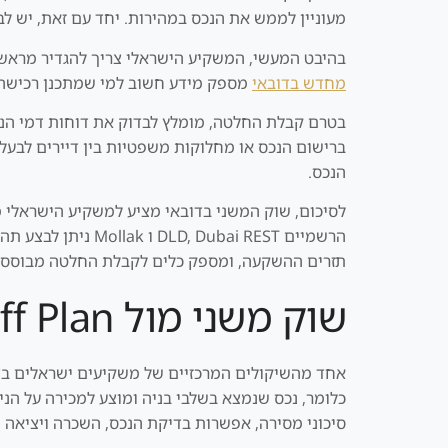
מעוניין לממש את הנכס במהירות. יחד עם זאת, יש לבחון כל עסקה לגופה ולבצע הע
בהיבט המעשי, המשקיע הישראלי צריך להגדיר מראש א
מחדש בדובאי
מספק מידע חשוב למי שמתכנן רכישה לצ
ברישום הנכס או מחלוקות משפטיות בין דיירים לבעלי 
הנכס.
לסיכום, שוק המשני בדובאי מציע למשקיע הישראלי מ
הרשמיים bai REST
תזרים ההשקעה, ומספק כלים לקבלת החלטה מבוססת 
שוק משני מול Off Plan בדובאי
אחד מהשיקולים המרכזיים של משקיעים ישראלים בדוב
כלומר, נכס שנמצא בשלבי בניה ומוצע למכירה על הני
סיכוני מסירה, אפשרות בדיקת הנכס, השכרה ויציאה