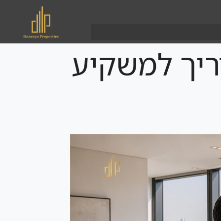
דריך למשקיע