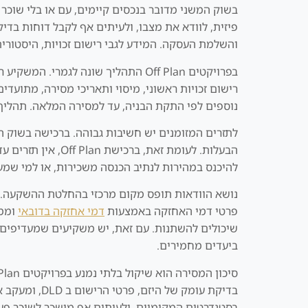
בשוק המשני מדובר בנכסים קיימים, עם או בלי שוכר
והשלמת העסקה. המידע לגבי רישום זכויות, היסטורית העסקאות ודמי אחזקה נשען 
בפרויקטים Off Plan התהליך שונה לג
נוספים לפי התקת הבניה, עד למסירה המלאה. תהליך 
לתזרים המזומנים יש חשיבות גבוהה. ברכישה בשוק ה
הבעלות. לעומת זא
להיכנס במהירות לנתיב הכנסה משכירות, או למי שמעד
פרטי דמי האחזקה באמצעות
דמי אחזקה בדובאי
שיכולים להשתנות. עם זאת, יש משקיעים שמעדיפים א
ביעדים מחמירים.
בסטנדרטים המקומיים, ולעיתים אף מושכר לשוכר פעי