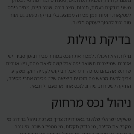
נאמנות, חוזה, תוכנית תשלומים, סטנדרט גמר ומוניטין. בשוק
משני בודקים בעלות, חובות, מצב דירה, שוכר קיים, מחיר ביחס
לעסקאות דומות וזמן מכירה ממוצע. בלי בדיקה כזאת, גם אזור
טוב יכול להפוך לעסקה חלשה.
בדיקת נזילות
נזילות היא היכולת למכור את הנכס במחיר סביר ובזמן סביר. יש
אזורים שמייצרים תשואה יפה אבל קשה לצאת מהם, ויש אזורים
שהתשואה בהם נמוכה יותר אבל הביקוש לקנייה חזק. משקיע
צריך לדעת מראש מה תוכנית היציאה שלו: מכירה אחרי מסירה,
החזקה לשכירות, שדרוג לנכס אחר או מעבר לדובאי.
ניהול נכס מרחוק
משקיע ישראלי שלא גר באמירויות צריך מערכת ניהול ברורה: מי
מקבל את הדירה, מי בודק תקלות, מי מטפל בשוכר, מי גובה