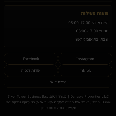
שעות פעילות
ימים א׳-ה׳:
08:00-17:00
יום ו׳:
08:00-17:00
שבת: בתיאום מראש
Facebook
Instagram
TikTok
אודות דנסיה
יצירת קשר
Danesya Properties L.L.C | משרד רשום: Silver Tower, Business Bay,
Dubai. המידע באתר אינו מהווה ייעוץ השקעות אישי; כל עסקה נבדקת לפי
תקציב, מטרה ורמת סיכון.