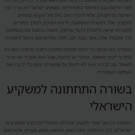
לפני רכישת נכס באיחוד האמירויות. משקיע ישראלי לא צריך עוד
רשימת פרויקטים, אלא להבין האם JVC מול Arjan מתאים
לתקציב שלו, למטרת ההשקעה, לרמת הסיכון, לצורך בתזרים,
לתוכנית יציאה וליכולת ניהול מרחוק. דנסיה בוחנת את ההחלטה
דרך שכבות: שוק, אזור, נכס, יזם, חוזה, עלויות נטו, ניהול והשכרה.
המדריך הזה נכתב כדי לתת תמונת החלטה רחבה וברורה. הוא לא
מחליף ייעוץ משפטי, מיסויי או פיננסי, אבל הוא מסביר מה צריך
לשאול, מה לבדוק ואיך לא ליפול על מספרים יפים בלי להבין את
העסקה האמיתית.
בשורה התחתונה למשקיע
הישראלי
השוואה בין שני אזורי תקציב וצמיחה פופולריים בקרב משקיעים
ישראלים. לכן ההחלטה אינה האם הנושא נשמע מעניין, אלא האם