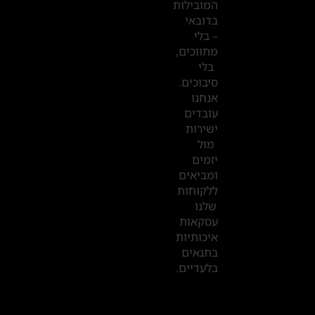
המובילות
המשרדים
בדובאי
שלנו
– בלי
מתווכים,
בדובאי
בלי
סיבוכים.
אנחנו
עובדים
ישירות
מול
יזמים
ומביאים
ללקוחות
שלנו
עסקאות
איכותיות
בתנאים
בלעדיים.