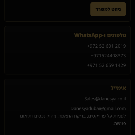
ניווט למשרד
טלפונים ו-WhatsApp
+972 52 601 2019
+971
52
440
8373
+971 52 659 1429
אימייל
Sales@danesya.co.il
Danesyadubai@gmail.com
לפניות על פרויקטים, בדיקת התאמה, ניהול נכסים ותיאום
פגישה.