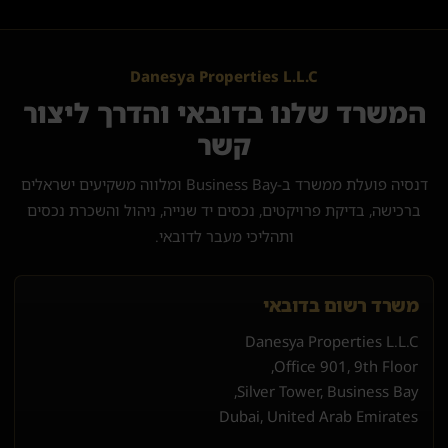
Danesya Properties L.L.C
המשרד שלנו בדובאי והדרך ליצור
קשר
דנסיה פועלת ממשרד ב-Business Bay ומלווה משקיעים ישראלים
ברכישה, בדיקת פרויקטים, נכסים יד שנייה, ניהול והשכרת נכסים
ותהליכי מעבר לדובאי.
משרד רשום בדובאי
Danesya Properties L.L.C
Office 901, 9th Floor,
Silver Tower, Business Bay,
Dubai, United Arab Emirates