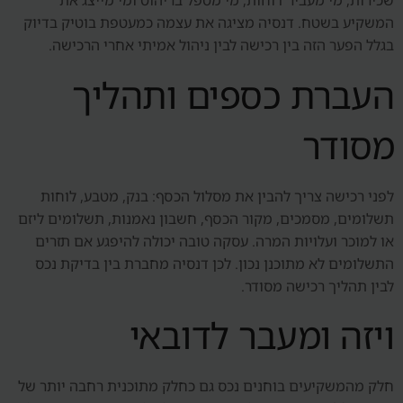
שכירות, מי מעביר דוחות, מי מטפל בריהוט ומי מייצג את
המשקיע בשטח. דנסיה מציגה את עצמה כמעטפת בוטיק בדיוק
בגלל הפער הזה בין רכישה לבין ניהול אמיתי אחרי הרכישה.
העברת כספים ותהליך
מסודר
לפני רכישה צריך להבין את מסלול הכסף: בנק, מטבע, לוחות
תשלומים, מסמכים, מקור הכסף, חשבון נאמנות, תשלומים ליזם
או למוכר ועלויות המרה. עסקה טובה יכולה להיפגע אם תזרים
התשלומים לא מתוכנן נכון. לכן דנסיה מחברת בין בדיקת נכס
לבין תהליך רכישה מסודר.
ויזה ומעבר לדובאי
חלק מהמשקיעים בוחנים נכס גם כחלק מתוכנית רחבה יותר של