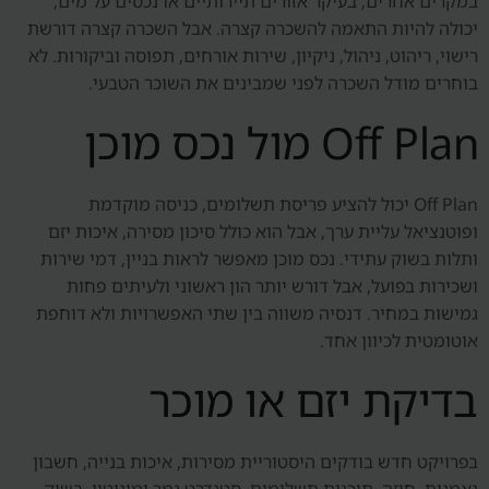
במקרים אחרים, בעיקר אזורים תיירותיים או נכסים על מים,
יכולה להיות התאמה להשכרה קצרה. אבל השכרה קצרה דורשת
רישוי, ריהוט, ניהול, ניקיון, שירות אורחים, תפוסה וביקורות. לא
בוחרים מודל השכרה לפני שמבינים את השוכר הטבעי.
Off Plan מול נכס מוכן
Off Plan יכול להציע פריסת תשלומים, כניסה מוקדמת
ופוטנציאל עליית ערך, אבל הוא כולל סיכון מסירה, איכות יזם
ותלות בשוק עתידי. נכס מוכן מאפשר לראות בניין, דמי שירות
ושכירות בפועל, אבל דורש יותר הון ראשוני ולעיתים פחות
גמישות במחיר. דנסיה משווה בין שתי האפשרויות ולא דוחפת
אוטומטית לכיוון אחד.
בדיקת יזם או מוכר
בפרויקט חדש בודקים היסטוריית מסירות, איכות בנייה, חשבון