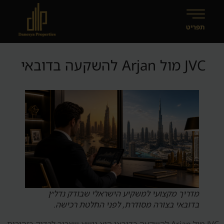
JVC מול Arjan להשקעה בדובאי
מדריך מקצועי למשקיע הישראלי שבודק נדל״ן
בדובאי בצורה מסודרת, לפני החלטת רכישה.
JVC מול Arjan להשקעה בדובאי הוא נושא שצריך לבדוק בזהירות