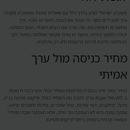
משקיע ישראלי מגיע בדרך כלל עם שאלות שונות ממשקיע מקומי:
איך מעבירים כסף, מי מנהל את הנכס, האם יש שוכר, איך
מחשבים תשואה נטו, מה קורה אם רוצים למכור, האם העסקה
יכולה לתמוך בוויזה, והאם יש גורם מקומי שמלווה בפועל. לכן
ההחלטה חייבת להיות פרקטית ולא רק שיווקית.
מחיר כניסה מול ערך
אמיתי
מחיר נמוך אינו בהכרח הזדמנות ומחיר גבוה אינו בהכרח טעות.
ב-JVC מול Arjan צריך להבין מה המחיר כולל: מיקום, איכות בניין,
ניהול, מתקנים, דמי שירות, קהל שוכרים, נזילות ותוכנית יציאה.
עסקה טובה היא לא העסקה הכי זולה, אלא העסקה שבה המחיר
משאיר מרווח ביטחון ביחס לביקוש ולסיכון.