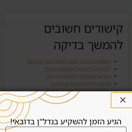
קישורים חשובים
להמשך בדיקה
השקעות נדל״ן בדובאי למשקיעים ישראלים
דירות ופרויקטים להשקעה בדובאי
אזורים מומלצים להשקעה בדובאי
שיטת בדיקת פרויקטים בדובאי
Off Plan מול דירה מוכנה בדובאי
תשואה נטו מול ברוטו בדובאי
ניהול נכסים בדובאי
בדיקת התאמה להשקעה בנדל״ן בדובאי
הגיע הזמן להשקיע בנדל"ן בדובאי!