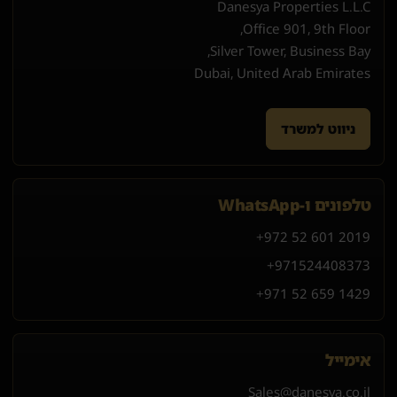
Danesya Properties L.L.C
Office 901, 9th Floor,
Silver Tower, Business Bay,
Dubai, United Arab Emirates
ניווט למשרד
טלפונים ו-WhatsApp
+972 52 601 2019
+971
52
440
8373
+971 52 659 1429
אימייל
Sales@danesya.co.il