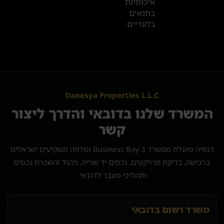
איכותיות
בתנאים
בלעדיים.
Danesya Properties L.L.C
המשרד שלנו בדובאי והדרך ליצור
קשר
דנסיה פועלת ממשרד ב-Business Bay ומלווה משקיעים ישראלים
ברכישה, בדיקת פרויקטים, נכסים יד שנייה, ניהול והשכרת נכסים
ותהליכי מעבר לדובאי.
משרד רשום בדובאי