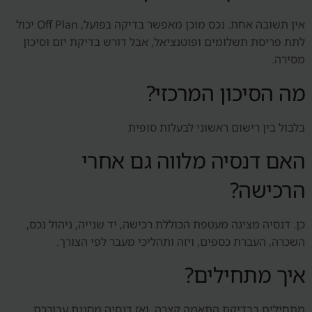
אין תשובה אחת. נכס מוכן מאפשר בדיקה בפועל, Off Plan יכול
לתת פריסת תשלומים ופוטנציאל, אבל דורש בדיקת יזם וסיכון
מסירה.
מה הסיכון המרכזי?
בלבול בין רישום ראשוני לבעלות סופית
האם דנסיה מלווה גם אחרי
הרכישה?
כן. דנסיה מציגה מעטפת הכוללת רכישה, יד שנייה, ניהול נכס,
השכרה, העברת כספים, ויזה ותהליכי מעבר לפי הצורך.
איך מתחילים?
מתחילים בבדיקת התאמה קצרה, ואז דנסיה מסננת עבורכם