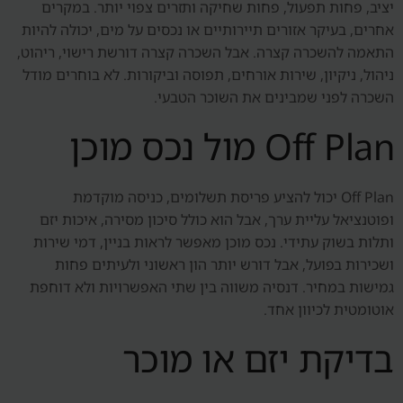
יציב, פחות תפעול, פחות שחיקה ותזרים צפוי יותר. במקרים
אחרים, בעיקר אזורים תיירותיים או נכסים על מים, יכולה להיות
התאמה להשכרה קצרה. אבל השכרה קצרה דורשת רישוי, ריהוט,
ניהול, ניקיון, שירות אורחים, תפוסה וביקורות. לא בוחרים מודל
השכרה לפני שמבינים את השוכר הטבעי.
Off Plan מול נכס מוכן
Off Plan יכול להציע פריסת תשלומים, כניסה מוקדמת
ופוטנציאל עליית ערך, אבל הוא כולל סיכון מסירה, איכות יזם
ותלות בשוק עתידי. נכס מוכן מאפשר לראות בניין, דמי שירות
ושכירות בפועל, אבל דורש יותר הון ראשוני ולעיתים פחות
גמישות במחיר. דנסיה משווה בין שתי האפשרויות ולא דוחפת
אוטומטית לכיוון אחד.
בדיקת יזם או מוכר