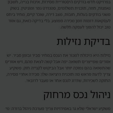
בפרויקט חדש בודקים היסטוריית מסירות, איכות בנייה, חשבון
נאמנות, חוזה, תוכנית תשלומים, סטנדרט גמר ומוניטין. בשוק
משני בודקים בעלות, חובות, מצב דירה, שוכר קיים, מחיר ביחס
לעסקאות דומות וזמן מכירה ממוצע. בלי בדיקה כזאת, גם אזור
טוב יכול להפוך לעסקה חלשה.
בדיקת נזילות
נזילות היא היכולת למכור את הנכס במחיר סביר ובזמן סביר. יש
אזורים שמייצרים תשואה יפה אבל קשה לצאת מהם, ויש אזורים
שהתשואה בהם נמוכה יותר אבל הביקוש לקנייה חזק. משקיע
צריך לדעת מראש מה תוכנית היציאה שלו: מכירה אחרי מסירה,
החזקה לשכירות, שדרוג לנכס אחר או מעבר לדובאי.
ניהול נכס מרחוק
משקיע ישראלי שלא גר באמירויות צריך מערכת ניהול ברורה: מי