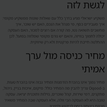
לגשת לזה
משקיע ישראלי מגיע בדרך כלל עם שאלות שונות ממשקיע מקומי:
איך מעבירים כסף, מי מנהל את הנכס, האם יש שוכר, איך
מחשבים תשואה נטו, מה קורה אם רוצים למכור, האם העסקה
יכולה לתמוך בוויזה, והאם יש גורם מקומי שמלווה בפועל. לכן
ההחלטה חייבת להיות פרקטית ולא רק שיווקית.
מחיר כניסה מול ערך
אמיתי
מחיר נמוך אינו בהכרח הזדמנות ומחיר גבוה אינו בהכרח טעות.
ב-Oqood צריך להבין מה המחיר כולל: מיקום, איכות בניין, ניהול,
מתקנים, דמי שירות, קהל שוכרים, נזילות ותוכנית יציאה. עסקה
טובה היא לא העסקה הכי זולה, אלא העסקה שבה המחיר משאיר
מרווח ביטחון ביחס לביקוש ולסיכון.