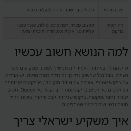
סיכון מרכזי
בלבול בין רישום ראשוני לבעלות סופית
מה דנסיה
תקציב, מטרה, רמת סיכון, נזילות, שוכר טבעי,
בודקת
עלויות נטו, איכות נכס, חוזה ותוכנית יציאה.
למה הנושא חשוב עכשיו
שוק הנדל״ן באיחוד האמירויות ממשיך למשוך משקיעים מכל
העולם, אבל ככל שהשוק גדל כך גם גדלה כמות הרעש. יש אזורים
עם ביקוש אמיתי, אזורים עם שיווק חזק מדי, פרויקטים איכותיים
ופרויקטים שדורשים בדיקה עמוקה. בהקשר של Oqood, חשוב
לבדוק נתוני עסקאות, ביקוש שכירות, קצב פיתוח, איכות ניהול,
חוזים ודמי שירות לפני שמחליטים.
איך משקיע ישראלי צריך