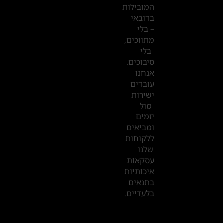
המובילות
המשרדים
בדובאי
שלנו
– בלי
מתווכים,
בדובאי
בלי
סיבוכים.
אנחנו
עובדים
ישירות
מול
יזמים
ומביאים
ללקוחות
שלנו
עסקאות
איכותיות
בתנאים
בלעדיים.