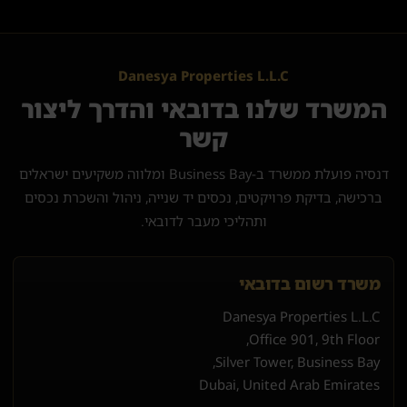
Danesya Properties L.L.C
המשרד שלנו בדובאי והדרך ליצור
קשר
דנסיה פועלת ממשרד ב-Business Bay ומלווה משקיעים ישראלים
ברכישה, בדיקת פרויקטים, נכסים יד שנייה, ניהול והשכרת נכסים
ותהליכי מעבר לדובאי.
משרד רשום בדובאי
Danesya Properties L.L.C
Office 901, 9th Floor,
Silver Tower, Business Bay,
Dubai, United Arab Emirates