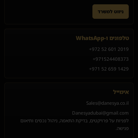
ניווט למשרד
טלפונים ו-WhatsApp
+972 52 601 2019
+971
52
440
8373
+971 52 659 1429
אימייל
Sales@danesya.co.il
Danesyadubai@gmail.com
לפניות על פרויקטים, בדיקת התאמה, ניהול נכסים ותיאום
פגישה.