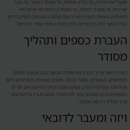
מקבל את הדירה, מי בודק תקלות, מי מטפל בשוכר, מי גובה
שכירות, מי מעביר דוחות, מי מטפל בריהוט ומי מייצג את
המשקיע בשטח. דנסיה מציגה את עצמה כמעטפת בוטיק בדיוק
בגלל הפער הזה בין רכישה לבין ניהול אמיתי אחרי הרכישה.
העברת כספים ותהליך
מסודר
לפני רכישה צריך להבין את מסלול הכסף: בנק, מטבע, לוחות
תשלומים, מסמכים, מקור הכסף, חשבון נאמנות, תשלומים ליזם
או למוכר ועלויות המרה. עסקה טובה יכולה להיפגע אם תזרים
התשלומים לא מתוכנן נכון. לכן דנסיה מחברת בין בדיקת נכס
לבין תהליך רכישה מסודר.
ויזה ומעבר לדובאי