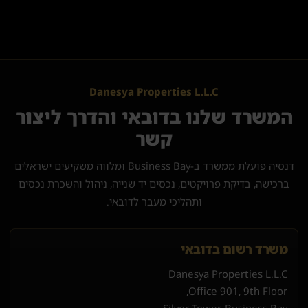
Danesya Properties L.L.C
המשרד שלנו בדובאי והדרך ליצור
קשר
דנסיה פועלת ממשרד ב-Business Bay ומלווה משקיעים ישראלים
ברכישה, בדיקת פרויקטים, נכסים יד שנייה, ניהול והשכרת נכסים
ותהליכי מעבר לדובאי.
משרד רשום בדובאי
Danesya Properties L.L.C
Office 901, 9th Floor,
Silver Tower, Business Bay,