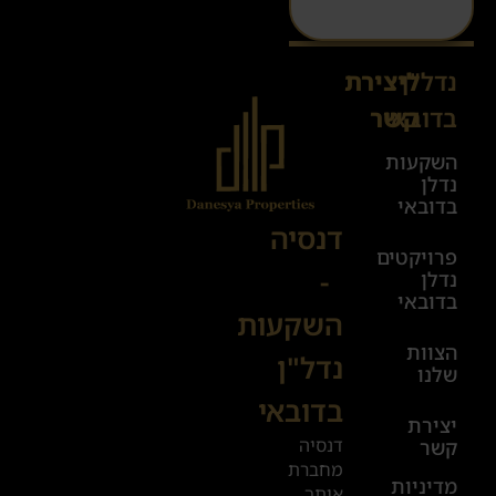
נדל"ן
ליצירת
Sales@danesya.co.il
בדובאי
קשר
השקעות
ימים
נדלן
א׳-ה׳
בדובאי
08:00-
דנסיה
פרויקטים
00:00
-
נדלן
יום ו׳
בדובאי
השקעות
08:00-
הצוות
17:00
נדל"ן
שלנו
בדובאי
+972
יצירת
דנסיה
קשר
52
מחברת
601
מדיניות
אותך