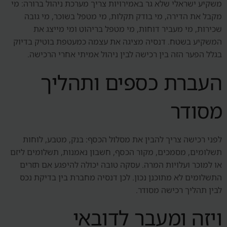
משקיע ישראלי שלא גר באמירויות צריך מערכת ניהול ברורה: מי
מקבל את הדירה, מי בודק תקלות, מי מטפל בשוכר, מי גובה
שכירות, מי מעביר דוחות, מי מטפל בריהוט ומי מייצג את
המשקיע בשטח. דנסיה מציגה את עצמה כמעטפת בוטיק בדיוק
בגלל הפער הזה בין רכישה לבין ניהול אמיתי אחרי הרכישה.
העברת כספים ותהליך
מסודר
לפני רכישה צריך להבין את מסלול הכסף: בנק, מטבע, לוחות
תשלומים, מסמכים, מקור הכסף, חשבון נאמנות, תשלומים ליזם
או למוכר ועלויות המרה. עסקה טובה יכולה להיפגע אם תזרים
התשלומים לא מתוכנן נכון. לכן דנסיה מחברת בין בדיקת נכס
לבין תהליך רכישה מסודר.
ויזה ומעבר לדובאי