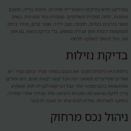
בפרויקט חדש בודקים היסטוריית מסירות, איכות בנייה, חשבון
נאמנות, חוזה, תוכנית תשלומים, סטנדרט גמר ומוניטין. בשוק
משני בודקים בעלות, חובות, מצב דירה, שוכר קיים, מחיר ביחס
לעסקאות דומות וזמן מכירה ממוצע. בלי בדיקה כזאת, גם אזור
טוב יכול להפוך לעסקה חלשה.
בדיקת נזילות
נזילות היא היכולת למכור את הנכס במחיר סביר ובזמן סביר. יש
אזורים שמייצרים תשואה יפה אבל קשה לצאת מהם, ויש אזורים
שהתשואה בהם נמוכה יותר אבל הביקוש לקנייה חזק. משקיע
צריך לדעת מראש מה תוכנית היציאה שלו: מכירה אחרי מסירה,
החזקה לשכירות, שדרוג לנכס אחר או מעבר לדובאי.
ניהול נכס מרחוק