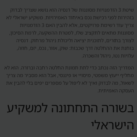
שיטת 3 הזדמנויות מסוננות של דנסיה הוא נושא שצריך לבדוק
בזהירות לפני רכישת נכס באיחוד האמירויות. משקיע ישראלי לא
צריך עוד רשימת פרויקטים, אלא להבין האם 3 הזדמנויות
מסוננות מתאים לתקציב שלו, למטרת ההשקעה, לרמת הסיכון,
לצורך בתזרים, לתוכנית יציאה וליכולת ניהול מרחוק. דנסיה
בוחנת את ההחלטה דרך שכבות: שוק, אזור, נכס, יזם, חוזה,
עלויות נטו, ניהול והשכרה.
המדריך הזה נכתב כדי לתת תמונת החלטה רחבה וברורה. הוא לא
מחליף ייעוץ משפטי, מיסויי או פיננסי, אבל הוא מסביר מה צריך
לשאול, מה לבדוק ואיך לא ליפול על מספרים יפים בלי להבין את
העסקה האמיתית.
בשורה התחתונה למשקיע
הישראלי