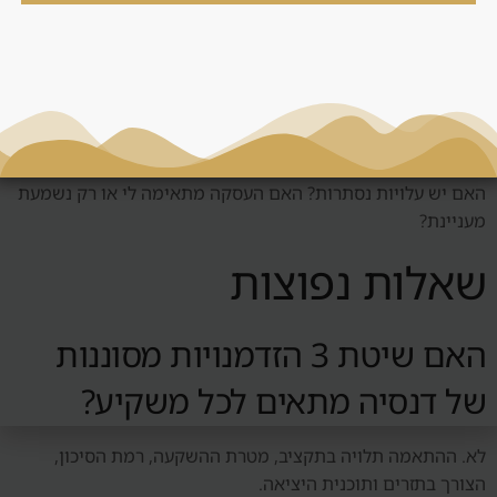
החלטה
לפני החלטה סביב 3 הזדמנויות מסוננות, צריך לשאול: מי השוכר
הטבעי? האם יש ביקוש אמיתי? כמה עולה לנהל את הנכס? מה
קורה אם השוק יורד? האם אפשר למכור? האם המחיר תחרותי?
האם יש עלויות נסתרות? האם העסקה מתאימה לי או רק נשמעת
מעניינת?
שאלות נפוצות
האם שיטת 3 הזדמנויות מסוננות
של דנסיה מתאים לכל משקיע?
לא. ההתאמה תלויה בתקציב, מטרת ההשקעה, רמת הסיכון,
הצורך בתזרים ותוכנית היציאה.