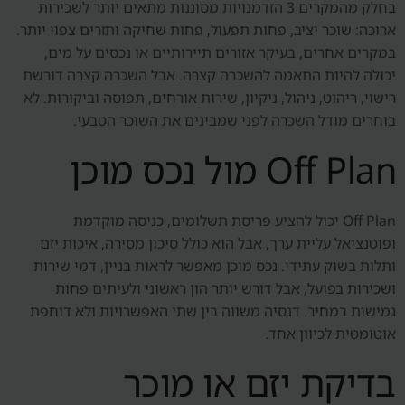
בחלק מהמקרים 3 הזדמנויות מסוננות מתאים יותר לשכירות
ארוכה: שוכר יציב, פחות תפעול, פחות שחיקה ותזרים צפוי יותר.
במקרים אחרים, בעיקר אזורים תיירותיים או נכסים על מים,
יכולה להיות התאמה להשכרה קצרה. אבל השכרה קצרה דורשת
רישוי, ריהוט, ניהול, ניקיון, שירות אורחים, תפוסה וביקורות. לא
בוחרים מודל השכרה לפני שמבינים את השוכר הטבעי.
Off Plan מול נכס מוכן
Off Plan יכול להציע פריסת תשלומים, כניסה מוקדמת
ופוטנציאל עליית ערך, אבל הוא כולל סיכון מסירה, איכות יזם
ותלות בשוק עתידי. נכס מוכן מאפשר לראות בניין, דמי שירות
ושכירות בפועל, אבל דורש יותר הון ראשוני ולעיתים פחות
גמישות במחיר. דנסיה משווה בין שתי האפשרויות ולא דוחפת
אוטומטית לכיוון אחד.
בדיקת יזם או מוכר