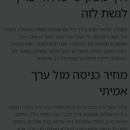
לגשת לזה
משקיע ישראלי מגיע בדרך כלל עם שאלות שונות ממשקיע מקומי:
איך מעבירים כסף, מי מנהל את הנכס, האם יש שוכר, איך
מחשבים תשואה נטו, מה קורה אם רוצים למכור, האם העסקה
יכולה לתמוך בוויזה, והאם יש גורם מקומי שמלווה בפועל. לכן
ההחלטה חייבת להיות פרקטית ולא רק שיווקית.
מחיר כניסה מול ערך
אמיתי
מחיר נמוך אינו בהכרח הזדמנות ומחיר גבוה אינו בהכרח טעות.
ב-3 הזדמנויות מסוננות צריך להבין מה המחיר כולל: מיקום,
איכות בניין, ניהול, מתקנים, דמי שירות, קהל שוכרים, נזילות
ותוכנית יציאה. עסקה טובה היא לא העסקה הכי זולה, אלא