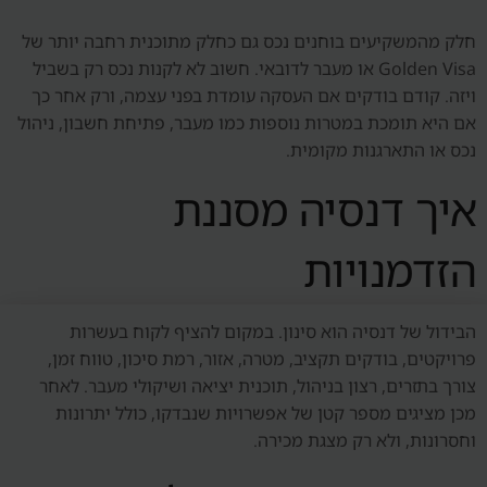
חלק מהמשקיעים בוחנים נכס גם כחלק מתוכנית רחבה יותר של
Golden Visa או מעבר לדובאי. חשוב לא לקנות נכס רק בשביל
ויזה. קודם בודקים אם העסקה עומדת בפני עצמה, ורק אחר כך
אם היא תומכת במטרות נוספות כמו מעבר, פתיחת חשבון, ניהול
נכס או התארגנות מקומית.
איך דנסיה מסננת
הזדמנויות
הבידול של דנסיה הוא סינון. במקום להציף לקוח בעשרות
פרויקטים, בודקים תקציב, מטרה, אזור, רמת סיכון, טווח זמן,
צורך בתזרים, רצון בניהול, תוכנית יציאה ושיקולי מעבר. לאחר
מכן מציגים מספר קטן של אפשרויות שנבדקו, כולל יתרונות
וחסרונות, ולא רק מצגת מכירה.