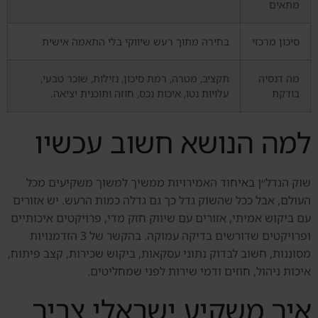
מתאים
סיכון מרכזי
בחירה מתוך רעש שיווקי בלי התאמה אישית
מה דנסיה
תקציב, מטרה, רמת סיכון, נזילות, שוכר טבעי,
בודקת
עלויות נטו, איכות נכס, חוזה ותוכנית יציאה.
למה הנושא חשוב עכשיו
שוק הנדל״ן באיחוד האמירויות ממשיך למשוך משקיעים מכל
העולם, אבל ככל שהשוק גדל כך גם גדלה כמות הרעש. יש אזורים
עם ביקוש אמיתי, אזורים עם שיווק חזק מדי, פרויקטים איכותיים
ופרויקטים שדורשים בדיקה עמוקה. בהקשר של 3 הזדמנויות
מסוננות, חשוב לבדוק נתוני עסקאות, ביקוש שכירות, קצב פיתוח,
איכות ניהול, חוזים ודמי שירות לפני שמחליטים.
איך משקיע ישראלי צריך