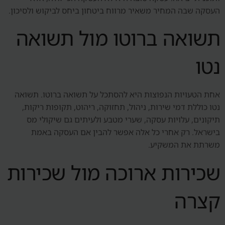
העסקה שבה המחיר משאיר מרווח ביטחון ביחס לביקוש ולסיכון.
תשואה ברוטו מול תשואה
נטו
אחת הטעויות הנפוצות היא להסתכל על תשואה ברוטו. תשואה
נטו כוללת דמי שירות, ניהול, תחזוקה, ריהוט, תקופות ריקות,
תיקונים, עלויות עסקה, שערי מטבע ולעיתים גם שיקולי מס
בישראל. רק אחרי כל אלה אפשר להבין אם העסקה באמת
משרתת את המשקיע.
שכירות ארוכה מול שכירות
קצרה