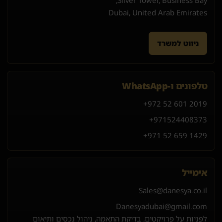
Dubai, United Arab Emirates
ניווט למשרד
טלפונים ו-WhatsApp
+972 52 601 2019
+971
52
440
8373
+971 52 659 1429
אימייל
Sales@danesya.co.il
Danesyadubai@gmail.com
לפניות על פרויקטים, בדיקת התאמה, ניהול נכסים ותיאום