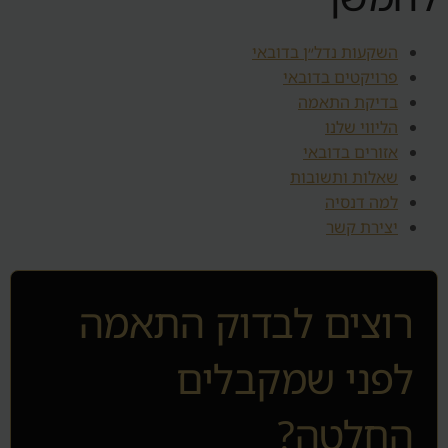
השקעות נדל״ן בדובאי
פרויקטים בדובאי
בדיקת התאמה
הליווי שלנו
אזורים בדובאי
שאלות ותשובות
למה דנסיה
יצירת קשר
רוצים לבדוק התאמה
לפני שמקבלים
החלטה?