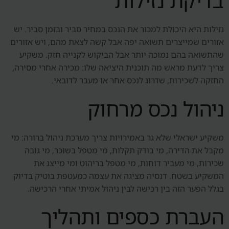
בדיקת נזילות
נזילות היא היכולת למכור את הנכס במחיר סביר ובזמן סביר. יש
אזורים שמייצרים תשואה יפה אבל קשה לצאת מהם, ויש אזורים
שהתשואה בהם נמוכה יותר אבל הביקוש לקנייה חזק. משקיע
צריך לדעת מראש מה תוכנית היציאה שלו: מכירה אחרי מסירה,
החזקה לשכירות, שדרוג לנכס אחר או מעבר לדובאי.
ניהול נכס מרחוק
משקיע ישראלי שלא גר באמירויות צריך מערכת ניהול ברורה: מי
מקבל את הדירה, מי בודק תקלות, מי מטפל בשוכר, מי גובה
שכירות, מי מעביר דוחות, מי מטפל בריהוט ומי מייצג את
המשקיע בשטח. דנסיה מציגה את עצמה כמעטפת בוטיק בדיוק
בגלל הפער הזה בין רכישה לבין ניהול אמיתי אחרי הרכישה.
העברת כספים ותהליך