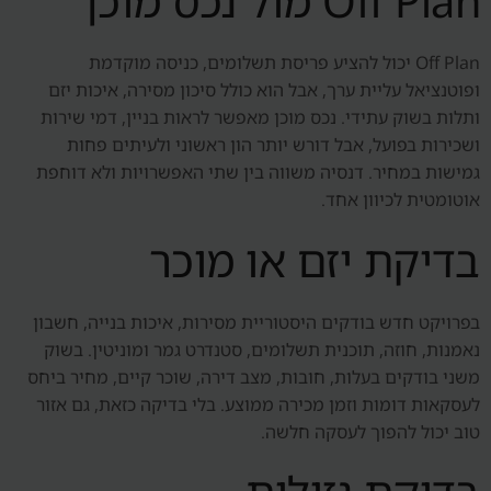
Off Plan מול נכס מוכן
Off Plan יכול להציע פריסת תשלומים, כניסה מוקדמת
ופוטנציאל עליית ערך, אבל הוא כולל סיכון מסירה, איכות יזם
ותלות בשוק עתידי. נכס מוכן מאפשר לראות בניין, דמי שירות
ושכירות בפועל, אבל דורש יותר הון ראשוני ולעיתים פחות
גמישות במחיר. דנסיה משווה בין שתי האפשרויות ולא דוחפת
אוטומטית לכיוון אחד.
בדיקת יזם או מוכר
בפרויקט חדש בודקים היסטוריית מסירות, איכות בנייה, חשבון
נאמנות, חוזה, תוכנית תשלומים, סטנדרט גמר ומוניטין. בשוק
משני בודקים בעלות, חובות, מצב דירה, שוכר קיים, מחיר ביחס
לעסקאות דומות וזמן מכירה ממוצע. בלי בדיקה כזאת, גם אזור
טוב יכול להפוך לעסקה חלשה.