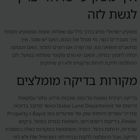
לגשת לזה
משקיע ישראלי מגיע בדרך כלל עם שאלות שונות ממשקיע מקומי:
איך מעבירים כסף, מי מנהל את הנכס, האם יש שוכר, איך
מחשבים תשואה נטו, מה קורה אם רוצים למכור, האם העסקה
יכולה לתמוך בוויזה, והאם יש גורם מקומי שמלווה בפועל. לכן
ההחלטה חייבת להיות פרקטית ולא רק שיווקית.
מקורות בדיקה מומלצים
בדיקה רצינית נשענת על כמה שכבות מידע: נתוני עסקאות
ורישום של Dubai Land Department כאשר מדובר בדובאי,
מדריכי אזורים ודוחות שוק של פורטלים כמו Bayut ו-Property
Finder, בדיקות רישום ויזם, השוואת נכסים בפועל, ביקוש
שכירות, ודוחות ניהול. דנסיה משתמשת במקורות כאלה כמסגרת
בדיקה, אבל ההמלצה ללקוח נבנית לפי הפרופיל שלו ולא לפי