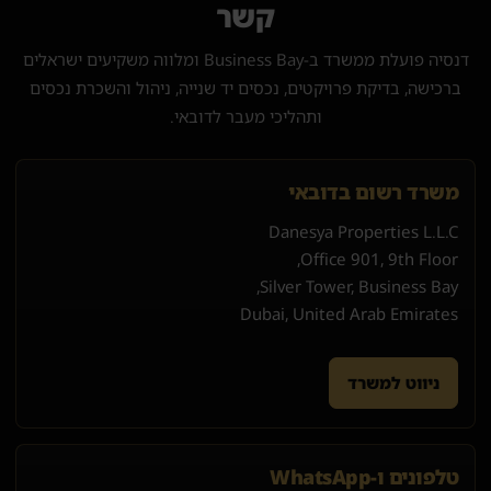
קשר
דנסיה פועלת ממשרד ב-Business Bay ומלווה משקיעים ישראלים
ברכישה, בדיקת פרויקטים, נכסים יד שנייה, ניהול והשכרת נכסים
ותהליכי מעבר לדובאי.
משרד רשום בדובאי
Danesya Properties L.L.C
Office 901, 9th Floor,
Silver Tower, Business Bay,
Dubai, United Arab Emirates
ניווט למשרד
טלפונים ו-WhatsApp