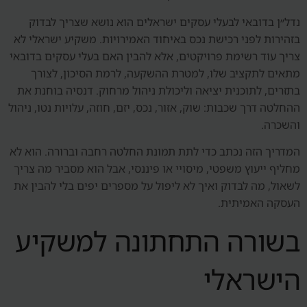
נדל״ן בדובאי לבעלי עסקים ישראלים הוא נושא שצריך לבדוק
בזהירות לפני רכישת נכס באיחוד האמירויות. משקיע ישראלי לא
צריך עוד רשימת פרויקטים, אלא להבין האם בעלי עסקים בדובאי
מתאים לתקציב שלו, למטרת ההשקעה, לרמת הסיכון, לצורך
בתזרים, לתוכנית יציאה וליכולת ניהול מרחוק. דנסיה בוחנת את
ההחלטה דרך שכבות: שוק, אזור, נכס, יזם, חוזה, עלויות נטו, ניהול
והשכרה.
המדריך הזה נכתב כדי לתת תמונת החלטה רחבה וברורה. הוא לא
מחליף ייעוץ משפטי, מיסויי או פיננסי, אבל הוא מסביר מה צריך
לשאול, מה לבדוק ואיך לא ליפול על מספרים יפים בלי להבין את
העסקה האמיתית.
בשורה התחתונה למשקיע
הישראלי