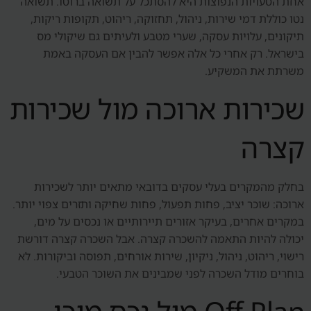
אחת הטעויות הנפוצות היא להסתכל על תשואה ברוטו. תשואה
נטו כוללת דמי שירות, ניהול, תחזוקה, ריהוט, תקופות ריקות,
תיקונים, עלויות עסקה, שערי מטבע ולעיתים גם שיקולי מס
בישראל. רק אחרי כל אלה אפשר להבין אם העסקה באמת
משרתת את המשקיע.
שכירות ארוכה מול שכירות
קצרה
בחלק מהמקרים בעלי עסקים בדובאי מתאים יותר לשכירות
ארוכה: שוכר יציב, פחות תפעול, פחות שחיקה ותזרים צפוי יותר.
במקרים אחרים, בעיקר אזורים תיירותיים או נכסים על מים,
יכולה להיות התאמה להשכרה קצרה. אבל השכרה קצרה דורשת
רישוי, ריהוט, ניהול, ניקיון, שירות אורחים, תפוסה וביקורות. לא
בוחרים מודל השכרה לפני שמבינים את השוכר הטבעי.