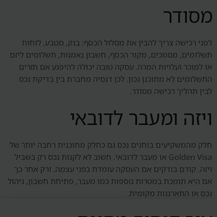
מסודר
לפני רכישה צריך להבין את מסלול הכסף: בנק, מטבע, לוחות
תשלומים, מסמכים, מקור הכסף, חשבון נאמנות, תשלומים ליזם
או למוכר ועלויות המרה. עסקה טובה יכולה להיפגע אם תזרים
התשלומים לא מתוכנן נכון. לכן דנסיה מחברת בין בדיקת נכס
לבין תהליך רכישה מסודר.
ויזה ומעבר לדובאי
חלק מהמשקיעים בוחנים נכס גם כחלק מתוכנית רחבה יותר של
Golden Visa או מעבר לדובאי. חשוב לא לקנות נכס רק בשביל
ויזה. קודם בודקים אם העסקה עומדת בפני עצמה, ורק אחר כך
אם היא תומכת במטרות נוספות כמו מעבר, פתיחת חשבון, ניהול
נכס או התארגנות מקומית.