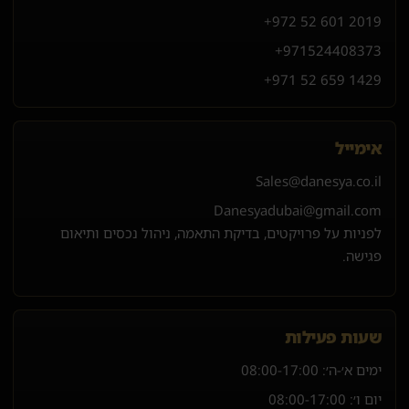
+972 52 601 2019
+971
52
440
8373
+971 52 659 1429
אימייל
Sales@danesya.co.il
Danesyadubai@gmail.com
לפניות על פרויקטים, בדיקת התאמה, ניהול נכסים ותיאום
פגישה.
שעות פעילות
ימים א׳-ה׳:
08:00-17:00
יום ו׳:
08:00-17:00