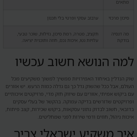
מתאים
סיכון מרכזי
ערבוב עסקי ופרטי בלי תכנון
מה דנסיה
תקציב, מטרה, רמת סיכון, נזילות, שוכר טבעי,
בודקת
עלויות נטו, איכות נכס, חוזה ותוכנית יציאה.
למה הנושא חשוב עכשיו
שוק הנדל״ן באיחוד האמירויות ממשיך למשוך משקיעים מכל
העולם, אבל ככל שהשוק גדל כך גם גדלה כמות הרעש. יש אזורים
עם ביקוש אמיתי, אזורים עם שיווק חזק מדי, פרויקטים איכותיים
ופרויקטים שדורשים בדיקה עמוקה. בהקשר של בעלי עסקים
בדובאי, חשוב לבדוק נתוני עסקאות, ביקוש שכירות, קצב פיתוח,
איכות ניהול, חוזים ודמי שירות לפני שמחליטים.
איך משקיע ישראלי צריך