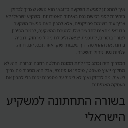
איך להתכונן לפגישת השקעה בדובאי הוא נושא שצריך לבדוק
בזהירות לפני רכישת נכס באיחוד האמירויות. משקיע ישראלי לא
צריך עוד רשימת פרויקטים, אלא להבין האם פגישת השקעה
בדובאי מתאים לתקציב שלו, למטרת ההשקעה, לרמת הסיכון,
לצורך בתזרים, לתוכנית יציאה וליכולת ניהול מרחוק. דנסיה
בוחנת את ההחלטה דרך שכבות: שוק, אזור, נכס, יזם, חוזה,
עלויות נטו, ניהול והשכרה.
המדריך הזה נכתב כדי לתת תמונת החלטה רחבה וברורה. הוא לא
מחליף ייעוץ משפטי, מיסויי או פיננסי, אבל הוא מסביר מה צריך
לשאול, מה לבדוק ואיך לא ליפול על מספרים יפים בלי להבין את
העסקה האמיתית.
בשורה התחתונה למשקיע
הישראלי