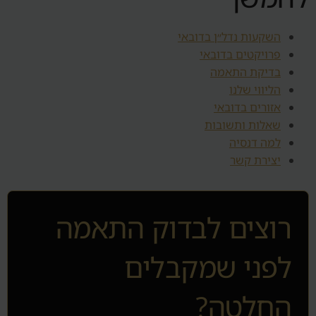
השקעות נדל״ן בדובאי
פרויקטים בדובאי
בדיקת התאמה
הליווי שלנו
אזורים בדובאי
שאלות ותשובות
למה דנסיה
יצירת קשר
רוצים לבדוק התאמה
לפני שמקבלים
החלטה?