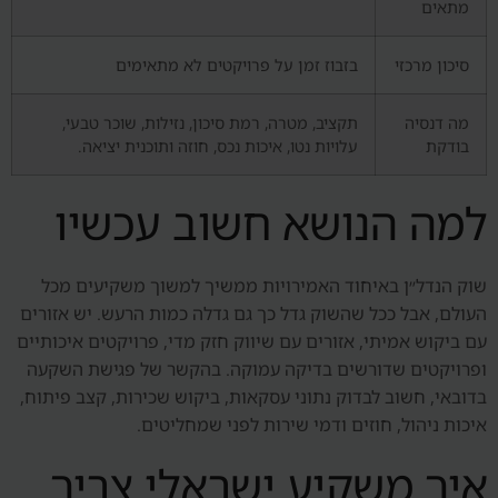
מתאים
סיכון מרכזי
בזבוז זמן על פרויקטים לא מתאימים
מה דנסיה
תקציב, מטרה, רמת סיכון, נזילות, שוכר טבעי,
בודקת
עלויות נטו, איכות נכס, חוזה ותוכנית יציאה.
למה הנושא חשוב עכשיו
שוק הנדל״ן באיחוד האמירויות ממשיך למשוך משקיעים מכל
העולם, אבל ככל שהשוק גדל כך גם גדלה כמות הרעש. יש אזורים
עם ביקוש אמיתי, אזורים עם שיווק חזק מדי, פרויקטים איכותיים
ופרויקטים שדורשים בדיקה עמוקה. בהקשר של פגישת השקעה
בדובאי, חשוב לבדוק נתוני עסקאות, ביקוש שכירות, קצב פיתוח,
איכות ניהול, חוזים ודמי שירות לפני שמחליטים.
איך משקיע ישראלי צריך