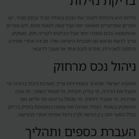
בדיקת נזילות
נזילות היא היכולת למכור את הנכס במחיר סביר ובזמן סביר. יש
אזורים שמייצרים תשואה יפה אבל קשה לצאת מהם, ויש אזורים
שהתשואה בהם נמוכה יותר אבל הביקוש לקנייה חזק. משקיע
צריך לדעת מראש מה תוכנית היציאה שלו: מכירה אחרי מסירה,
החזקה לשכירות, שדרוג לנכס אחר או מעבר לדובאי.
ניהול נכס מרחוק
משקיע ישראלי שלא גר באמירויות צריך מערכת ניהול ברורה: מי
מקבל את הדירה, מי בודק תקלות, מי מטפל בשוכר, מי גובה
שכירות, מי מעביר דוחות, מי מטפל בריהוט ומי מייצג את
המשקיע בשטח. דנסיה מציגה את עצמה כמעטפת בוטיק בדיוק
בגלל הפער הזה בין רכישה לבין ניהול אמיתי אחרי הרכישה.
העברת כספים ותהליך