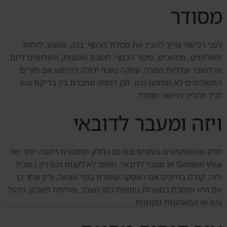
מסודר
לפני רכישה צריך להבין את מסלול הכסף: בנק, מטבע, לוחות
תשלומים, מסמכים, מקור הכסף, חשבון נאמנות, תשלומים ליזם
או למוכר ועלויות המרה. עסקה טובה יכולה להיפגע אם תזרים
התשלומים לא מתוכנן נכון. לכן דנסיה מחברת בין בדיקת נכס
לבין תהליך רכישה מסודר.
ויזה ומעבר לדובאי
חלק מהמשקיעים בוחנים נכס גם כחלק מתוכנית רחבה יותר של
Golden Visa או מעבר לדובאי. חשוב לא לקנות נכס רק בשביל
ויזה. קודם בודקים אם העסקה עומדת בפני עצמה, ורק אחר כך
אם היא תומכת במטרות נוספות כמו מעבר, פתיחת חשבון, ניהול
נכס או התארגנות מקומית.