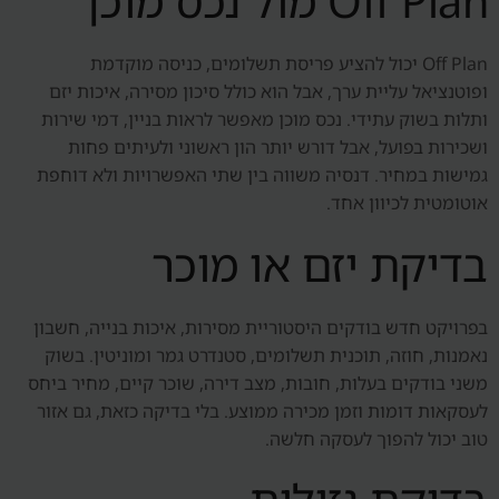
Off Plan מול נכס מוכן
Off Plan יכול להציע פריסת תשלומים, כניסה מוקדמת
ופוטנציאל עליית ערך, אבל הוא כולל סיכון מסירה, איכות יזם
ותלות בשוק עתידי. נכס מוכן מאפשר לראות בניין, דמי שירות
ושכירות בפועל, אבל דורש יותר הון ראשוני ולעיתים פחות
גמישות במחיר. דנסיה משווה בין שתי האפשרויות ולא דוחפת
אוטומטית לכיוון אחד.
בדיקת יזם או מוכר
בפרויקט חדש בודקים היסטוריית מסירות, איכות בנייה, חשבון
נאמנות, חוזה, תוכנית תשלומים, סטנדרט גמר ומוניטין. בשוק
משני בודקים בעלות, חובות, מצב דירה, שוכר קיים, מחיר ביחס
לעסקאות דומות וזמן מכירה ממוצע. בלי בדיקה כזאת, גם אזור
טוב יכול להפוך לעסקה חלשה.