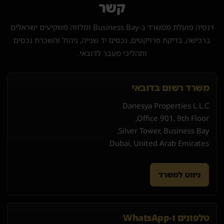
קשר
דנסיה פועלת ממשרד ב-Business Bay ומלווה משקיעים ישראלים
ברכישה, בדיקת פרויקטים, נכסים יד שנייה, ניהול והשכרת נכסים
ותהליכי מעבר לדובאי.
משרד רשום בדובאי
Danesya Properties L.L.C
Office 901, 9th Floor,
Silver Tower, Business Bay,
Dubai, United Arab Emirates
ניווט למשרד
טלפונים ו-WhatsApp