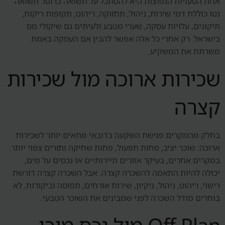
אחת הטעויות הנפוצות היא להסתכל על תשואה ברוטו. תשואה
נטו כוללת דמי שירות, ניהול, תחזוקה, ריהוט, תקופות ריקות,
תיקונים, עלויות עסקה, שערי מטבע ולעיתים גם שיקולי מס
בישראל. רק אחרי כל אלה אפשר להבין אם העסקה באמת
משרתת את המשקיע.
שכירות ארוכה מול שכירות
קצרה
בחלק מהמקרים פגישת השקעה בדובאי מתאים יותר לשכירות
ארוכה: שוכר יציב, פחות תפעול, פחות שחיקה ותזרים צפוי יותר.
במקרים אחרים, בעיקר אזורים תיירותיים או נכסים על מים,
יכולה להיות התאמה להשכרה קצרה. אבל השכרה קצרה דורשת
רישוי, ריהוט, ניהול, ניקיון, שירות אורחים, תפוסה וביקורות. לא
בוחרים מודל השכרה לפני שמבינים את השוכר הטבעי.