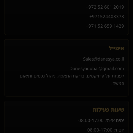
+972 52 601 2019
+971
52
440
8373
+971 52 659 1429
אימייל
Sales@danesya.co.il
Danesyadubai@gmail.com
לפניות על פרויקטים, בדיקת התאמה, ניהול נכסים ותיאום
פגישה.
שעות פעילות
ימים א׳-ה׳:
08:00-17:00
יום ו׳:
08:00-17:00