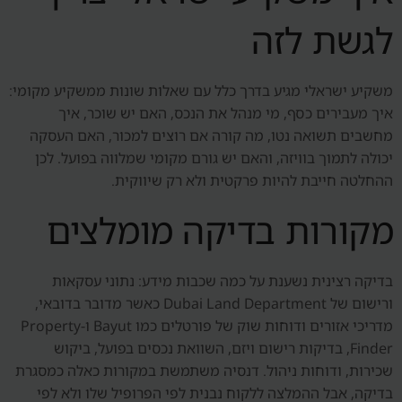
לגשת לזה
משקיע ישראלי מגיע בדרך כלל עם שאלות שונות ממשקיע מקומי:
איך מעבירים כסף, מי מנהל את הנכס, האם יש שוכר, איך
מחשבים תשואה נטו, מה קורה אם רוצים למכור, האם העסקה
יכולה לתמוך בוויזה, והאם יש גורם מקומי שמלווה בפועל. לכן
ההחלטה חייבת להיות פרקטית ולא רק שיווקית.
מקורות בדיקה מומלצים
בדיקה רצינית נשענת על כמה שכבות מידע: נתוני עסקאות
ורישום של Dubai Land Department כאשר מדובר בדובאי,
מדריכי אזורים ודוחות שוק של פורטלים כמו Bayut ו-Property
Finder, בדיקות רישום ויזם, השוואת נכסים בפועל, ביקוש
שכירות, ודוחות ניהול. דנסיה משתמשת במקורות כאלה כמסגרת
בדיקה, אבל ההמלצה ללקוח נבנית לפי הפרופיל שלו ולא לפי