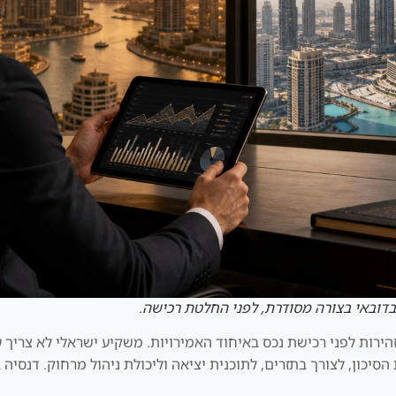
בדובאי בצורה מסודרת, לפני החלטת רכישה.
זהירות לפני רכישת נכס באיחוד האמירויות. משקיע ישראלי לא צריך 
כון, לצורך בתזרים, לתוכנית יציאה וליכולת ניהול מרחוק. דנסיה ב