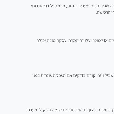
ה שכירות, מי מעביר דוחות, מי מטפל בריהוט ומי
י הרכישה.
ם או למוכר ועלויות המרה. עסקה טובה יכולה
מעבר לדובאי. חשוב לא לקנות נכס רק בשביל ויזה. קודם בודקים אם העסקה עומדת בפני
 בתזרים, רצון בניהול, תוכנית יציאה ושיקולי מעבר.