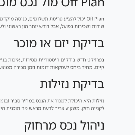
Off Plan מול נכס מוכן
Off Plan יכול להציע פריסת תשלומים, כניסה מ
שירות ושכירות בפועל, אבל דורש יותר הון ראשוני ו
בדיקת יזם או מוכר
בפרויקט חדש בודקים היסטוריית מסירות, איכות בנייה
קיים, מחיר ביחס לעסקאות דומות וזמן מכירה ממוצע.
בדיקת נזילות
נזילות היא היכולת למכור את הנכס במחיר סביר ובז
לקנייה חזק. משקיע צריך לדעת מראש מה תוכנית היצ
ניהול נכס מרחוק