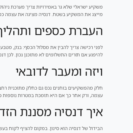
משקיע ישראלי שלא גר באמירויות צריך מערכת ניהול 
מייצג את המשקיע בשטח. דנסיה מציגה את עצמה כמעט
העברת כספים ותהליך
לפני רכישה צריך להבין את מסלול הכסף: בנק, מטבע,
להיפגע אם תזרים התשלומים לא מתוכנן נכון. לכן דנ
ויזה ומעבר לדובאי
עצמה, ורק אחר כך אם היא תומכת במטרות נוספות כמ
איך דנסיה מסננת הזדמ
הבידול של דנסיה הוא סינון. במקום להציף לקוח בעשרו