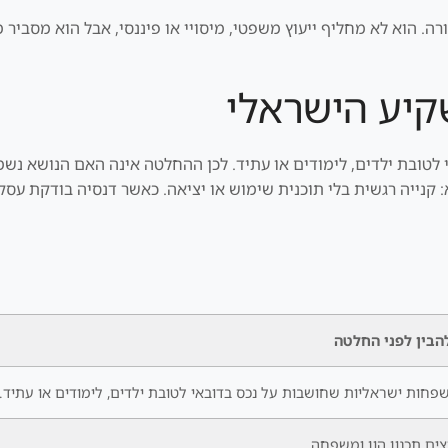
 הוא לא מחליף ייעוץ משפטי, מיסויי או פיננסי, אבל הוא מסביר מ
יע הישראלי
טובת ילדים, לימודים או עתיד. לכן ההחלטה אינה האם הנושא נשמע
א: קנייה רגשית בלי תוכנית שימוש או יציאה. כאשר דנסיה בודקת ע
הבין לפני החלטה
פחות ישראליות שחושבות על נכס בדובאי לטובת ילדים, לימודים או עתיד.
צים תכנון הון ומשפחה