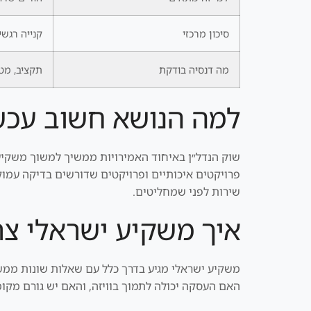
סיכון מרכזי
קנייה רגשי
מה דנסיה בודקת
תקציב, מטר
למה הנושא חשוב עכש
שוק הנדל״ן באיחוד האמירויות ממשיך למשוך משקיעים
פרויקטים איכותיים ופרויקטים שדורשים בדיקה עמוקה.
שירות לפני שמחליטים.
איך משקיע ישראלי צר
משקיע ישראלי מגיע בדרך כלל עם שאלות שונות ממשק
האם העסקה יכולה לתמוך בוויזה, והאם יש גורם מקומ