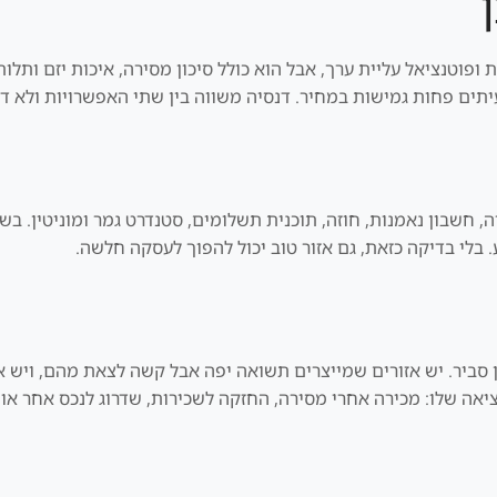
וקדמת ופוטנציאל עליית ערך, אבל הוא כולל סיכון מסירה, איכות יזם ותל
לעיתים פחות גמישות במחיר. דנסיה משווה בין שתי האפשרויות ולא ד
, חשבון נאמנות, חוזה, תוכנית תשלומים, סטנדרט גמר ומוניטין. בש
 בלי בדיקה כזאת, גם אזור טוב יכול להפוך לעסקה חלשה.
מן סביר. יש אזורים שמייצרים תשואה יפה אבל קשה לצאת מהם, ויש 
יאה שלו: מכירה אחרי מסירה, החזקה לשכירות, שדרוג לנכס אחר או 