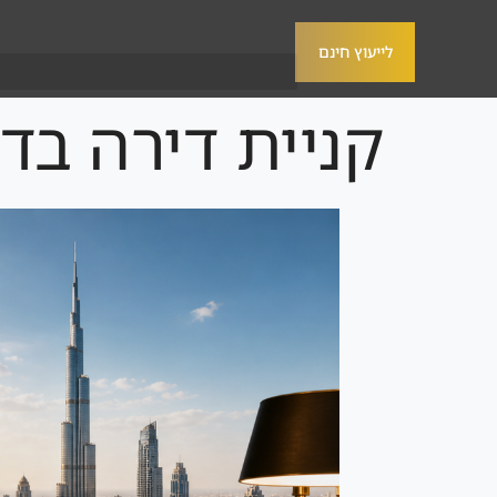
לייעוץ חינם
קניית דירה בדו