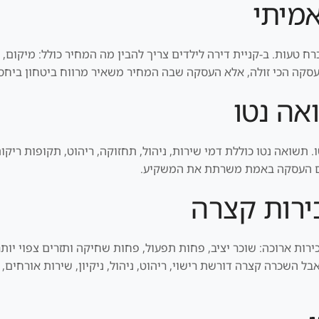
אמיתי
ח טעות. ב-קניית דירה לילדים צריך להבין מה המחיר כולל: מיקום, אי
העסקה הכי זולה, אלא העסקה שבה המחיר משאיר מרווח ביטחון ביחס ל
אה נטו
תשואה נטו כוללת דמי שירות, ניהול, תחזוקה, ריהוט, תקופות ריקות
 אם העסקה באמת משרתת את המשקיע.
ירות קצרה
ות ארוכה: שוכר יציב, פחות תפעול, פחות שחיקה ותזרים צפוי יותר.
 השכרה קצרה דורשת רישוי, ריהוט, ניהול, ניקיון, שירות אורחים,