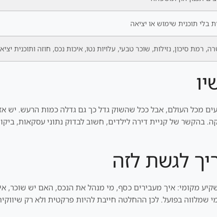
ת בלי תוכנית שימוש או יציאה
ה, רמת סיכון, נזילות, שוכר טבעי, עלויות נטו, איכות נכס, חוזה ותוכנית יציא
יו
 מכל העולם, אבל ככל שהשוק גדל כך גם גדלה כמות הרעש. יש אזור
 בהקשר של קניית דירה לילדים, חשוב לבדוק נתוני עסקאות, ביקוש 
יך לגשת לזה
יע מקומי: איך מעבירים כסף, מי מנהל את הנכס, האם יש שוכר, אי
י שמלווה בפועל. לכן ההחלטה חייבת להיות פרקטית ולא רק שיווקית