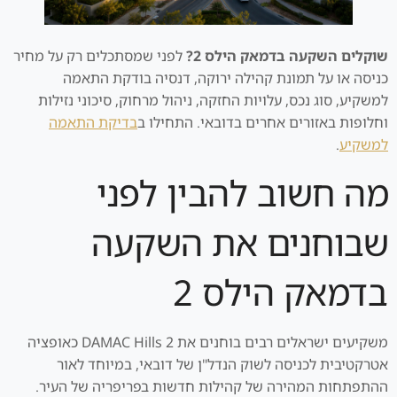
שוקלים השקעה בדמאק הילס 2?
לפני שמסתכלים רק על מחיר
כניסה או על תמונת קהילה ירוקה, דנסיה בודקת התאמה
למשקיע, סוג נכס, עלויות החזקה, ניהול מרחוק, סיכוני נזילות
וחלופות באזורים אחרים בדובאי. התחילו ב
בדיקת התאמה
למשקיע
.
מה חשוב להבין לפני
שבוחנים את השקעה
בדמאק הילס 2
משקיעים ישראלים רבים בוחנים את DAMAC Hills 2 כאופציה
אטרקטיבית לכניסה לשוק הנדל"ן של דובאי, במיוחד לאור
ההתפתחות המהירה של קהילות חדשות בפריפריה של העיר.