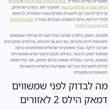
מוסברים בפירוט במדריך
NOC בהעברת נכס בדובאי
וב
תוכנית
יציאה ומכירה מחדש בדובאי
. משקיעי חוץ, ובפרט ישראלים,
צריכים להיערך גם להעברת כספים בצורה מוסדרת, בהתאם
לכללי הדיווח, וניתן להתעדכן בפרטים במדריך
העברת כספים
לרכישת נכס בדובאי
.
לסיכום, דמאק הילס 2 מציעה מודל מגורים קהילתי שמתאים
לתפיסות חיים עדכניות, עם דגש על פרטיות, שירותים מתקדמים
וסביבה ירוקה. עבור משקיעים ישראלים שמחפשים כניסה
מאוזנת לשוק הדובאי, בשילוב תכנון פיננסי גמיש ואפשרויות
מגוונות, מדובר בקהילה ששווה לבחון לעומק, תוך התייחסות
לכלים ולמערכות הבדיקה שמציעות הרשויות והמערכת
המשפטית המקומית.
מה לבדוק לפני שמשווים
דמאק הילס 2 לאזורים