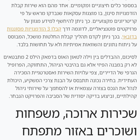
במספר כלים חיצוניים ומקומיים. אחד מהם הוא שירות קבלת
הזדמנויות סינון, בו מוצגות עסקאות שנבדקו מראש על פי
קריטריונים מקצועיים. כך ניתן להיחשף למידע מגוון על
פרויקטים פוטנציאליים, לדוגמה דרך
קבלו 3 הזדמנויות מסוננות
בדובאי
. בכך ניתן לקדם תהליך קבלת החלטות מושכל, המבוסס
על ניתוח נתונים והשוואות אמיתיות ולא על תחושות בלבד.
לסיכום, ההבדלים בין וילה לטאון האוס בדמאק הילס 2 מתבטאים
לא רק במבנה הפיזי אלא גם בהיבטי הניהול, התחזוקה, הפרופיל
הגרפי של הדיירים, צפי עלויות השירות ואסטרטגיית המכירה
העתידית. בחירה נכונה תתבסס על הבנת צרכי המשקיע, היכולת
לנהל את הנכס בצורה עצמאית או להסתמך על שירותי ניהול
קהילתיים, וביצוע בדיקה יסודית של הסביבה והפרויקט הנבחר.
שכירות ארוכה, משפחות
ושוכרים באזור מתפתח