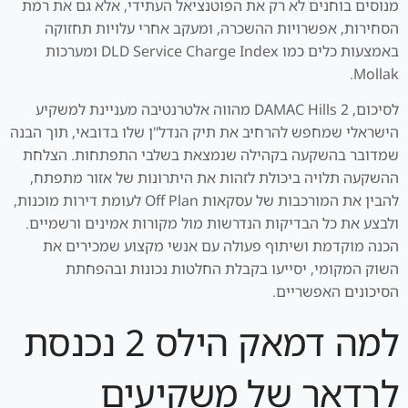
מנוסים בוחנים לא רק את הפוטנציאל העתידי, אלא גם את רמת
הסחירות, אפשרויות ההשכרה, ומעקב אחרי עלויות תחזוקה
באמצעות כלים כמו DLD Service Charge Index ומערכות
Mollak.
לסיכום, DAMAC Hills 2 מהווה אלטרנטיבה מעניינת למשקיע
הישראלי שמחפש להרחיב את תיק הנדל"ן שלו בדובאי, תוך הבנה
שמדובר בהשקעה בקהילה שנמצאת בשלבי התפתחות. הצלחת
ההשקעה תלויה ביכולת לזהות את היתרונות של אזור מתפתח,
להבין את המורכבות של עסקאות Off Plan לעומת דירות מוכנות,
ולבצע את כל הבדיקות הנדרשות מול מקורות אמינים ורשמיים.
הכנה מוקדמת ושיתוף פעולה עם אנשי מקצוע שמכירים את
השוק המקומי, יסייעו בקבלת החלטות נכונות ובהפחתת
הסיכונים האפשריים.
למה דמאק הילס 2 נכנסת
לרדאר של משקיעים