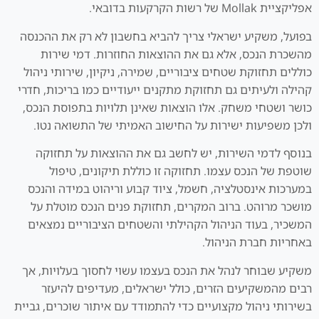
אפליקציית Mollak של רשות הקרקעות בדובאי.
בפועל, משקיע ישראלי צריך להביא בחשבון לא רק את ההכנסה
מהשכרת הנכס, אלא גם את ההוצאות החוזרות. דמי שירות
כוללים תחזוקת שטחים ציבוריים, שמירה, ניקיון, שירותי ניהול
קהילה ולעיתים גם תחזוקת מתקנים ייעודיים כמו בריכות, חדרי
כושר ושטחי משחק. אלו הוצאות שאינן תלויות בתפוסת הנכס,
ולכן משפיעות ישירות על החישוב האמיתי של התשואה נטו.
בנוסף לדמי השירות, יש לחשב גם את ההוצאות על תחזוקה
שוטפת של הנכס עצמו. תחזוקה זו כוללת תיקונים, טיפול
במערכות אינסטלציה, חשמל, ציוד קבוע וריהוט במידה והנכס
מושכר מרוהט. ברוב המקרים, תחזוקת פנים הנכס מוטלת על
המשכיר, בעוד הניהול הקהילתי והשטחים הציבוריים נמצאים
באחריות חברת הניהול.
משקיע שבוחר לנהל את הנכס בעצמו עשוי לחסוך בעלויות, אך
רבים מהמשקיעים הזרים, כולל ישראלים, מעדיפים להיעזר
בשירותי ניהול מקצועיים כדי להתמודד עם איתור שוכרים, גביית