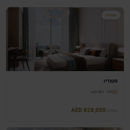
סטודיו
סטודיו
330 - 401 sqft
AED 828,000
החל מ-