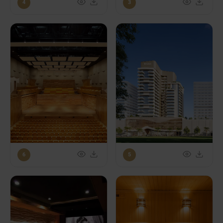
4
3
6
5