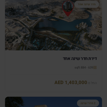
חדר שינה אחד
דירת חדר שינה אחד
639 - 884 sqft
AED 1,403,000
החל מ-
2 חדרי שינה