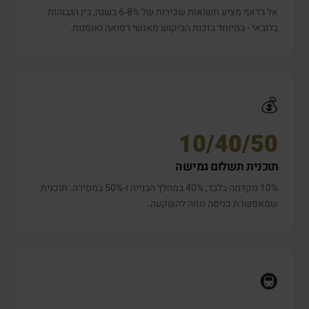
אל ג'דאף מציע תשואות שכירות של 6-8% בשנה, בין הגבוהות
בדובאי - במיוחד בזכות הביקוש מאנשי רפואה ואומנות.
💰
10/40/50
תוכנית תשלום גמישה
10% מקדמה בלבד, 40% במהלך הבנייה ו-50% במסירה. תוכנית
שמאפשרת כניסה נוחה להשקעה.
🚇