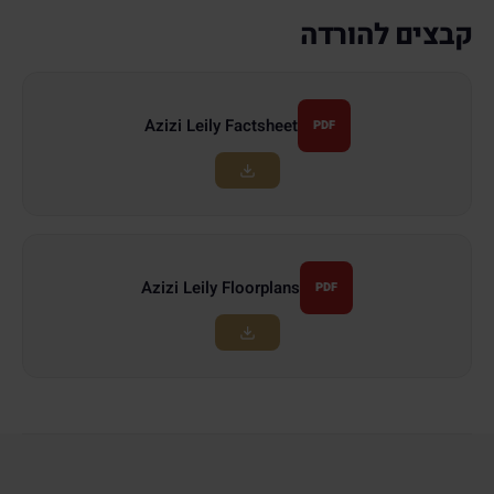
קבצים להורדה
Azizi Leily Factsheet
PDF
Azizi Leily Floorplans
PDF