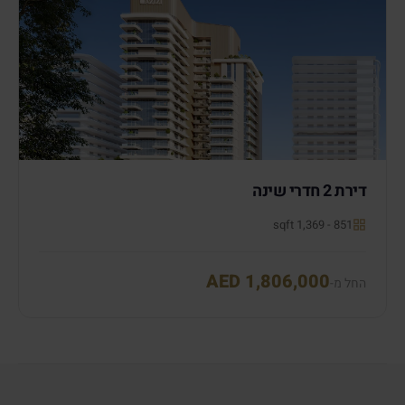
דירת 2 חדרי שינה
851 - 1,369 sqft
AED 1,806,000
החל מ-