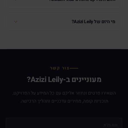
מי היזם של Azizi Leily?
צור קשר
מעוניינים ב-Azizi Leily?
השאירו פרטים ונחזור אליכם עם כל המידע על הפרויקט,
תוכניות קומה, מחירים עדכניים ותהליך הרכישה.