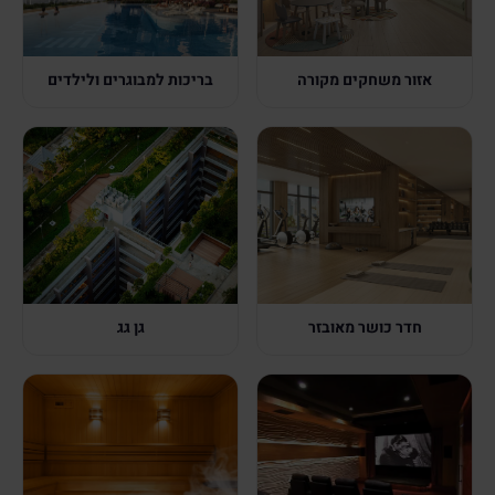
אזור משחקים מקורה
בריכות למבוגרים ולילדים
חדר כושר מאובזר
גן גג