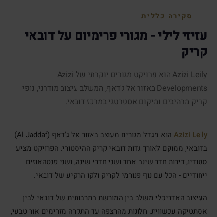
סקירה כללית
עזיזי לילי - מגורי פרימיום על דובאי
קריק
Azizi Leily הוא פרויקט מגורים יוקרתי של Azizi
Developments באזור אל ג'דאף, המשלב עיצוב מודרני, נופי
קריק מרהיבים ומיקום אסטרטגי במרכז דובאי.
Azizi Leily
הוא מגדל מגורים מעוצב באזור אל ג'דאף (Al Jaddaf)
בדובאי, ממוקם לאורך גדות דובאי קריק ההיסטורי. הפרויקט מציע
סטודיו, דירות חדר שינה אחד ושני חדרי שינה, ושני פנטהאוזים
ייחודיים - הכל עם נוף פנורמי לקריק ולקו הרקיע של דובאי.
העיצוב האדריכלי משלב בין המורשת התרבותית של דובאי לבין
אסתטיקה עכשווית. חלונות מהרצפה עד התקרה מזרימים אור טבעי,