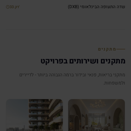
שדה התעופה הבינלאומי (DXB)
33 דק'
מתקנים
מתקנים ושירותים בפרויקט
מתקני בריאות, פנאי ובידור ברמה הגבוהה ביותר - לדיירים
ולמשפחות.