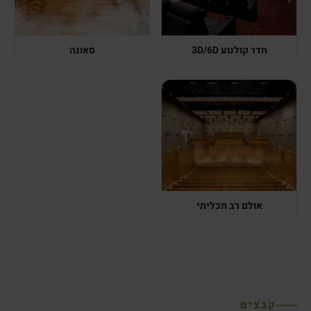
חדר קולנוע 3D/6D
סאונה
אולם רב תכליתי
קבצים