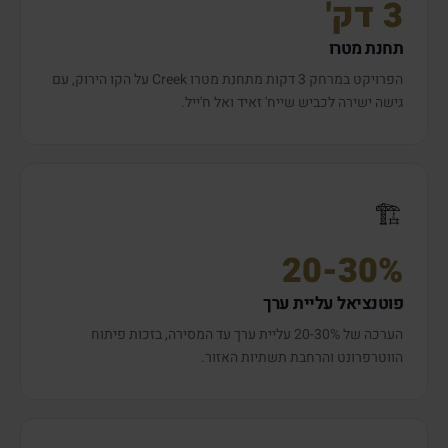
3 דק'
תחנת מטרו
הפרויקט במרחק 3 דקות מתחנת מטרו Creek על הקו הירוק, עם
גישה ישירה לכביש שייח' זאיד ואל ח'ייל.
🏗️
20-30%
פוטנציאל עליית ערך
הערכה של 20-30% עליית ערך עד המסירה, בזכות פיתוח
הווטרפרונט והרחבת תשתיות האזור.