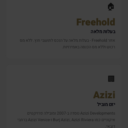
🏠
Freehold
בעלות מלאה
אזור Freehold - בעלות מלאה על הנכס לתושבי חוץ. ללא מס
רכוש וללא מס הכנסה באמירויות.
🏢
Azizi
יזם מוביל
Azizi Developments נוסדה ב-2007 ומובילה פרויקטים
איקוניים כמו Burj Azizi, Azizi Riviera ו-Azizi Venice ברחבי
דובאי.