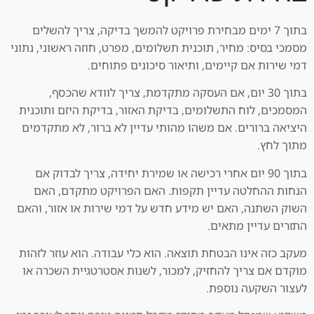
בתוך 7 ימים מבחירת פרויקט להמשך בדיקה, צריך להשלים
מסמכי בסיס: מחיר, תוכנית תשלומים, מפרט, חוזה ראשוני, נתוני
דמי שירות אם קיימים, ותיאור סיכונים פתוחים.
בתוך 30 יום, אם העסקה מתקדמת, צריך לוודא שהכסף,
המסמכים, לוח התשלומים, בדיקת האזור, בדיקת היזם ותוכנית
היציאה ברורים. אם משהו מהותי עדיין לא ברור, לא מתקדמים
מתוך לחץ.
בתוך 90 יום אחרי רכישה או שמירת יחידה, צריך לבדוק אם
הנחות ההחלטה עדיין תקפות. האם הפרויקט מתקדם, האם
השוק השתנה, האם יש מידע חדש על דמי שירות או אזור, והאם
התזרים עדיין מתאים.
מעקב כזה אינו הבטחת תוצאה. הוא כלי עבודה. הוא עוזר לזהות
מוקדם אם צריך להחזיק, למכור, לשנות אסטרטגיית השכרה או
לעצור השקעה נוספת.