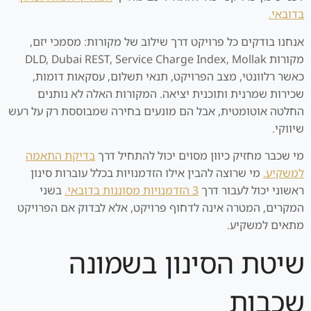
בדובאי.
אנחנו בודקים כל פרויקט דרך שילוב של מקורות: מסמכי יזם,
מקורות DLD, Dubai REST, Service Charge Index, Mollak
כאשר רלוונטי, מצב הפרויקט, תנאי תשלום, עסקאות דומות,
שכירות שמרנית ותוכנית יציאה. המקורות האלה לא נותנים
החלטה אוטומטית, אבל הם מונעים בחירה שמבוססת רק על רעש
שיווקי.
מי שכבר מחזיק כיוון מסוים יכול להתחיל דרך
בדיקת התאמה
למשקיע.
מי שרוצה להבין אילו הזדמנויות בכלל עוברות סינון
ראשוני יכול לעבור דרך
3 הזדמנויות מסוננות בדובאי.
בשני
המקרים, המטרה אינה לדחוף פרויקט, אלא לבדוק אם הפרויקט
מתאים למשקיע.
שיטת הסינון בשמונה
שכבות