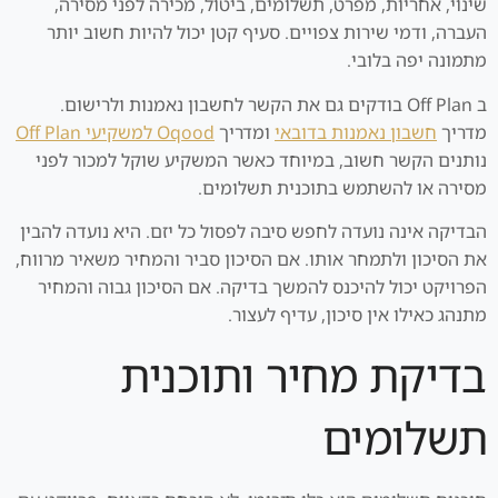
שינוי, אחריות, מפרט, תשלומים, ביטול, מכירה לפני מסירה,
העברה, ודמי שירות צפויים. סעיף קטן יכול להיות חשוב יותר
מתמונה יפה בלובי.
ב Off Plan בודקים גם את הקשר לחשבון נאמנות ולרישום.
מדריך
חשבון נאמנות בדובאי
ומדריך
Oqood למשקיעי Off Plan
נותנים הקשר חשוב, במיוחד כאשר המשקיע שוקל למכור לפני
מסירה או להשתמש בתוכנית תשלומים.
הבדיקה אינה נועדה לחפש סיבה לפסול כל יזם. היא נועדה להבין
את הסיכון ולתמחר אותו. אם הסיכון סביר והמחיר משאיר מרווח,
הפרויקט יכול להיכנס להמשך בדיקה. אם הסיכון גבוה והמחיר
מתנהג כאילו אין סיכון, עדיף לעצור.
בדיקת מחיר ותוכנית
תשלומים