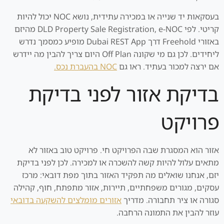
בעסקאות יד שנייה או במכירה עתידית, נושא NOC יכול להיות
קריטי. לפי DLD Property Sale Registration, e-NOC מהיזם
באזורי Freehold דרך Dubai REST App מופיע כמסמך נדרש
ליחידים. לכן גם מי שקונה Off Plan היום צריך להבין מה יידרש
אם ירצה למכור בעתיד. ראו גם
NOC בהעברת נכס.
בדיקת אזור לפני בדיקת
פרויקט
אזור הוא המסגרת שבה הפרויקט חי. פרויקט טוב באזור לא
מתאים עלול להיות קשה להשכרה או למכירה. לכן לפני בדיקת
יזם, אנחנו שואלים מה תפקיד האזור בתוך מפת דובאי: מרכז
עסקים, מגורים משפחתיים, תיירות, אזור מתפתח, חוף, קהילה
סגורה או ציר תחבורה. מדריך
אזורים מומלצים להשקעה בדובאי
עוזר להבין את התמונה הרחבה.