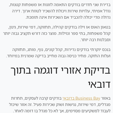
בדירת שני חדרים בודקים התאמה לזוגות או משפחות קטנות,
גודל אמיתי, עלויות שירות ויכולת להשכיר לטווח ארוך. דירה
גדולה מדי יכולה להכביד אם השכירות אינה תומכת.
בטאון האוס או וילה בודקים קהילה, תחזוקה, דמי שירות, גינון,
קהל משפחות, בתי ספר ונזילות. מוצר כזה דורש תקציב גבוה יותר
וסבלנות רבה יותר.
בנכס יוקרתי בודקים נדירות, קהל קונים, נוף, מותג, תחזוקה
ועלות החזקה. מחיר כניסה גבוה מחייב בדיקה שמרנית במיוחד.
בדיקת אזורי דוגמה בתוך
דובאי
באזור
Business Bay בדובאי
בודקים קרבה לעסקים, תחרות
מגדלים, דמי שירות, נגישות ושוק שכירות פעיל. זה אזור שיכול
לעבוד למשקיעים מסוימים, אך לא כל מגדל בו דומה לאחר.