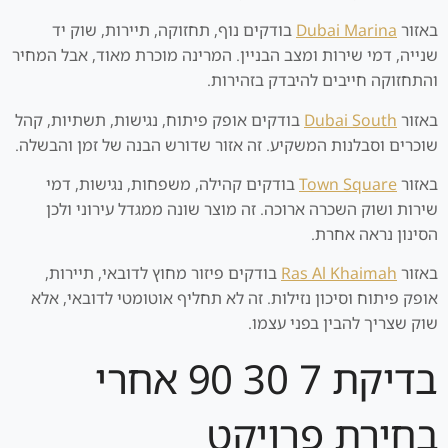
באזור
Dubai Marina
בודקים נוף, תחזוקה, תיירות, שוק יד
שנייה, דמי שירות ומצב הבניין. המרינה מוכרת מאוד, אבל המחיר
והתחזוקה חייבים להיבדק בזהירות.
באזור
Dubai South
בודקים אופק פיתוח, נגישות, תשתיות, קהל
שוכרים וסבלנות המשקיע. זה אזור שדורש הבנה של זמן והבשלה.
באזור
Town Square
בודקים קהילה, משפחות, נגישות, דמי
שירות ושוק השכרה ארוכה. זה מוצר שונה ממגדל עירוני ולכן
הסינון נראה אחרת.
באזור
Ras Al Khaimah
בודקים פיזור מחוץ לדובאי, תיירות,
אופק פיתוח וסיכון נזילות. זה לא תחליף אוטומטי לדובאי, אלא
שוק שצריך להבין בפני עצמו.
בדיקת 7 30 90 אחרי
בחירת פרויקט