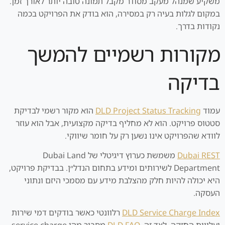
משקיע שמנהל מעקב מסודר מקבל תמונה טובה יותר לאורך זמן.
במקום לגלות בעיה רק במסירה, הוא בודק את הפרויקט בכמה
נקודות בדרך.
מקורות רשמיים להמשך
בדיקה
עמוד
DLD Project Status Tracking
הוא מקור רשמי לבדיקת
סטטוס פרויקט. הוא לא מחליף בדיקה מקצועית, אבל הוא עוזר
לוודא שהפרויקט אינו נשען רק על חומר שיווקי.
Dubai REST
משמשת כערוץ דיגיטלי של Dubai Land
Department לשירותים ומידע בתחום הנדל״ן. בבדיקת פרויקט,
היא יכולה להיות חלק מהצלבת מידע עם מסמכי היזם ונתוני
העסקה.
DLD Service Charge Index
רלוונטי כאשר בודקים דמי שירות