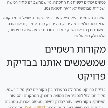
כספים יכולים לשנות את התמונה. מי שמחשב רק מחיר רכישה
ושכירות מבוקשת לא רואה תשואה נטו.
השכבה השמינית היא יציאה. עוד לפני שקונים, שואלים מי הקונה
הבא, כמה מלאי דומה יהיה, מה יבדוק קונה עתידי, והאם הנכס
יישאר מובן גם אם השוק יתקרר. תוכנית יציאה אינה פסימיות,
אלא חלק מניהול סיכון.
מקורות רשמיים
שמשמשים אותנו בבדיקת
פרויקט
בדיקת פרויקט מתחילה בהפרדה בין מקור יזם לבין מקור רשמי.
מקור יזם יכול להסביר את המוצר, התכנון, המתקנים והסיפור
השיווקי. מקור רשמי עוזר לבדוק רישום, סטטוס, אגרות, מסמכים
ושירותים. לכן חשוב לעבוד עם מדריך
Dubai REST,
עם מדריך