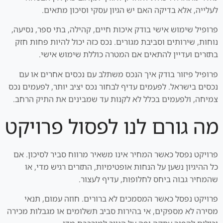
לעלייה, אלא בדיקה האם יש הגיון עסקי וסיכון מתאים.
פרופיל שימוש אישי בודק איכות חיים, קהילה, בתי ספר, נסיעה,
נוחות, שירותים וסביבת מגורים. נכס כזה יכול להיות פחות חזק
בתזרים ועדיין להתאים אם המטרה כוללת שימוש אישי.
פרופיל פיזור בודק איך הנכס משתלב עם נכסים אחרים או עם
נכסים בישראל. לפעמים עדיף לבחור נכס יציב יותר, לפעמים נכס
צמיחה, ולפעמים בכלל לא לקנות עד שמבינים את התיק הרחב.
מה גורם לנו לפסול פרויקט
פרויקט נפסל כאשר המחיר אינו משאיר מרווח סביר לסיכון. אם
כל ההיגיון נשען על הנחות אופטימיות, התזרים רגיש מדי, או
שהמחיר גבוה ביחס לחלופות, עדיף לעצור.
פרויקט נפסל כאשר המסמכים לא ברורים. חוזה עמום, תנאי
מסירה לא מספקים, אי בהירות סביב תשלומים או מגבלות מכירה