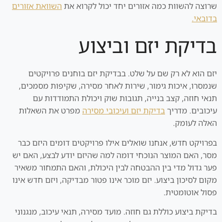
שרוצה להשוות כמה אזורים יחד יכול לקרוא את
השוואת אזורים
בדובאי.
בדיקת יזם וביצוע
יזם הוא לא רק שם על שלט. בבדיקת יזם בוחנים פרויקטים
שנמסרו, איכות גימור, שירות לאחר מסירה, שקיפות מסמכים,
תנאי חוזה, קצב בנייה, תגובות שוק ויכולת התמודדות עם
עיכובים. מדריך
בדיקת יזם ועיכובי מסירה
מפרט את השאלות
האלה לעומק.
בפרויקט חדש, אנחנו שואלים אילו פרויקטים דומים היזם כבר
מסר, האם המוצר הנוכחי דומה למה שהיזם יודע לבצע, האם יש
פער גדול מדי בין ההבטחה לבין היכולת, והאם התמחור משאיר
מקום לסיכון ביצוע. יזם מוכר אינו פטור מבדיקה, ויזם חדש אינו
פסול אוטומטית.
בדיקת ביצוע כוללת גם חוזה. מועד מסירה, תנאי עיכוב, מנגנוני