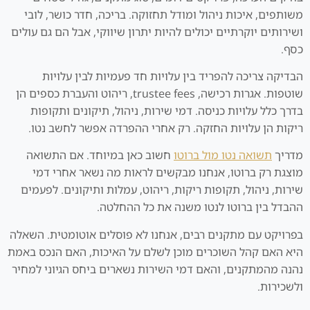
משותפים, איכות ניהול ומודל תחזוקה. בריכה, חדר כושר, לובי
ושירותים יוקרתיים יכולים להיות יתרון שיווקי, אבל הם גם עולים
כסף.
הבדיקה צריכה להפריד בין עלויות חד פעמיות לבין עלויות
שוטפות. אגרות רכישה, trustee fees, ריהוט והעברת כספים הן
בדרך כלל עלויות כניסה. דמי שירות, ניהול, תיקונים ותקופות
ריקות הן עלויות החזקה. רק אחרי ההפרדה אפשר לחשב נטו.
מדריך
תשואה נטו מול ברוטו
חשוב כאן במיוחד. אם התשואה
מוצגת רק ברוטו, אנחנו מבקשים לראות מה נשאר אחרי דמי
שירות, ניהול, תקופות ריקות, ריהוט, עמלות ותיקונים. לפעמים
ההבדל בין ברוטו לנטו משנה את כל ההחלטה.
בפרויקט עם מתקנים רבים, אנחנו לא פוסלים אוטומטית. השאלה
היא האם קהל השוכרים מוכן לשלם על האיכות, האם הנכס באמת
נהנה מהמתקנים, והאם דמי השירות נשארים ביחס הגיוני למחיר
ולשכירות.