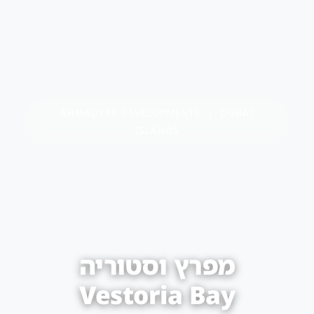
AHMADYAR DEVELOPMENTS | DUBAI
ISLANDS
מפרץ וסטוריה
Vestoria Bay