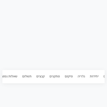
ים
יחידות
גלריה
מיקום
מתקנים
קבצים
תשלום
שאלות נפוצות