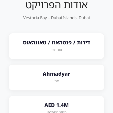
אודות הפרויקט
Vestoria Bay – Dubai Islands, Dubai
דירות / פנטהאוז / טאונהאוס
סוג נכס
Ahmadyar
יזם
AED 1.4M
מחיר התחלתי