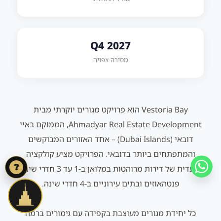
Q4 2027
מסירה צפויה
Vestoria Bay הוא פרויקט מגורים יוקרתי מבית
Ahmadyar Real Estate Development, הממוקם באיי
דובאי (Dubai Islands) – אחד האזורים המבוקשים
והמתפתחים ביותר בדובאי. הפרויקט מציע קולקציה
?
בלעדית של דירות מרוהטות במלואן ב‑1 עד 3 חדרי שינה,
פנטהאוזים ובתים עירוניים ב‑4 חדרי שינה.
כל יחידת מגורים מעוצבת בקפידה עם גימורים ברמה