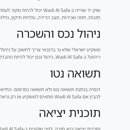
שוק יד שנייה ב-di Al Safa
חובות, חוזה שכירות, מצב הדירה, עלויות תיקון, נזיל
ניהול נכס והשכרה
משקיע ישראלי שלא גר בדובאי צריך לחשוב על ניהול 
ריהוט? ב-Wadi Al Safa, ניהול נכון יכול להיות ההבדל בין השקעה שקטה לבין התעסקות מתמשכת.
תשואה נטו
דנסיה בוחנת תשואה נטו ולא תשואה בפרסום. החישוב כ
להבין אם Wadi Al Safa מתאים למשקיע או רק נראה טוב על הנייר.
תוכנית יציאה