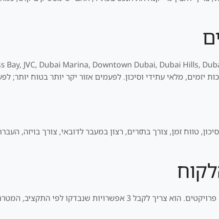
ם
ות יזמים, מלאי עתידי וסיכון. לפעמים אזור יקר יותר בטוח יותר; לפע
ן, טווח זמן, צורך בתזרים, רצון במעבר לדובאי, צורך בויזה, העברת כ
לקוח
הבידול של דנסיה הוא סינון. לקוח לא צריך לקבל 100 פרויקטים. הוא צריך ל