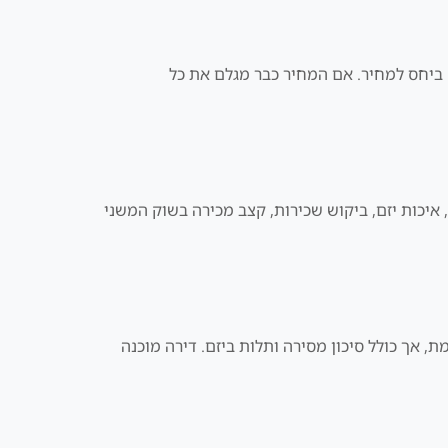
י נמדד רק ביחס למחיר. אם המחיר כבר מגלם את כל
 איכות יזם, ביקוש שכירות, קצב מכירה בשוק המשני
ת תשלומים ופוטנציאל כניסה מוקדמת, אך כולל סיכון מסירה ותלות ביזם. דירה מוכנה