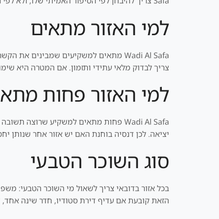
Safa צריך להיבחן לפי הסיפור האמיתי שלו, ולא לפי רשימת יתרונות כללית.
למי האזור מתאים
Wadi Al Safa מתאים למשקיעים שמבינים א
צריך לבדוק מלאי עתידי ותזמון. אם המטרה היא שימו
למי האזור פחות מתאי
Wadi Al Safa פחות מתאים למשקיע שרוצה 
יציאה. לכן דנסיה בוחנת האם יש אזור אחר שנותן יחס ס
סוג השוכר הטבעי
הזאת קובעת אם עדיף דירת סטודיו, חדר שינה אחד, ד