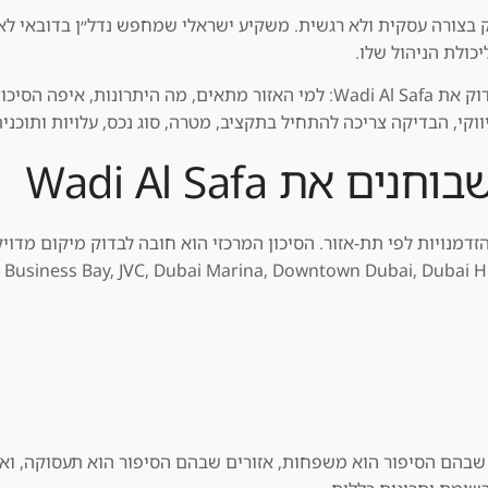
שצריך לבדוק בצורה עסקית ולא רגשית. משקיע ישראלי שמחפש נדל״ן בדובאי
כולת הניהול שלו.
המטרה כאן היא לתת למשקיע ישראלי דרך ברורה לבדוק את Wadi Al Safa: למי האזור מ
קי, הבדיקה צריכה להתחיל בתקציב, מטרה, סוג נכס, עלויות ותוכנית
את Wadi Al Safa
פשים הזדמנויות לפי תת-אזור. הסיכון המרכזי הוא חובה לבדוק מיקום מ