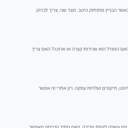
כר קיים וכאשר הבניין מתוחזק היטב. מצד שני, צריך לבדוק
 האם המודל הוא שכירות קצרה או ארוכה? האם צריך
הוט, תיקונים ועלויות עסקה. רק אחרי זה אפשר
האם יש מספיק ביקוש, כמה זמן עשויה לקחת מכירה, האם מחיר הכניסה מאפשר