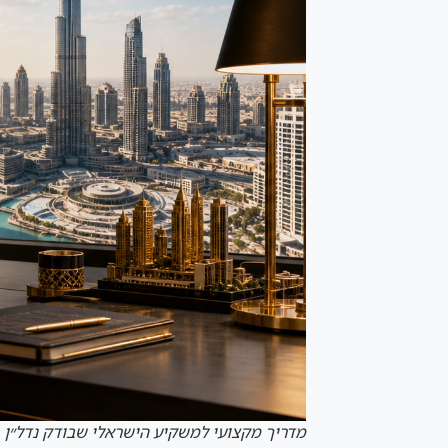
מדריך מקצועי למשקיע הישראלי שבודק נדל״ן 