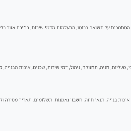
Wadi Al S: קנייה לפי תמונה, הסתמכות על תשואה ברוטו, התעלמות מדמי שירות, בחיר
בי, מעליות, חניה, תחזוקה, ניהול, דמי שירות, שכנים, איכות הבנייה