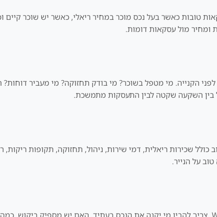
Wa יכול להיות מקור לעסקאות טובות כאשר בעל נכס מוכר במחיר ריאלי, כאשר יש שו
ות ומחיר מול עסקאות דומות.
לפני הקנייה. מי מטפל בשוכר? מי בודק תחזוקה? מי מעביר דוחות?
ולל שכירות ריאלית, דמי שירות, ניהול, תחזוקה, תקופות ריקות, רי
תוכנית יציאה היא חובה. לפני שקונים ב-Wadi Al Safa, צריך להבין מי יקנה את הנכס בעתיד, 