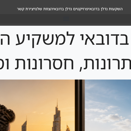
השקעות נדלן בדובאי
פרויקטים נדלן בדובאי
הצוות שלנו
יצירת קשר
Wadi Al Saf בדובאי למשקי
רונות, חסרונות וס