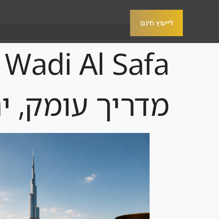
לייעוץ חינם
a
מדריך עומק, ית