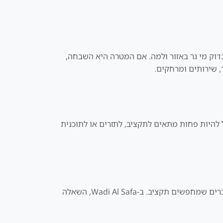
ך לבדוק מי גר באזור ולמה. אם המטרה היא השבחה,
, שירותים ומרחקים.
אבל להיות פחות מתאים לתקציב, לתזרים או לתוכנית
בכל אזור בדובאי צריך לשאול מי השוכר הטבעי: משפחות, אנשי עסקים, תיירים, עובדים, סטודנטים, שוכרי פרימיום או שוכרים שמחפשים תקציב. ב-Wadi Al Safa, השאלה