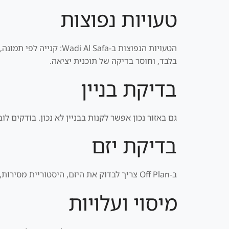
טעויות נפוצות
הטעויות הנפוצות ב-afa
בלבד, וחוסר בדיקה של תוכנית יציאה.
בדיקת בניין
גם באזור נכון אפשר לקנות בבניין לא נכון. בודקים לו
בדיקת יזם
ב-Off Plan צריך לבדוק את היזם, היסטוריית מסירות, איכות בנייה, תנאי חוזה, חשבון נאמנות, תשלומים, תאריך מסירה וקנס איחור אם קיים. לא קונים רק בגלל שם או מצגת.
מיסוי ועלויות