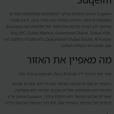
Umm Suqeim מתאים בעיקר למשקיעים שמחפשים מגורים
משפחתיים וחוף. הסיכון המרכזי הוא מחיר גבוה, היצע מוגבל
ושיפוץ. לכן דנסיה בודקת את האזור מול חלופות כמו Business
Bay, JVC, Dubai Marina, Downtown Dubai, Dubai Hills,
Dubai South, Al Furjan ו-Dubailand, ולא מקבלת החלטה לפי
שם, תמונה או הבטחת תשואה.
מה מאפיין את האזור
אזור חוף איכותי ליד Jumeirah, Burj Al Arab ובתי ספר.
בדובאי יש אזורים שבהם הסיפור הוא תיירות, אזורים שבהם
הסיפור הוא משפחות, אזורים שבהם הסיפור הוא תעסוקה,
ואזורים שבהם הסיפור הוא פיתוח עתידי. Umm Suqeim צריך
להיבחן לפי הסיפור האמיתי שלו, ולא לפי רשימת יתרונות כללית.