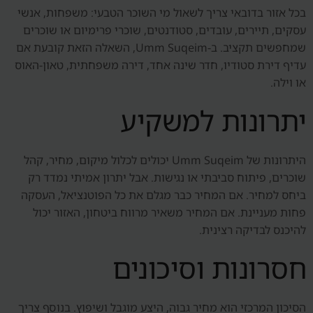
בכל אזור בדובאי צריך לשאול מי השוכר הטבעי: משפחות, אנשי
עסקים, תיירים, עובדים, סטודנטים, שוכרי פרימיום או שוכרים
שמחפשים תקציב. ב-Umm Suqeim, השאלה הזאת קובעת אם
עדיף דירת סטודיו, חדר שינה אחד, דירה משפחתית, טאון-האוס
או וילה.
יתרונות למשקיע
היתרונות של Umm Suqeim יכולים לכלול מיקום, מחיר, קהל
שוכרים, פיתוח סביבתי או נגישות. אבל יתרון אמיתי נמדד רק
ביחס למחיר. אם המחיר כבר מגלם את כל הפוטנציאל, העסקה
פחות מעניינת. אם המחיר משאיר מרווח ביטחון, האזור יכול
להיכנס לבדיקה רצינית.
חסרונות וסיכונים
הסיכון המרכזי הוא מחיר גבוה, היצע מוגבל ושיפוץ. בנוסף צריך