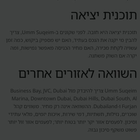
תוכנית יציאה
תוכנית יציאה היא חובה. לפני שקונים ב-Umm Suqeim, צריך
להבין מי יקנה את הנכס בעתיד, האם יש מספיק ביקוש, כמה זמן
עשויה לקחת מכירה, האם מחיר הכניסה מאפשר גמישות, ומה
יקרה אם השוק משתנה.
השוואה לאזורים אחרים
Umm Suqeim צריך להיבדק מול Business Bay, JVC, Dubai
Marina, Downtown Dubai, Dubai Hills, Dubai South, Al
Furjan ו-Dubailand. ההשוואה אינה רק מחיר. משווים קהל
שוכרים, נזילות, תשתיות, דמי שירות, איכות יזמים, מלאי עתידי
וסיכון. לפעמים אזור יקר יותר בטוח יותר; לפעמים אזור זול יותר
פשוט משקף סיכון גבוה.