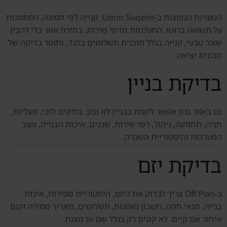
הטעויות הנפוצות ב-Umm Suqeim: קנייה לפי תמונה, הסתמכות
על תשואה ברוטו, התעלמות מדמי שירות, בחירת אזור בלי להבין
שוכר טבעי, קנייה בגלל תוכנית תשלומים בלבד, וחוסר בדיקה של
תוכנית יציאה.
בדיקת בניין
גם באזור נכון אפשר לקנות בבניין לא נכון. בודקים לובי, מעליות,
חניה, תחזוקה, ניהול, דמי שירות, שכנים, איכות הבנייה, מצב
המערכות והיסטוריית השכרה.
בדיקת יזם
ב-Off Plan צריך לבדוק את היזם, היסטוריית מסירות, איכות
בנייה, תנאי חוזה, חשבון נאמנות, תשלומים, תאריך מסירה וקנס
איחור אם קיים. לא קונים רק בגלל שם או מצגת.