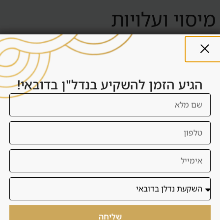
מיסוי ועלויות
בדובאי אין מס רכישה כמו בישראל, אך יש עלויות רישום, עמלות,
דמי שירות, ניהול, תחזוקה ועלויות עסקה. למשקיע ישראלי יש גם
שיקולי מס בישראל ולכן חשוב להיוועץ בגורם מקצועי.
הגיע הזמן להשקיע בנדל"ן בדובאי!
העברת כספים
לפני חתימה צריך להבין איך הכסף עובר, לאן, באיזה מטבע, לפי
איזה לוח תשלומים ואילו מסמכים נדרשים. דנסיה מסייעת בתכנון
התהליך וחיבור לגורמים רלוונטיים.
ויזה ומעבר לדובאי
בחלק מהמקרים רכישת נכס יכולה להתחבר לשיקולי ויזה או
שליחה
מעבר לדובאי, אך לא קונים נכס רק בגלל ויזה. קודם בודקים אם