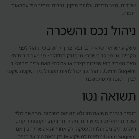
שכירות, מצב הדירה, עלויות תיקון, נזילות ומחיר מול עסקאות
דומות.
ניהול נכס והשכרה
משקיע ישראלי שלא גר בדובאי צריך לחשוב על ניהול לפני
הקנייה. מי מטפל בשוכר? מי בודק תחזוקה? מי מעביר דוחות?
האם המודל הוא שכירות קצרה או ארוכה? האם צריך ריהוט? ב-
Umm Suqeim, ניהול נכון יכול להיות ההבדל בין השקעה שקטה
לבין התעסקות מתמשכת.
תשואה נטו
דנסיה בוחנת תשואה נטו ולא תשואה בפרסום. החישוב כולל
שכירות ריאלית, דמי שירות, ניהול, תחזוקה, תקופות ריקות,
ריהוט, תיקונים ועלויות עסקה. רק אחרי זה אפשר להבין אם
Umm Suqeim מתאים למשקיע או רק נראה טוב על הנייר.