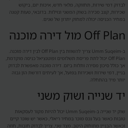
לבדוק דמי שירות, תחזוקה, מלאי חדש, איכות יזם, ביקוש
שכירות, קצב מכירה בשוק המשני ונזילות. בדובאי, טעות קטנה
במחיר הכניסה יכולה למחוק יתרון של שנים.
Off Plan מול דירה מוכנה
ב-Umm Suqeim צריך להשוות בין Off Plan לבין דירה מוכנה.
Off Plan יכול לתת פריסת תשלומים ופוטנציאל כניסה מוקדמת,
אך כולל סיכון מסירה ותלות ביזם. דירה מוכנה מאפשרת לבדוק
בניין, דמי שירות ושכירות בפועל, אך לעיתים דורשת הון גבוה
יותר מיד בהתחלה.
יד שנייה ושוק משני
שוק יד שנייה ב-Umm Suqeim יכול להיות מקור לעסקאות
טובות כאשר בעל נכס מוכר במחיר ריאלי, כאשר יש שוכר קיים
וכאשר הבניין מתוחזק היטב. מצד שני, צריך לבדוק חובות, חוזה