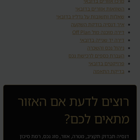
מרכז אזורים בדובאי
השוואות אזורים בדובאי
שאלות ותשובות על נדל״ן בדובאי
איך דנסיה בודקת השקעה
דירה מוכנה מול Off Plan
דירה יד שנייה בדובאי
ניהול נכס והשכרה
העברת כספים לרכישת נכס
פרויקטים בדובאי
בדיקת התאמה
רוצים לדעת אם האזור
מתאים לכם?
דנסיה תבדוק תקציב, מטרה, אזור, סוג נכס, רמת סיכון