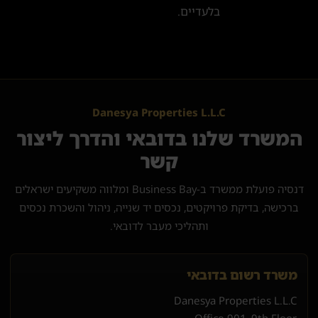
בלעדיים.
Danesya Properties L.L.C
המשרד שלנו בדובאי והדרך ליצור
קשר
דנסיה פועלת ממשרד ב-Business Bay ומלווה משקיעים ישראלים
ברכישה, בדיקת פרויקטים, נכסים יד שנייה, ניהול והשכרת נכסים
ותהליכי מעבר לדובאי.
משרד רשום בדובאי
Danesya Properties L.L.C