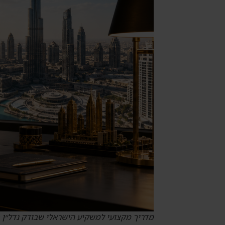
מדריך מקצועי למשקיע הישראלי שבודק נדל״ן 