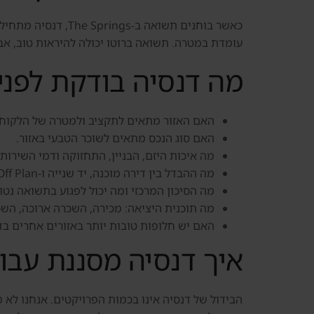
כאשר בוחנים תשואה
עומדת במטרה. תשואה ברוטו יכולה להיראות טוב, אב
מה דנסיה בודקת לפני
האם האזור מתאים לתקציב ולמטרה של הלקוח.
האם סוג הנכס מתאים לשוכר הטבעי באזור.
מה איכות היזם, הבניין, התחזוקה ודמי השירות.
מה ההבדל בין דירה מוכנה, יד שנייה ו-Off Plan באזור.
מה הסיכון המרכזי ומה יכול לפגוע בתשואה נטו.
מה תוכנית היציאה: מכירה, השכרה ארוכה, הש
האם יש חלופות טובות יותר באזורים אחרים בד
איך דנסיה מסננת עבו
הבידול של דנסיה אינו בכמות הפרויקטים. אנחנו לא 