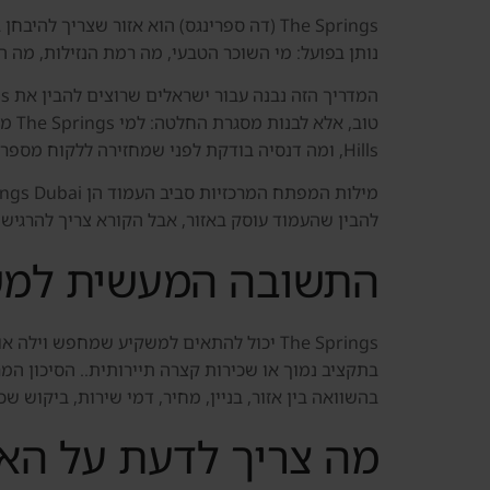
The Springs (דה ספרינגס) הוא אזור שצר
נותן בפועל: מי השוכר הטבעי, מה רמת הנזילות, מה
Hills, ומה דנסיה בודקת לפני שמחזירה ללקוח מספר קטן של הזדמנויות מסוננות.
להבין שהעמוד עוסק באזור, אבל הקורא צריך להרגיש 
התשובה המעשית למש
The Springs יכול להתאים למשקיע שמחפש 
בתקציב נמוך או שכירות קצרה תיירותית.. הסיכון המר
בהשוואה בין אזור, בניין, מחיר, דמי שירות, ביקוש שכ
מה צריך לדעת על האז