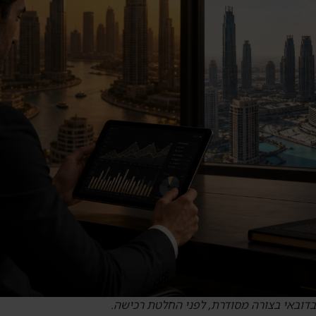
בדובאי בצורה מסודרת, לפני החלטת רכישה.