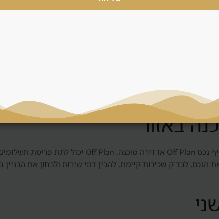
 השוק מספיק נזיל, ומה יקרה אם צריך למכור מוקדם.
 לאזורים אחרים
די תעסוקה, תחזוקה, דמי שירות, מלאי עתידי, רמת יזמים וסחירות. ל
ראשון.
ב-The Springs, כמו בכל דובאי, צריך לבדוק האם עדיף נכס 
 הנכס, לבדוק שכירות קיימת, להבין דמי שירות ולבחון את הבניין ב
ני