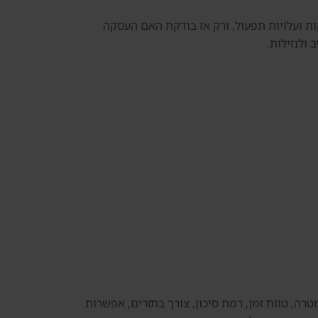
 תקופות ריקות ועלויות תפעול, ורק אז בודקת האם העסקה
ולנזילות.
רה, טווח זמן, רמת סיכון, צורך בתזרים, אפשרות