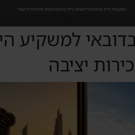
השקעות נדלן בדובאי
פרויקטים נדלן בדובאי
הצוות שלנו
יצירת קשר
The Sprin בדובאי למשקי
רות יציבה