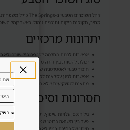
קהל השוכרים הטבעי
מחיר, תקופות ריקות ותוכנית ניהול. כאשר קהל השו
יתרונות מרכזיים
אפשרות לבנות החלטה לפי פרופיל שוכר ולא רק
יכולת להשוות בין דירה מוכנה, דירה יד שנייה ו-Off Plan בהתאם למלאי באזור.
חיבור טבעי לאסטרטגיה של שכירות ארוכה או שי
אפשרות לסנן עסקאות לפי מחיר, דמי שירות, איכ
מתאים למשקיעים שלא רוצים לקבל רשימה ארו
חסרונות וסיכונים
גיל הנכס, עלויות שיפוץ, תחזוקה וניהול, לצד ב
פער בין תשואה ברוטו שמוצגת בשיווק לבין תשו
סיכון של בחירת בניין לא נכון בתוך אזור שנשמע 