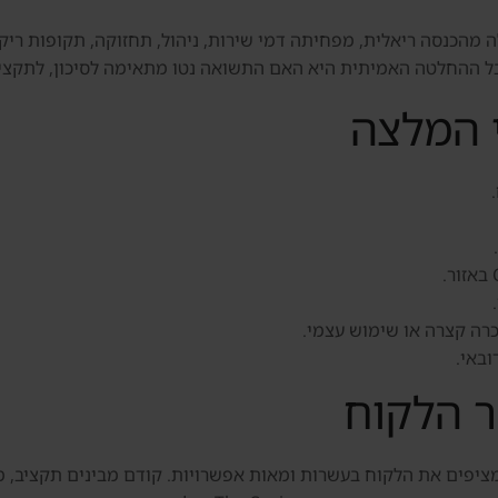
 ב-The Springs, דנסיה מתחילה מהכנסה ריאלית, מפחיתה דמי שירות, ניהול, תחזוקה,
ל ההחלטה האמיתית היא האם התשואה נטו מתאימה לסיכון, לתקציב 
 המלצה
כרה קצרה או שימוש עצמי.
ובאי.
ר הלקוח
מציפים את הלקוח בעשרות ומאות אפשרויות. קודם מבינים תקציב, מט