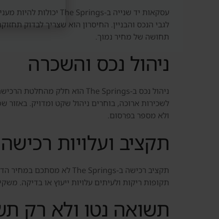
עסקאות יד שנייה ב-ngs
לגבי הנכס והבניין. החיסרון הוא שצריך לבדוק תחזוק
תחושה של מחיר נמוך.
ניהול נכס והשכרה
ניהול נכס ב-The Springs הוא 
לשכירות ארוכה, בוחרים ניהול שקט ומדויק. באזור ש
ולא מספר בפרסום.
תקציב ועלויות רכישה
תקציב רכישה ב-The Springs
תקופות ריקות ולעיתים עלויות ייעוץ או בדיקה. משק
תשואה נטו ולא רק ת