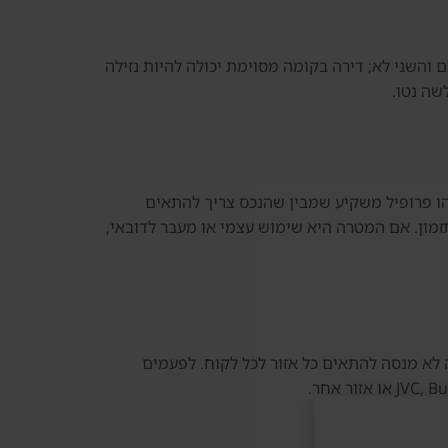
קעה”. גם בתוך The Springs, בניין אחד יכול להיות מתאים והשני לא; דירה בקומה מסוימת יכולה להיות נזילה
שה נטו.
.. זהו פרופיל משקיע שמבין שהנכס צריך להתאים
זמון. אם המטרה היא שימוש עצמי או מעבר לדובאי,
סיה לא מנסה להתאים כל אזור לכל לקוח. לפעמים