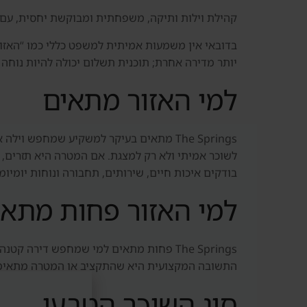
קהילת וילות ותיקה, משפחתית ומבוקשת יחסית, עם א
יותר מדירה אחרת; תוכנית תשלום יכולה להיות נוחה 
למי האזור מתאים
The Springs מתאים בעיקר למשקיע שמחפש 
לשוכר אמיתי ולא רק למצגת. אם המטרה היא תזרים, 
בודקים איכות חיים, שירותים, תחבורה ונוחות יומיומ
למי האזור פחות מתאי
The Springs פחות מתאים למי שמחפש דירה
התשובה המקצועית היא שהתקציב או המטרה מתאימים יותר ל-iness Bay, Dubai Marina, Dubai South, Dubai Hills
סוג השוכר הטבעי