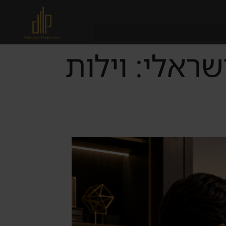
ע הישראלי: וילות