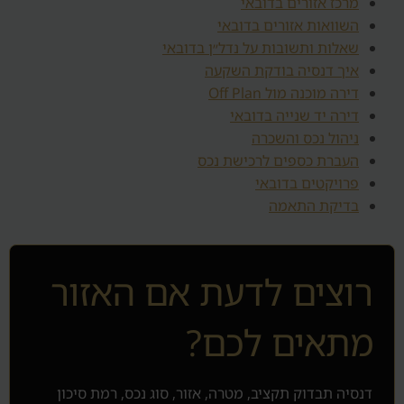
מרכז אזורים בדובאי
השוואות אזורים בדובאי
שאלות ותשובות על נדל״ן בדובאי
איך דנסיה בודקת השקעה
דירה מוכנה מול Off Plan
דירה יד שנייה בדובאי
ניהול נכס והשכרה
העברת כספים לרכישת נכס
פרויקטים בדובאי
בדיקת התאמה
רוצים לדעת אם האזור
מתאים לכם?
דנסיה תבדוק תקציב, מטרה, אזור, סוג נכס, רמת סיכון