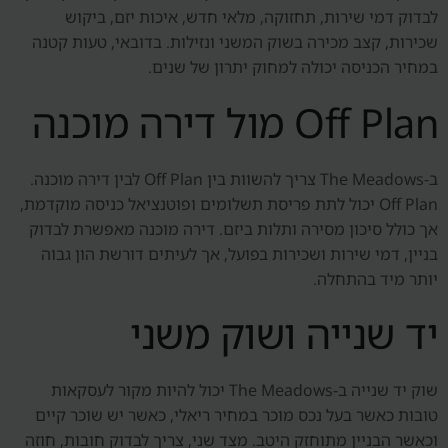
לבדוק דמי שירות, תחזוקה, מלאי חדש, איכות יזם, ביקוש
שכירות, קצב מכירה בשוק המשני ונזילות. בדובאי, טעות קטנה
במחיר הכניסה יכולה למחוק יתרון של שנים.
Off Plan מול דירה מוכנה
ב-The Meadows צריך להשוות בין Off Plan לבין דירה מוכנה.
Off Plan יכול לתת פריסת תשלומים ופוטנציאל כניסה מוקדמת,
אך כולל סיכון מסירה ותלות ביזם. דירה מוכנה מאפשרת לבדוק
בניין, דמי שירות ושכירות בפועל, אך לעיתים דורשת הון גבוה
יותר מיד בהתחלה.
יד שנייה ושוק משני
שוק יד שנייה ב-The Meadows יכול להיות מקור לעסקאות
טובות כאשר בעל נכס מוכר במחיר ריאלי, כאשר יש שוכר קיים
וכאשר הבניין מתוחזק היטב. מצד שני, צריך לבדוק חובות, חוזה