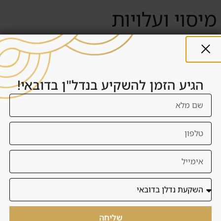
מיסוי ועלויות
בדובאי אין מס רכישה כמו בישראל, אך יש עלויות רישום, עמלות,
דמי שירות, ניהול, תחזוקה ועלויות עסקה. למשקיע ישראלי יש גם
שיקולי מס בישראל ולכן חשוב להיוועץ בגורם מקצועי.
הגיע הזמן להשקיע בנדל"ן בדובאי!
העברת כספים
לפני חתימה צריך להבין איך הכסף עובר, לאן, באיזה מטבע, לפי
איזה לוח תשלומים ואילו מסמכים נדרשים. דנסיה מסייעת בתכנון
התהליך וחיבור לגורמים רלוונטיים.
ויזה ומעבר לדובאי
בחלק מהמקרים רכישת נכס יכולה להתחבר לשיקולי ויזה או
שליחה
מעבר לדובאי, אך לא קונים נכס רק בגלל ויזה. קודם בודקים אם