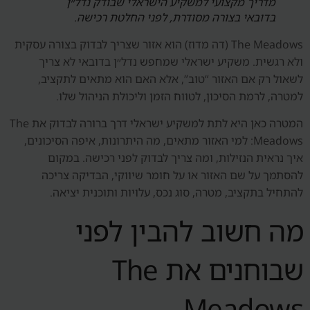
מדריך מקצועי למשקיע הישראלי שבודק נדל״ן
בדובאי בצורה מסודרת, לפני החלטת רכישה.
The Meadows (דה מדוז) הוא אזור שצריך לבדוק בצורה עסקית
ולא רגשית. משקיע ישראלי שמחפש נדל״ן בדובאי לא צריך
לשאול רק אם האזור “טוב”, אלא האם הוא מתאים לתקציב,
למטרה, לרמת הסיכון, לטווח הזמן וליכולת הניהול שלו.
המטרה כאן היא לתת למשקיע ישראלי דרך ברורה לבדוק את The
Meadows: למי האזור מתאים, מה היתרונות, איפה הסיכונים,
איך נראית הנזילות, ומה צריך לבדוק לפני רכישה. במקום
להסתמך על שם האזור או על חומר שיווקי, הבדיקה צריכה
להתחיל בתקציב, מטרה, סוג נכס, עלויות ותוכנית יציאה.
מה חשוב להבין לפני
שבוחנים את The
Meadows