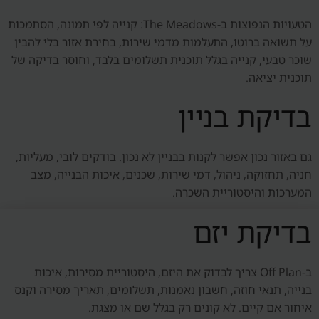
הטעויות הנפוצות ב-The Meadows: קנייה לפי תמונה, הסתמכות
על תשואה ברוטו, התעלמות מדמי שירות, בחירת אזור בלי להבין
שוכר טבעי, קנייה בגלל תוכנית תשלומים בלבד, וחוסר בדיקה של
תוכנית יציאה.
בדיקת בניין
גם באזור נכון אפשר לקנות בבניין לא נכון. בודקים לובי, מעליות,
חניה, תחזוקה, ניהול, דמי שירות, שכנים, איכות הבנייה, מצב
המערכות והיסטוריית השכרה.
בדיקת יזם
ב-Off Plan צריך לבדוק את היזם, היסטוריית מסירות, איכות
בנייה, תנאי חוזה, חשבון נאמנות, תשלומים, תאריך מסירה וקנס
איחור אם קיים. לא קונים רק בגלל שם או מצגת.