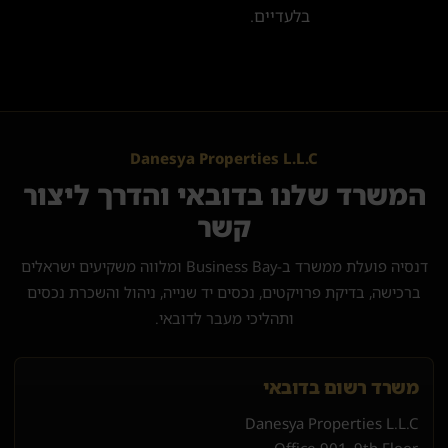
בלעדיים.
Danesya Properties L.L.C
המשרד שלנו בדובאי והדרך ליצור
קשר
דנסיה פועלת ממשרד ב-Business Bay ומלווה משקיעים ישראלים
ברכישה, בדיקת פרויקטים, נכסים יד שנייה, ניהול והשכרת נכסים
ותהליכי מעבר לדובאי.
משרד רשום בדובאי
Danesya Properties L.L.C