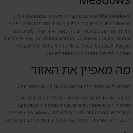
The Meadows מתאים בעיקר למשקיעים שמחפשים וילות,
משפחות ושכירות ארוכה. הסיכון המרכזי הוא גיל נכסים, שיפוץ
ועלות תחזוקה. לכן דנסיה בודקת את האזור מול חלופות כמו
Business Bay, JVC, Dubai Marina, Downtown Dubai, Dubai
Hills, Dubai South, Al Furjan ו-Dubailand, ולא מקבלת
החלטה לפי שם, תמונה או הבטחת תשואה.
מה מאפיין את האזור
קהילת וילות משפחתית ותיקה בסביבת Emirates Living.
בדובאי יש אזורים שבהם הסיפור הוא תיירות, אזורים שבהם
הסיפור הוא משפחות, אזורים שבהם הסיפור הוא תעסוקה,
ואזורים שבהם הסיפור הוא פיתוח עתידי. The Meadows צריך
להיבחן לפי הסיפור האמיתי שלו, ולא לפי רשימת יתרונות כללית.