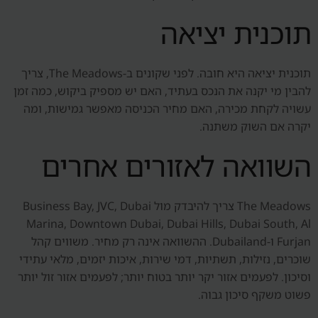
תוכנית יציאה
תוכנית יציאה היא חובה. לפני שקונים ב-The Meadows, צריך
להבין מי יקנה את הנכס בעתיד, האם יש מספיק ביקוש, כמה זמן
עשויה לקחת מכירה, האם מחיר הכניסה מאפשר גמישות, ומה
יקרה אם השוק משתנה.
השוואה לאזורים אחרים
The Meadows צריך להיבדק מול Business Bay, JVC, Dubai
Marina, Downtown Dubai, Dubai Hills, Dubai South, Al
Furjan ו-Dubailand. ההשוואה אינה רק מחיר. משווים קהל
שוכרים, נזילות, תשתיות, דמי שירות, איכות יזמים, מלאי עתידי
וסיכון. לפעמים אזור יקר יותר בטוח יותר; לפעמים אזור זול יותר
פשוט משקף סיכון גבוה.