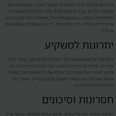
בכל אזור בדובאי צריך לשאול מי השוכר הטבעי: משפחות, אנשי
עסקים, תיירים, עובדים, סטודנטים, שוכרי פרימיום או שוכרים
שמחפשים תקציב. ב-The Meadows, השאלה הזאת קובעת אם
עדיף דירת סטודיו, חדר שינה אחד, דירה משפחתית, טאון-האוס
או וילה.
יתרונות למשקיע
היתרונות של The Meadows יכולים לכלול מיקום, מחיר, קהל
שוכרים, פיתוח סביבתי או נגישות. אבל יתרון אמיתי נמדד רק
ביחס למחיר. אם המחיר כבר מגלם את כל הפוטנציאל, העסקה
פחות מעניינת. אם המחיר משאיר מרווח ביטחון, האזור יכול
להיכנס לבדיקה רצינית.
חסרונות וסיכונים
הסיכון המרכזי הוא גיל נכסים, שיפוץ ועלות תחזוקה. בנוסף צריך