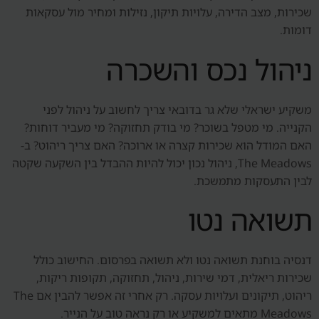
שכירות, מצב הדירה, עלויות תיקון, נזילות ומחיר מול עסקאות
דומות.
ניהול נכס והשכרה
משקיע ישראלי שלא גר בדובאי צריך לחשוב על ניהול לפני
הקנייה. מי מטפל בשוכר? מי בודק תחזוקה? מי מעביר דוחות?
האם המודל הוא שכירות קצרה או ארוכה? האם צריך ריהוט? ב-
The Meadows, ניהול נכון יכול להיות ההבדל בין השקעה שקטה
לבין התעסקות מתמשכת.
תשואה נטו
דנסיה בוחנת תשואה נטו ולא תשואה בפרסום. החישוב כולל
שכירות ריאלית, דמי שירות, ניהול, תחזוקה, תקופות ריקות,
ריהוט, תיקונים ועלויות עסקה. רק אחרי זה אפשר להבין אם The
Meadows מתאים למשקיע או רק נראה טוב על הנייר.