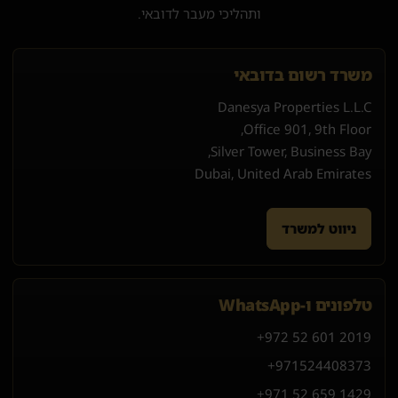
ותהליכי מעבר לדובאי.
משרד רשום בדובאי
Danesya Properties L.L.C
Office 901, 9th Floor,
Silver Tower, Business Bay,
Dubai, United Arab Emirates
ניווט למשרד
טלפונים ו-WhatsApp
+972 52 601 2019
+971
52
440
8373
+971 52 659 1429