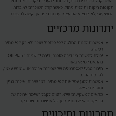
כאשר קהל השוכרים ברור, קל יותר להעריך ביקוש, רמת מחיר,
תקופות ריקות ותוכנית ניהול. כאשר קהל השוכרים לא ברור,
המשקיע עלול למצוא את עצמו עם נכס יפה אך קשה להשכרה.
יתרונות מרכזיים
אפשרות לבנות החלטה לפי פרופיל שוכר ולא רק לפי מחיר
רכישה.
יכולת להשוות בין דירה מוכנה, דירה יד שנייה ו-Off Plan
בהתאם למלאי באזור.
חיבור טבעי לאסטרטגיה של שכירות ארוכה או שימוש עצמי,
לפי סוג הנכס.
אפשרות לסנן עסקאות לפי מחיר, דמי שירות, איכות בניין
ותוכנית יציאה.
מתאים למשקיעים שלא רוצים לקבל רשימה ארוכה של
פרויקטים אלא מספר קטן של אפשרויות שנבדקו.
חסרונות וסיכונים