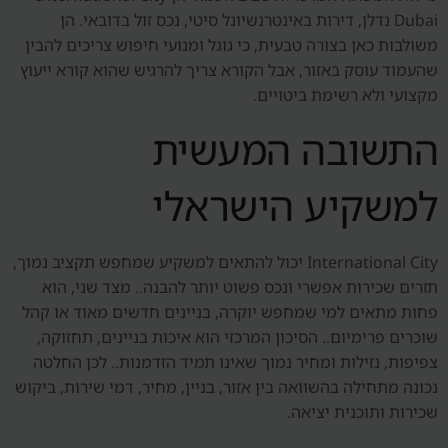
Dubai נדלן, דירות באינטרנשיונל סיטי, נכס זול בדובאי. הן
משולבות כאן בצורה טבעית, כי גוגל ומנועי חיפוש צריכים להבין
שהעמוד עוסק באזור, אבל הקורא צריך להרגיש שהוא קורא ייעוץ
מקצועי ולא רשימת ביטויים.
התשובה המעשית
למשקיע הישראלי
International City יכול להתאים למשקיע שמחפש תקציב נמוך,
תזרים שכירות אפשרי ונכס פשוט יותר להבנה.. מצד שני, הוא
פחות מתאים למי שמחפש יוקרה, בניינים חדשים מאוד או קהל
שוכרים פרימיום.. הסיכון המרכזי הוא איכות בניינים, תחזוקה,
צפיפות, נזילות ומחיר נמוך שאינו תמיד הזדמנות.. לכן החלטה
נכונה מתחילה בהשוואה בין אזור, בניין, מחיר, דמי שירות, ביקוש
שכירות ותוכנית יציאה.