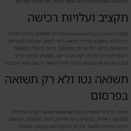
התשואה האמיתית היא נטו אחרי ניהול, ולא מספר בפרסום.
תקציב ועלויות רכישה
תקציב רכישה ב-International City לא מסתכם במחיר הדירה.
יש להביא בחשבון עלויות רכישה, דמי רישום, עמלות רלוונטיות,
ריהוט אם נדרש, דמי שירות, תחזוקה, ניהול, ביטוח, תקופות
ריקות ולעיתים עלויות ייעוץ או בדיקה. משקיע ישראלי צריך
להבין מראש את הסכום הכולל ולא להישאר רק עם מחיר הכניסה.
תשואה נטו ולא רק תשואה
בפרסום
כאשר בוחנים תשואה ב-International City, דנסיה מתחילה
מהכנסה ריאלית, מפחיתה דמי שירות, ניהול, תחזוקה, תקופות
ריקות ועלויות תפעול, ורק אז בודקת האם העסקה עומדת