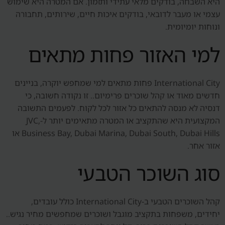
היא השבחה, בודקים מלאי עתידי ותזמון. אם המטרה היא שימוש
עצמי או מעבר לדובאי, בודקים איכות חיים, שירותים, תחבורה
ונוחות יומיומית.
למי האזור פחות מתאים
International City פחות מתאים למי שמחפש יוקרה, בניינים
חדשים מאוד או קהל שוכרים פרימיום.. זו נקודה חשובה, כי
דנסיה לא מנסה להתאים כל אזור לכל לקוח. לפעמים התשובה
המקצועית היא שהתקציב או המטרה מתאימים יותר ל-JVC,
Business Bay, Dubai Marina, Dubai South, Dubai Hills או
אזור אחר.
סוג השוכר הטבעי
קהל השוכרים הטבעי ב-International City כולל עובדים,
יחידים, משפחות בתקציב מוגבל ושוכרים שמחפשים מחיר נגיש..