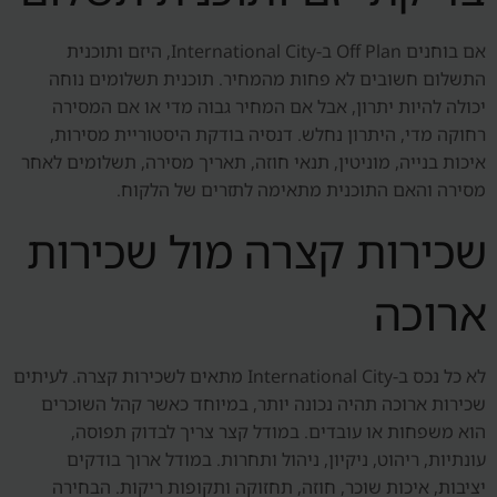
אם בוחנים Off Plan ב-International City, היזם ותוכנית
התשלום חשובים לא פחות מהמחיר. תוכנית תשלומים נוחה
יכולה להיות יתרון, אבל אם המחיר גבוה מדי או אם המסירה
רחוקה מדי, היתרון נחלש. דנסיה בודקת היסטוריית מסירות,
איכות בנייה, מוניטין, תנאי חוזה, תאריך מסירה, תשלומים לאחר
מסירה והאם התוכנית מתאימה לתזרים של הלקוח.
שכירות קצרה מול שכירות
ארוכה
לא כל נכס ב-International City מתאים לשכירות קצרה. לעיתים
שכירות ארוכה תהיה נכונה יותר, במיוחד כאשר קהל השוכרים
הוא משפחות או עובדים. במודל קצר צריך לבדוק תפוסה,
עונתיות, ריהוט, ניקיון, ניהול ותחרות. במודל ארוך בודקים
יציבות, איכות שוכר, חוזה, תחזוקה ותקופות ריקות. הבחירה