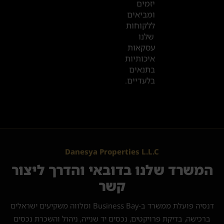
יזמים
ומביאים
ללקוחות
שלנו
עסקאות
איכותיות
בתנאים
בלעדיים.
Danesya Properties L.L.C
המשרד שלנו בדובאי והדרך ליצור
קשר
דנסיה פועלת ממשרד ב-Business Bay ומלווה משקיעים ישראלים
ברכישה, בדיקת פרויקטים, נכסים יד שנייה, ניהול והשכרת נכסים