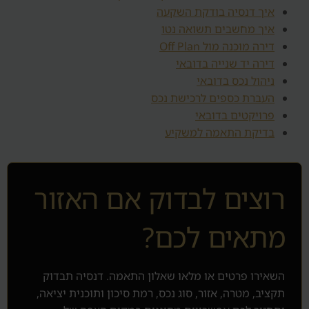
איך דנסיה בודקת השקעה
איך מחשבים תשואה נטו
דירה מוכנה מול Off Plan
דירה יד שנייה בדובאי
ניהול נכס בדובאי
העברת כספים לרכישת נכס
פרויקטים בדובאי
בדיקת התאמה למשקיע
רוצים לבדוק אם האזור
מתאים לכם?
השאירו פרטים או מלאו שאלון התאמה. דנסיה תבדוק
תקציב, מטרה, אזור, סוג נכס, רמת סיכון ותוכנית יציאה,