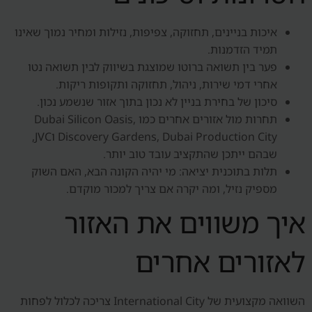
איכות בניינים, תחזוקה, צפיפות, נזילות ומחיר נמוך שאינו
תמיד הזדמנות.
פער בין תשואה ברוטו שמוצגת בשיווק לבין תשואה נטו
אחרי דמי שירות, ניהול, תחזוקה ותקופות ריקות.
סיכון של בחירת בניין לא נכון בתוך אזור שנשמע נכון.
תחרות מול אזורים אחרים כמו Dubai Silicon Oasis,
Discovery Gardens, Dubai Production City וJVC,
שבהם ייתכן שהתקציב עובד טוב יותר.
תלות בתוכנית יציאה: מי יהיה הקונה הבא, האם השוק
מספיק נזיל, ומה יקרה אם צריך למכור מוקדם.
איך משווים את האזור
לאזורים אחרים
השוואה מקצועית של International City צריכה לכלול לפחות