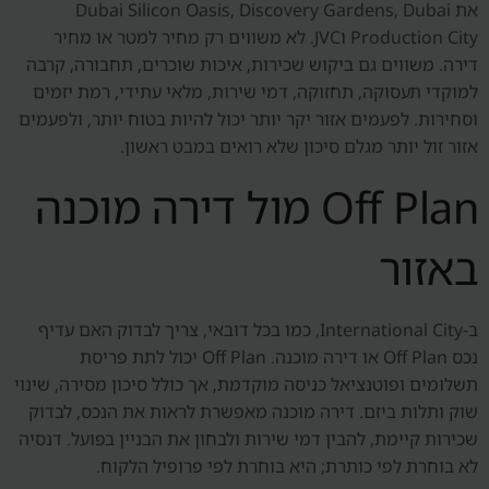
את Dubai Silicon Oasis, Discovery Gardens, Dubai
Production City וJVC. לא משווים רק מחיר למטר או מחיר
דירה. משווים גם ביקוש שכירות, איכות שוכרים, תחבורה, קרבה
למוקדי תעסוקה, תחזוקה, דמי שירות, מלאי עתידי, רמת יזמים
וסחירות. לפעמים אזור יקר יותר יכול להיות בטוח יותר, ולפעמים
אזור זול יותר מגלם סיכון שלא רואים במבט ראשון.
Off Plan מול דירה מוכנה
באזור
ב-International City, כמו בכל דובאי, צריך לבדוק האם עדיף
נכס Off Plan או דירה מוכנה. Off Plan יכול לתת פריסת
תשלומים ופוטנציאל כניסה מוקדמת, אך כולל סיכון מסירה, שינוי
שוק ותלות ביזם. דירה מוכנה מאפשרת לראות את הנכס, לבדוק
שכירות קיימת, להבין דמי שירות ולבחון את הבניין בפועל. דנסיה
לא בוחרת לפי כותרת; היא בוחרת לפי פרופיל הלקוח.