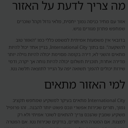
מה צריך לדעת על האזור
אזור עם מחיר כניסה נמוך יחסית, מלאי גדול וקהל שוכרים
שמחפש פתרון מגורים נגיש.
בדובאי אין משמעות אמיתית למשפט כללי כמו “האזור טוב
להשקעה”. גם בתוך International City, בניין אחד יכול להיות
מתאים והשני לא; דירה בקומה מסוימת יכולה להיות נזילה יותר
מדירה אחרת; תוכנית תשלום יכולה להיות נוחה אך יקרה; ודמי
שירות יכולים להפוך תשואה יפה על הנייר לתוצאה חלשה נטו.
למי האזור מתאים
International City מתאים בעיקר למשקיע שמחפש תקציב
נמוך, תזרים שכירות אפשרי ונכס פשוט יותר להבנה.. זהו פרופיל
משקיע שמבין שהנכס צריך להתאים לשוכר אמיתי ולא רק
למצגת. אם המטרה היא תזרים, בודקים שכירות נטו. אם המטרה