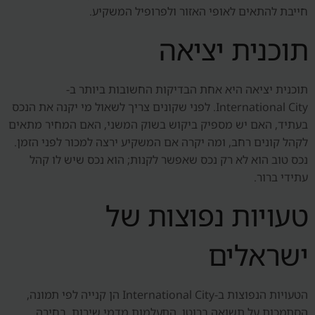
חייבת להתאים לאופי האזור ולפרופיל המשקיע.
תוכנית יציאה
תוכנית יציאה היא אחת הבדיקות החשובות ביותר ב-
International City. לפני שקונים צריך לשאול מי יקנה את הנכס
בעתיד, האם יש מספיק ביקוש בשוק המשני, האם המחיר מתאים
לקהל קונים רחב, ומה יקרה אם המשקיע ירצה למכור לפני הזמן.
נכס טוב הוא לא רק נכס שאפשר לקנות; הוא נכס שיש לו קהל
עתידי ברור.
טעויות נפוצות של
ישראלים
הטעויות הנפוצות ב-International City הן קנייה לפי תמונה,
הסתמכות על תשואה ברוטו, התעלמות מדמי שירות, בחירה