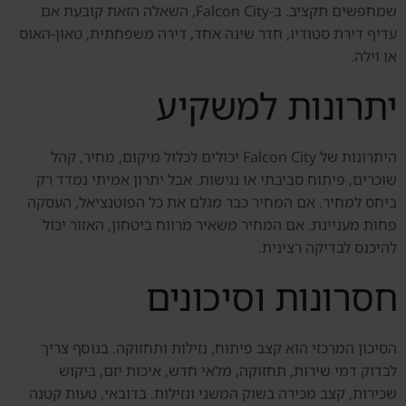
שמחפשים תקציב. ב-Falcon City, השאלה הזאת קובעת אם
עדיף דירת סטודיו, חדר שינה אחד, דירה משפחתית, טאון-האוס
או וילה.
יתרונות למשקיע
היתרונות של Falcon City יכולים לכלול מיקום, מחיר, קהל
שוכרים, פיתוח סביבתי או נגישות. אבל יתרון אמיתי נמדד רק
ביחס למחיר. אם המחיר כבר מגלם את כל הפוטנציאל, העסקה
פחות מעניינת. אם המחיר משאיר מרווח ביטחון, האזור יכול
להיכנס לבדיקה רצינית.
חסרונות וסיכונים
הסיכון המרכזי הוא קצב פיתוח, נזילות ותחזוקה. בנוסף צריך
לבדוק דמי שירות, תחזוקה, מלאי חדש, איכות יזם, ביקוש
שכירות, קצב מכירה בשוק המשני ונזילות. בדובאי, טעות קטנה