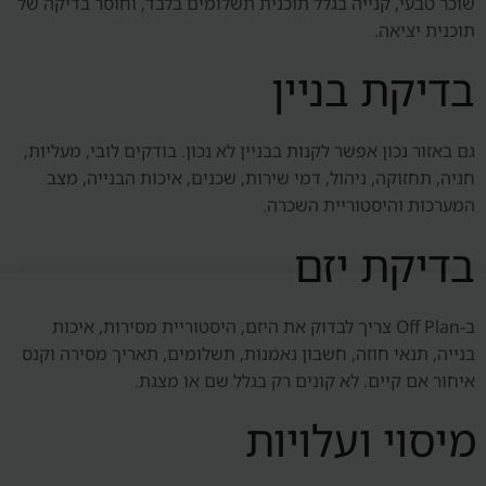
שוכר טבעי, קנייה בגלל תוכנית תשלומים בלבד, וחוסר בדיקה של
תוכנית יציאה.
בדיקת בניין
גם באזור נכון אפשר לקנות בבניין לא נכון. בודקים לובי, מעליות,
חניה, תחזוקה, ניהול, דמי שירות, שכנים, איכות הבנייה, מצב
המערכות והיסטוריית השכרה.
בדיקת יזם
ב-Off Plan צריך לבדוק את היזם, היסטוריית מסירות, איכות
בנייה, תנאי חוזה, חשבון נאמנות, תשלומים, תאריך מסירה וקנס
איחור אם קיים. לא קונים רק בגלל שם או מצגת.
מיסוי ועלויות