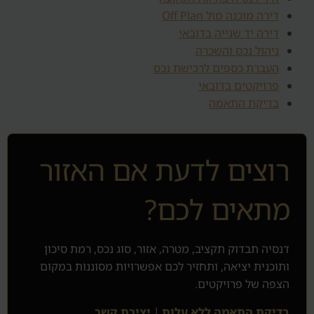
דירה מוכנה מול Off Plan
דירה יד שנייה בדובאי
ניהול נכס והשכרה
העברת כספים לרכישת נכס
פרויקטים בדובאי
בדיקת התאמה
רוצים לדעת אם האזור
מתאים לכם?
דנסיה תבדוק תקציב, מטרה, אזור, סוג נכס, רמת סיכון
ותוכנית יציאה, ותחזיר לכם אפשרויות מסוננות במקום
הצפה של פרויקטים.
בדיקת התאמה ללא עלות
|
יצירת קשר