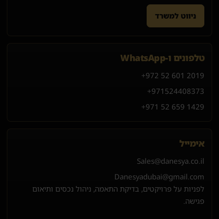
ניווט למשרד
טלפונים ו-WhatsApp
+972 52 601 2019
+971
52
440
8373
+971 52 659 1429
אימייל
Sales@danesya.co.il
Danesyadubai@gmail.com
לפניות על פרויקטים, בדיקת התאמה, ניהול נכסים ותיאום
פגישה.