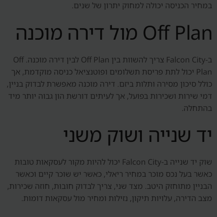
במחיר הכניסה יכולה למחוק יתרון של שנים.
Off Plan מול דירה מוכנה
ב-Falcon City צריך להשוות בין Off Plan לבין דירה מוכנה. Off
Plan יכול לתת פריסת תשלומים ופוטנציאל כניסה מוקדמת, אך
כולל סיכון מסירה ותלות ביזם. דירה מוכנה מאפשרת לבדוק בניין,
דמי שירות ושכירות בפועל, אך לעיתים דורשת הון גבוה יותר מיד
בהתחלה.
יד שנייה ושוק משני
שוק יד שנייה ב-Falcon City יכול להיות מקור לעסקאות טובות
כאשר בעל נכס מוכר במחיר ריאלי, כאשר יש שוכר קיים וכאשר
הבניין מתוחזק היטב. מצד שני, צריך לבדוק חובות, חוזה שכירות,
מצב הדירה, עלויות תיקון, נזילות ומחיר מול עסקאות דומות.