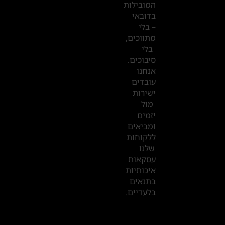
המובילות
המשרדים
בדובאי
שלנו
– בלי
מתווכים,
בדובאי
בלי
סיבוכים.
אנחנו
עובדים
ישירות
מול
יזמים
ומביאים
ללקוחות
שלנו
עסקאות
איכותיות
בתנאים
בלעדיים.