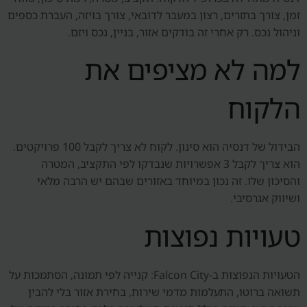
זמן, צורך בתזרים, רצון במעבר לדובאי, צורך בויזה, העברת כספים
וניהול נכס. רק אחרי זה בודקים אזור, בניין, נכס ויזם.
למה לא מציפים את
הלקוח
הבידול של דנסיה הוא סינון. לקוח לא צריך לקבל 100 פרויקטים.
הוא צריך לקבל 3 אפשרויות שנבדקו לפי התקציב, המטרה
והסיכון שלו. זה נכון במיוחד באזורים שבהם יש הרבה מלאי
ושיווק אגרסיבי.
טעויות נפוצות
הטעויות הנפוצות ב-Falcon City: קנייה לפי תמונה, הסתמכות על
תשואה ברוטו, התעלמות מדמי שירות, בחירת אזור בלי להבין