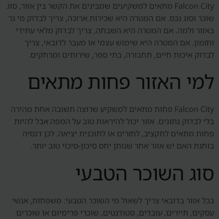
Falcon City מתאים למשקיעים שמבינים את הקשר בין אזור, סוג
שוכר וסוג נכס. אם המטרה היא שכירות ארוכה, צריך לבדוק מי גר
באזור ולמה. אם המטרה היא השבחה, צריך לבדוק מלאי עתידי
ותזמון. אם המטרה היא שימוש עצמי או מעבר לדובאי, צריך
לבדוק איכות חיים, תחבורה, בתי ספר, שירותים ומרחקים.
למי האזור פחות מתאים
Falcon City פחות מתאים למשקיע שרוצה תשובה אחת מהירה
בלי לבדוק נתונים. אזור יכול להיראות טוב על המפה אבל להיות
פחות מתאים לתקציב, לתזרים או לתוכנית יציאה. לכן דנסיה
בוחנת האם יש אזור אחר שנותן יחס סיכון-סיכוי טוב יותר.
סוג השוכר הטבעי
בכל אזור בדובאי צריך לשאול מי השוכר הטבעי: משפחות, אנשי
עסקים, תיירים, עובדים, סטודנטים, שוכרי פרימיום או שוכרים