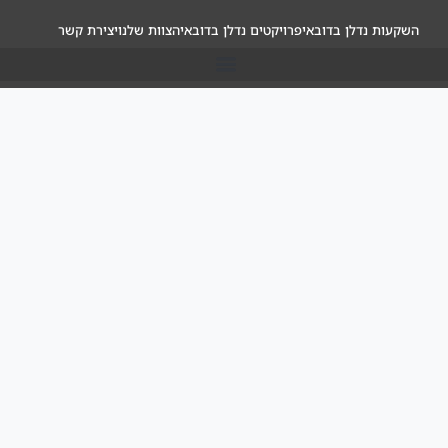
השקעות נדלן בדובאי
פרויקטים נדלן בדובאי
הצוות שלנו
יצירת קשר