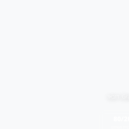
80/2
נית תשלום