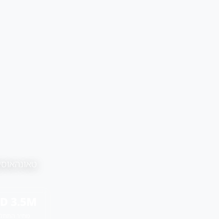
טאונהאוסים יוקרת
D 3.5M
מחיר התחל