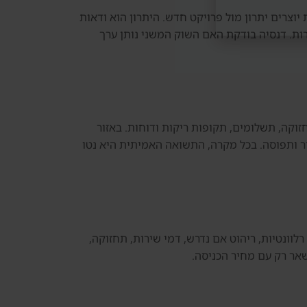
יים ודמי השירות יוצרים יתרון מול פרויקט חדש. היתרון הוא ודאות
ירות. דנסיה בודקת האם השוק המשני נותן ערך
ל בשוכר, תחזוקה, תשלומים, תקופות ריקות ודוחות. באזור
ור ותפוסה. בכל מקרה, התשואה האמיתית היא נטו
ישום, עמלות רלוונטיות, ריהוט אם נדרש, דמי שירות, תחזוקה,
שאר רק עם מחיר הכניסה.