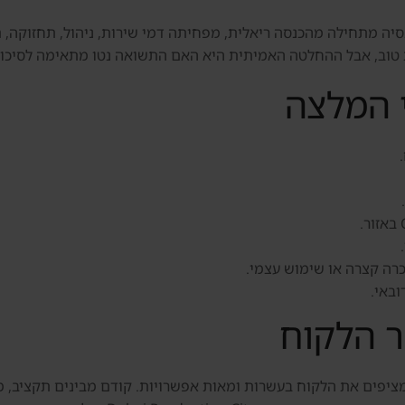
בוחנים תשואה ב-Dubai Production City, דנסיה מתחילה מהכנסה ריאלית, מפחיתה דמי שירות,
טוב, אבל ההחלטה האמיתית היא האם התשואה נטו מתאימה לסיכון, 
 המלצה
כרה קצרה או שימוש עצמי.
ובאי.
ר הלקוח
מציפים את הלקוח בעשרות ומאות אפשרויות. קודם מבינים תקציב, מט