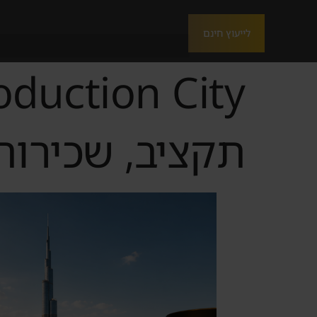
לייעוץ חינם
תקציב, שכירות 