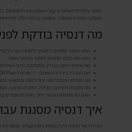
כאשר 
העסקה עומדת במטרה. תשואה ברוטו יכולה להיראות 
מה דנסיה בודקת לפני
האם האזור מתאים לתקציב ולמטרה של הלקוח.
האם סוג הנכס מתאים לשוכר הטבעי באזור.
מה איכות היזם, הבניין, התחזוקה ודמי השירות.
מה ההבדל בין דירה מוכנה, יד שנייה ו-Off Plan באזור.
מה הסיכון המרכזי ומה יכול לפגוע בתשואה נטו.
מה תוכנית היציאה: מכירה, השכרה ארוכה, הש
האם יש חלופות טובות יותר באזורים אחרים בד
איך דנסיה מסננת עבו
הבידול של דנסיה אינו בכמות הפרויקטים. אנחנו לא 