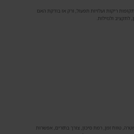
 ניהול, תחזוקה, תקופות ריקות ועלויות תפעול, ורק אז בודקת האם
לתקציב ולנזילות.
רה, טווח זמן, רמת סיכון, צורך בתזרים, אפשרות