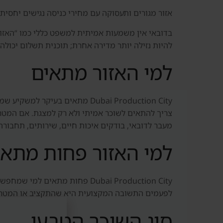
אזור מגורים ותעסוקה עם מחירי כניסה נגישים יחסית ו
להיות נזילה יותר מדירה אחרת; תוכנית תשלום יכולה 
למי האזור מתאים
Dubai Production City מתאים 
צריך להתאים לשוכר אמיתי ולא רק למצגת. אם המטרה
מעבר לדובאי, בודקים איכות חיים, שירותים, תחבורה 
למי האזור פחות מתאי
Dubai Production City פחות מתא
לפעמים התשובה המקצועית היא שהתקציב או המטרה מתאימים יותר ל-ai Marina, Dubai South, Dubai Hills
סוג השוכר הטבעי