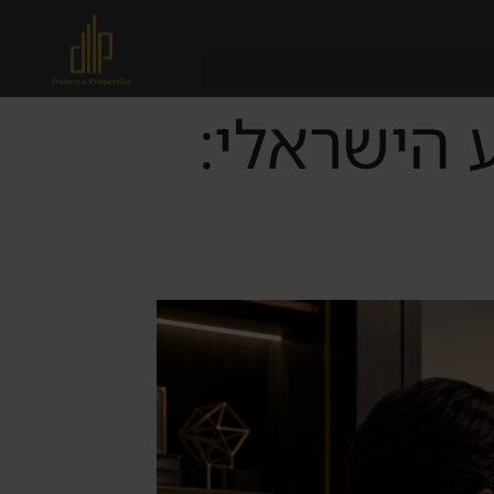
Dubai למשקיע הישראלי: