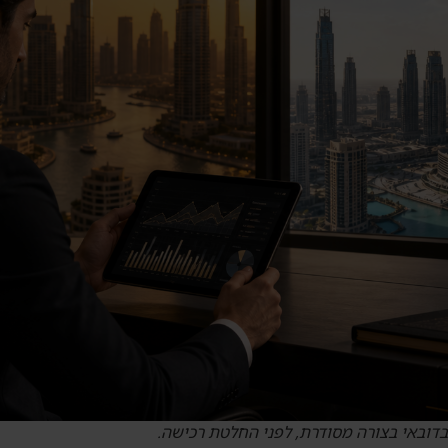
בדובאי בצורה מסודרת, לפני החלטת רכישה.