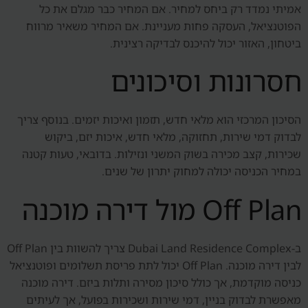
אמיתי נמדד רק ביחס למחיר. אם המחיר כבר מגלם את כל
הפוטנציאל, העסקה פחות מעניינת. אם המחיר משאיר מרווח
ביטחון, האזור יכול להיכנס לבדיקה רצינית.
חסרונות וסיכונים
הסיכון המרכזי הוא מלאי חדש, תזמון ואיכות יזמים. בנוסף צריך
לבדוק דמי שירות, תחזוקה, מלאי חדש, איכות יזם, ביקוש
שכירות, קצב מכירה בשוק המשני ונזילות. בדובאי, טעות קטנה
במחיר הכניסה יכולה למחוק יתרון של שנים.
Off Plan מול דירה מוכנה
ב-Dubai Land Residence Complex צריך להשוות בין Off Plan
לבין דירה מוכנה. Off Plan יכול לתת פריסת תשלומים ופוטנציאל
כניסה מוקדמת, אך כולל סיכון מסירה ותלות ביזם. דירה מוכנה
מאפשרת לבדוק בניין, דמי שירות ושכירות בפועל, אך לעיתים