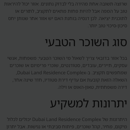
שרוצה תשובה אחת מהירה בלי לבדוק נתונים. אזור יכול להיראות
טוב על המפה אבל להיות פחות מתאים לתקציב, לתזרים או
לתוכנית יציאה. לכן דנסיה בוחנת האם יש אזור אחר שנותן יחס
סיכון-סיכוי טוב יותר.
סוג השוכר הטבעי
בכל אזור בדובאי צריך לשאול מי השוכר הטבעי: משפחות, אנשי
עסקים, תיירים, עובדים, סטודנטים, שוכרי פרימיום או שוכרים
שמחפשים תקציב. ב-Dubai Land Residence Complex,
השאלה הזאת קובעת אם עדיף דירת סטודיו, חדר שינה אחד,
דירה משפחתית, טאון-האוס או וילה.
יתרונות למשקיע
היתרונות של Dubai Land Residence Complex יכולים לכלול
מיקום, מחיר, קהל שוכרים, פיתוח סביבתי או נגישות. אבל יתרון