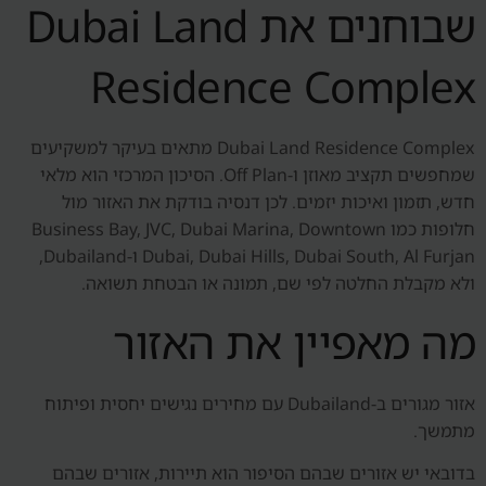
שבוחנים את Dubai Land
Residence Complex
Dubai Land Residence Complex מתאים בעיקר למשקיעים
שמחפשים תקציב מאוזן ו-Off Plan. הסיכון המרכזי הוא מלאי
חדש, תזמון ואיכות יזמים. לכן דנסיה בודקת את האזור מול
חלופות כמו Business Bay, JVC, Dubai Marina, Downtown
Dubai, Dubai Hills, Dubai South, Al Furjan ו-Dubailand,
ולא מקבלת החלטה לפי שם, תמונה או הבטחת תשואה.
מה מאפיין את האזור
אזור מגורים ב-Dubailand עם מחירים נגישים יחסית ופיתוח
מתמשך.
בדובאי יש אזורים שבהם הסיפור הוא תיירות, אזורים שבהם