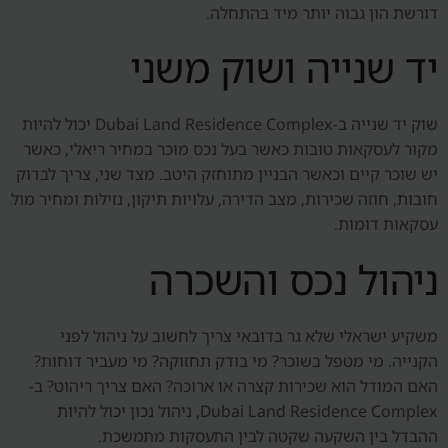
דורשת הון גבוה יותר מיד בהתחלה.
יד שנייה ושוק משני
שוק יד שנייה ב-Dubai Land Residence Complex יכול להיות
מקור לעסקאות טובות כאשר בעל נכס מוכר במחיר ריאלי, כאשר
יש שוכר קיים וכאשר הבניין מתוחזק היטב. מצד שני, צריך לבדוק
חובות, חוזה שכירות, מצב הדירה, עלויות תיקון, נזילות ומחיר מול
עסקאות דומות.
ניהול נכס והשכרה
משקיע ישראלי שלא גר בדובאי צריך לחשוב על ניהול לפני
הקנייה. מי מטפל בשוכר? מי בודק תחזוקה? מי מעביר דוחות?
האם המודל הוא שכירות קצרה או ארוכה? האם צריך ריהוט? ב-
Dubai Land Residence Complex, ניהול נכון יכול להיות
ההבדל בין השקעה שקטה לבין התעסקות מתמשכת.