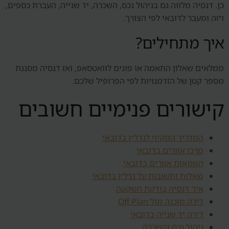
כן. דנסיה מלווה גם בניהול נכס, השכרה, יד שנייה, העברת כספים,
ויזה ומעבר לדובאי לפי הצורך.
איך מתחילים?
ממלאים שאלון התאמה או פונים לוואטסאפ, ואז דנסיה מסננת
מספר קטן של הזדמנויות לפי הפרופיל שלכם.
קישורים פנימיים חשובים
המדריך המקיף לנדל״ן בדובאי
מרכז אזורים בדובאי
השוואות אזורים בדובאי
שאלות ותשובות על נדל״ן בדובאי
איך דנסיה בודקת השקעה
דירה מוכנה מול Off Plan
דירה יד שנייה בדובאי
ניהול נכס והשכרה