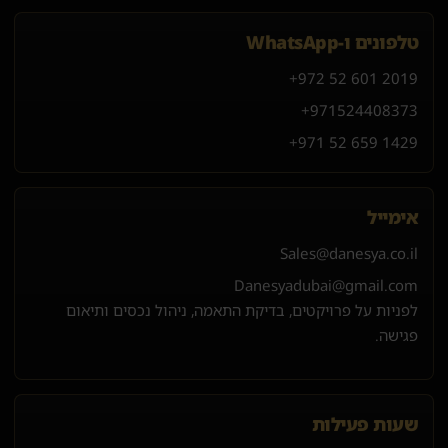
טלפונים ו-WhatsApp
+972 52 601 2019
+971
52
440
8373
+971 52 659 1429
אימייל
Sales@danesya.co.il
Danesyadubai@gmail.com
לפניות על פרויקטים, בדיקת התאמה, ניהול נכסים ותיאום
פגישה.
שעות פעילות