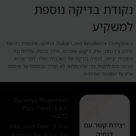
נקודת בדיקה נוספת
למשקיע
ב-Dubai Land Residence Complex, החלטה איכותית דורשת
שילוב בין נתוני שוק, ביקוש שוכרים, מחיר כניסה, עלויות נטו
ותוכנית יציאה. דנסיה בודקת את השכבות האלה לפני שהיא
מציגה נכס ללקוח, כדי שההחלטה לא תהיה מבוססת על פרסום
אלא על התאמה אמיתית.
Danesya Properties
L.L.C - משרד פעיל
בדובאי
יצירת קשר עם
קומה 9, Silver Tower, משרד
דנסיה
901, Business Bay, Dubai,