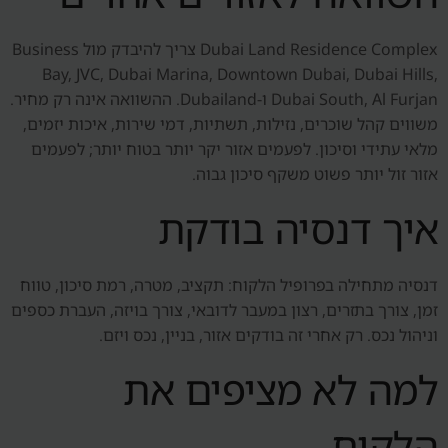
Dubai Land Residence Complex צריך להיבדק מול Business
Bay, JVC, Dubai Marina, Downtown Dubai, Dubai Hills,
Dubai South, Al Furjan ו-Dubailand. ההשוואה אינה רק מחיר.
משווים קהל שוכרים, נזילות, תשתיות, דמי שירות, איכות יזמים,
מלאי עתידי וסיכון. לפעמים אזור יקר יותר בטוח יותר; לפעמים
אזור זול יותר פשוט משקף סיכון גבוה.
איך דנסיה בודקת
דנסיה מתחילה בפרופיל הלקוח: תקציב, מטרה, רמת סיכון, טווח
זמן, צורך בתזרים, רצון במעבר לדובאי, צורך בויזה, העברת כספים
וניהול נכס. רק אחרי זה בודקים אזור, בניין, נכס ויזם.
למה לא מציפים את
הלקוח