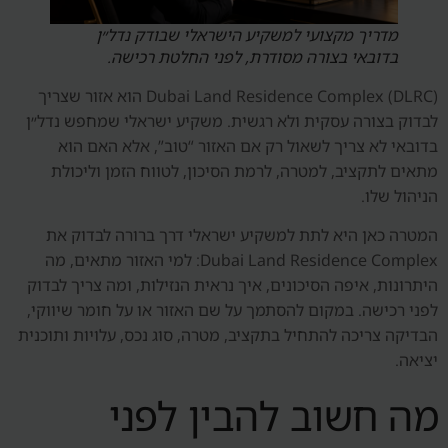
מדריך מקצועי למשקיע הישראלי שבודק נדל״ן
בדובאי בצורה מסודרת, לפני החלטת רכישה.
Dubai Land Residence Complex (DLRC) הוא אזור שצריך
לבדוק בצורה עסקית ולא רגשית. משקיע ישראלי שמחפש נדל״ן
בדובאי לא צריך לשאול רק אם האזור “טוב”, אלא האם הוא
מתאים לתקציב, למטרה, לרמת הסיכון, לטווח הזמן וליכולת
הניהול שלו.
המטרה כאן היא לתת למשקיע ישראלי דרך ברורה לבדוק את
Dubai Land Residence Complex: למי האזור מתאים, מה
היתרונות, איפה הסיכונים, איך נראית הנזילות, ומה צריך לבדוק
לפני רכישה. במקום להסתמך על שם האזור או על חומר שיווקי,
הבדיקה צריכה להתחיל בתקציב, מטרה, סוג נכס, עלויות ותוכנית
יציאה.
מה חשוב להבין לפני