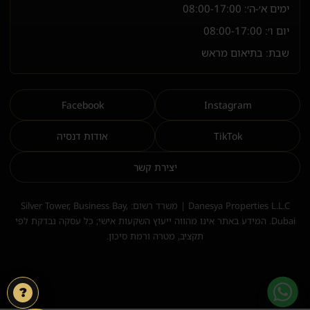
ימים א׳-ה׳:
08:00-17:00
יום ו׳:
08:00-17:00
שבת: בתיאום מראש
Facebook
Instagram
TikTok
אודות דנסיה
יצירת קשר
Danesya Properties L.L.C | משרד רשום: Silver Tower, Business Bay,
Dubai. המידע באתר אינו מהווה ייעוץ השקעות אישי; כל עסקה נבדקת לפי
תקציב, מטרה ורמת סיכון.
?