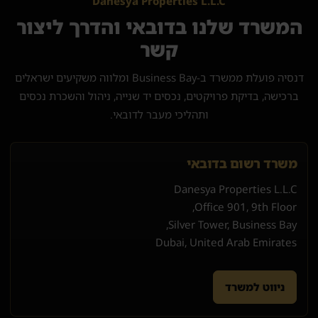
Danesya Properties L.L.C
המשרד שלנו בדובאי והדרך ליצור
קשר
דנסיה פועלת ממשרד ב-Business Bay ומלווה משקיעים ישראלים
ברכישה, בדיקת פרויקטים, נכסים יד שנייה, ניהול והשכרת נכסים
ותהליכי מעבר לדובאי.
משרד רשום בדובאי
Danesya Properties L.L.C
Office 901, 9th Floor,
Silver Tower, Business Bay,
Dubai, United Arab Emirates
ניווט למשרד