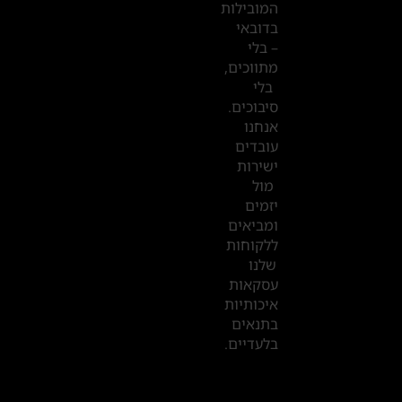
המובילות
המשרדים
בדובאי
שלנו
– בלי
מתווכים,
בדובאי
בלי
סיבוכים.
אנחנו
עובדים
ישירות
מול
יזמים
ומביאים
ללקוחות
שלנו
עסקאות
איכותיות
בתנאים
בלעדיים.