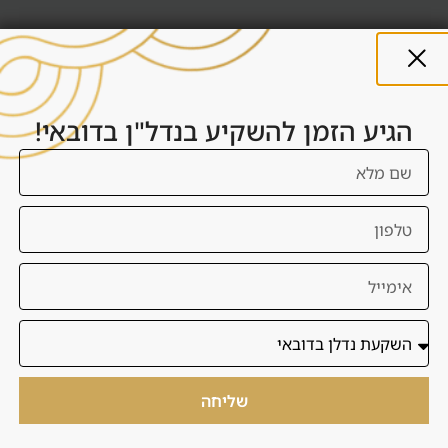
בדובאי אין מס רכישה כמו בישראל, אך יש עלויות רישום, עמלות,
דמי שירות, ניהול, תחזוקה ועלויות עסקה. למשקיע ישראלי יש גם
שיקולי מס בישראל ולכן חשוב להיוועץ בגורם מקצועי.
הגיע הזמן להשקיע בנדל"ן בדובאי!
העברת כספים
לפני חתימה צריך להבין איך הכסף עובר, לאן, באיזה מטבע, לפי
איזה לוח תשלומים ואילו מסמכים נדרשים. דנסיה מסייעת בתכנון
התהליך וחיבור לגורמים רלוונטיים.
ויזה ומעבר לדובאי
בחלק מהמקרים רכישת נכס יכולה להתחבר לשיקולי ויזה או
מעבר לדובאי, אך לא קונים נכס רק בגלל ויזה. קודם בודקים אם
שליחה
העסקה נכונה, ורק אחר כך אם היא תומכת במטרה רחבה יותר.