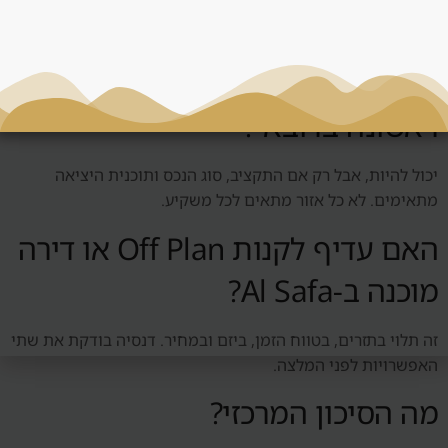
שאלות נפוצות
האם Al Safa מתאים להשקעה
ראשונה בדובאי?
יכול להיות, אבל רק אם התקציב, סוג הנכס ותוכנית היציאה
מתאימים. לא כל אזור מתאים לכל משקיע.
האם עדיף לקנות Off Plan או דירה
מוכנה ב-Al Safa?
זה תלוי בתזרים, בטווח הזמן, ביזם ובמחיר. דנסיה בודקת את שתי
האפשרויות לפני המלצה.
מה הסיכון המרכזי?