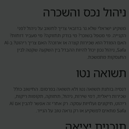
ניהול נכס והשכרה
משקיע ישראלי שלא גר בדובאי צריך לחשוב על ניהול לפני
הקנייה. מי מטפל בשוכר? מי בודק תחזוקה? מי מעביר דוחות?
האם המודל הוא שכירות קצרה או ארוכה? האם צריך ריהוט? ב-Al
Safa, ניהול נכון יכול להיות ההבדל בין השקעה שקטה לבין
התעסקות מתמשכת.
תשואה נטו
דנסיה בוחנת תשואה נטו ולא תשואה בפרסום. החישוב כולל
שכירות ריאלית, דמי שירות, ניהול, תחזוקה, תקופות ריקות,
ריהוט, תיקונים ועלויות עסקה. רק אחרי זה אפשר להבין אם Al
Safa מתאים למשקיע או רק נראה טוב על הנייר.
תוכנית יציאה