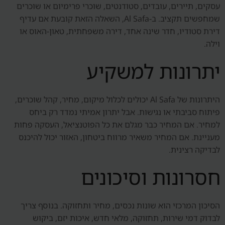
עסקים, תיירים, עובדים, סטודנטים, שוכרי פרימיום או שוכרים
שמחפשים תקציב. ב-Al Safa, השאלה הזאת קובעת אם עדיף
דירת סטודיו, חדר שינה אחד, דירה משפחתית, טאון-האוס או
וילה.
יתרונות למשקיע
היתרונות של Al Safa יכולים לכלול מיקום, מחיר, קהל שוכרים,
פיתוח סביבתי או נגישות. אבל יתרון אמיתי נמדד רק ביחס
למחיר. אם המחיר כבר מגלם את כל הפוטנציאל, העסקה פחות
מעניינת. אם המחיר משאיר מרווח ביטחון, האזור יכול להיכנס
לבדיקה רצינית.
חסרונות וסיכונים
הסיכון המרכזי הוא שונות נכסים, מחיר ותחזוקה. בנוסף צריך
לבדוק דמי שירות, תחזוקה, מלאי חדש, איכות יזם, ביקוש