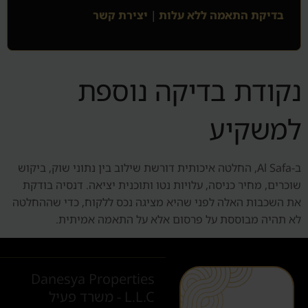
בדיקת התאמה ללא עלות
|
יצירת קשר
נקודת בדיקה נוספת
למשקיע
ב-Al Safa, החלטה איכותית דורשת שילוב בין נתוני שוק, ביקוש
שוכרים, מחיר כניסה, עלויות נטו ותוכנית יציאה. דנסיה בודקת
את השכבות האלה לפני שהיא מציגה נכס ללקוח, כדי שההחלטה
לא תהיה מבוססת על פרסום אלא על התאמה אמיתית.
Danesya Properties
L.L.C - משרד פעיל