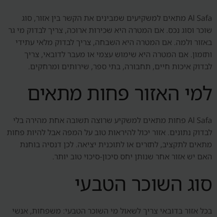
Al Safa מתאים למשקיעים שמבינים את הקשר בין אזור, סוג
שוכר וסוג נכס. אם המטרה היא שכירות ארוכה, צריך לבדוק מי גר
באזור ולמה. אם המטרה היא השבחה, צריך לבדוק מלאי עתידי
ותזמון. אם המטרה היא שימוש עצמי או מעבר לדובאי, צריך
לבדוק איכות חיים, תחבורה, בתי ספר, שירותים ומרחקים.
למי האזור פחות מתאים
Al Safa פחות מתאים למשקיע שרוצה תשובה אחת מהירה בלי
לבדוק נתונים. אזור יכול להיראות טוב על המפה אבל להיות פחות
מתאים לתקציב, לתזרים או לתוכנית יציאה. לכן דנסיה בוחנת
האם יש אזור אחר שנותן יחס סיכון-סיכוי טוב יותר.
סוג השוכר הטבעי
בכל אזור בדובאי צריך לשאול מי השוכר הטבעי: משפחות, אנשי