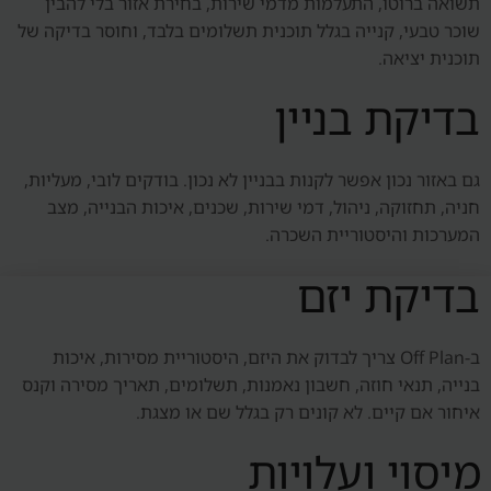
תשואה ברוטו, התעלמות מדמי שירות, בחירת אזור בלי להבין
שוכר טבעי, קנייה בגלל תוכנית תשלומים בלבד, וחוסר בדיקה של
תוכנית יציאה.
בדיקת בניין
גם באזור נכון אפשר לקנות בבניין לא נכון. בודקים לובי, מעליות,
חניה, תחזוקה, ניהול, דמי שירות, שכנים, איכות הבנייה, מצב
המערכות והיסטוריית השכרה.
בדיקת יזם
ב-Off Plan צריך לבדוק את היזם, היסטוריית מסירות, איכות
בנייה, תנאי חוזה, חשבון נאמנות, תשלומים, תאריך מסירה וקנס
איחור אם קיים. לא קונים רק בגלל שם או מצגת.
מיסוי ועלויות