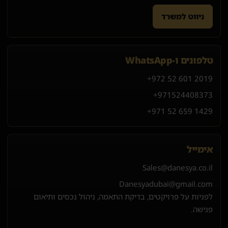
ניווט למשרד
טלפונים ו-WhatsApp
+972 52 601 2019
+971
52
440
8373
+971 52 659 1429
אימייל
Sales@danesya.co.il
Danesyadubai@gmail.com
לפניות על פרויקטים, בדיקת התאמה, ניהול נכסים ותיאום
פגישה.