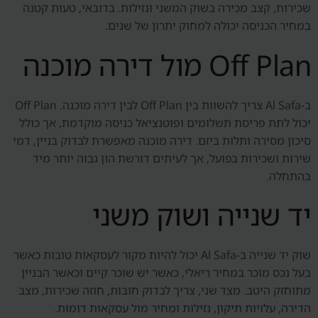
שכירות, קצב מכירה בשוק המשני ונזילות. בדובאי, טעות קטנה
במחיר הכניסה יכולה למחוק יתרון של שנים.
Off Plan מול דירה מוכנה
ב-Al Safa צריך להשוות בין Off Plan לבין דירה מוכנה. Off Plan
יכול לתת פריסת תשלומים ופוטנציאל כניסה מוקדמת, אך כולל
סיכון מסירה ותלות ביזם. דירה מוכנה מאפשרת לבדוק בניין, דמי
שירות ושכירות בפועל, אך לעיתים דורשת הון גבוה יותר מיד
בהתחלה.
יד שנייה ושוק משני
שוק יד שנייה ב-Al Safa יכול להיות מקור לעסקאות טובות כאשר
בעל נכס מוכר במחיר ריאלי, כאשר יש שוכר קיים וכאשר הבניין
מתוחזק היטב. מצד שני, צריך לבדוק חובות, חוזה שכירות, מצב
הדירה, עלויות תיקון, נזילות ומחיר מול עסקאות דומות.