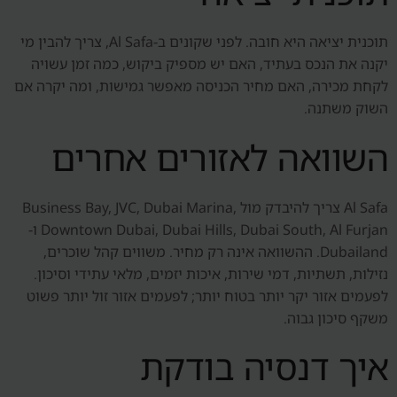
תוכנית יציאה היא חובה. לפני שקונים ב-Al Safa, צריך להבין מי
יקנה את הנכס בעתיד, האם יש מספיק ביקוש, כמה זמן עשויה
לקחת מכירה, האם מחיר הכניסה מאפשר גמישות, ומה יקרה אם
השוק משתנה.
השוואה לאזורים אחרים
Al Safa צריך להיבדק מול Business Bay, JVC, Dubai Marina,
Downtown Dubai, Dubai Hills, Dubai South, Al Furjan ו-
Dubailand. ההשוואה אינה רק מחיר. משווים קהל שוכרים,
נזילות, תשתיות, דמי שירות, איכות יזמים, מלאי עתידי וסיכון.
לפעמים אזור יקר יותר בטוח יותר; לפעמים אזור זול יותר פשוט
משקף סיכון גבוה.
איך דנסיה בודקת