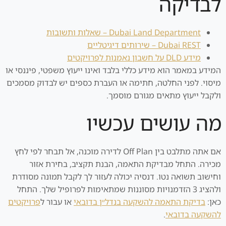
לבדיקה
Dubai Land Department – שאלות ותשובות
Dubai REST – שירותים דיגיטליים
מידע DLD על חשבון נאמנות לפרויקטים
המידע במאמר הוא מידע כללי בלבד ואינו ייעוץ משפטי, פיננסי או
מיסוי. לפני החלטה, חתימה או העברת כספים יש לבדוק מסמכים
ולקבל ייעוץ מתאים מגורם מוסמך.
מה עושים עכשיו
אם אתה מתלבט בין Off Plan לדירה מוכנה, אל תבחר לפי לחץ
מכירה. התחל מבדיקת התאמה, הבנת תקציב, בחירת אזור
וחישוב תשואה נטו. דנסיה יכולה לעזור לך לקבל תמונה מסודרת
ולהציג 3 הזדמנויות מסוננות שמתאימות לפרופיל שלך. התחל
כאן:
בדיקת התאמה להשקעה בנדל״ן בדובאי
או עבור ל
פרויקטים
להשקעה בדובאי
.