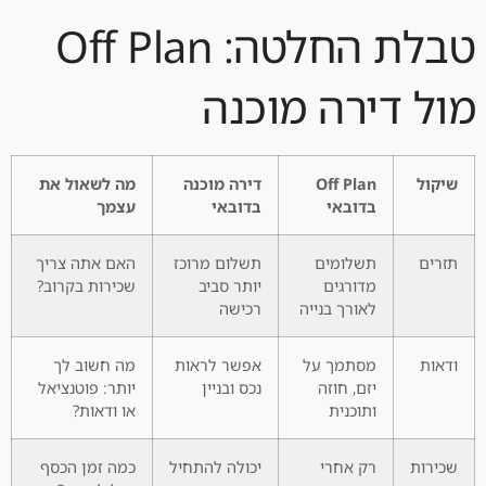
טבלת החלטה: Off Plan
מול דירה מוכנה
שיקול
Off Plan
דירה מוכנה
מה לשאול את
בדובאי
בדובאי
עצמך
תזרים
תשלומים
תשלום מרוכז
האם אתה צריך
מדורגים
יותר סביב
שכירות בקרוב?
לאורך בנייה
רכישה
ודאות
מסתמך על
אפשר לראות
מה חשוב לך
יזם, חוזה
נכס ובניין
יותר: פוטנציאל
ותוכנית
או ודאות?
שכירות
רק אחרי
יכולה להתחיל
כמה זמן הכסף