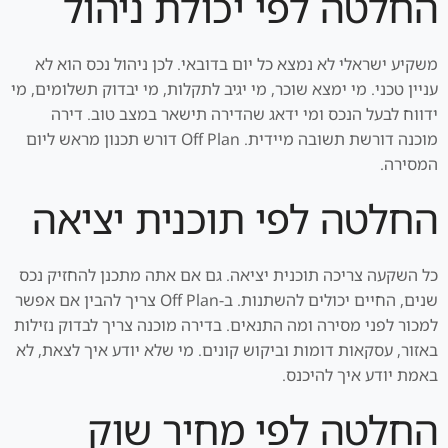
החלטה לפי יכולת ניהול
משקיע ישראלי לא נמצא כל יום בדובאי. לכן ניהול נכס הוא לא
עניין טכני. מי ימצא שוכר, מי יגיב לתקלות, מי יבדוק תשלומים, מי
ידווח לבעל הנכס ומי ידאג שהדירה תישאר במצב טוב. דירה
מוכנה דורשת תשובה מיידית. Off Plan דורש תכנון מראש ליום
המסירה.
החלטה לפי תוכנית יציאה
כל השקעה צריכה תוכנית יציאה. גם אם אתה מתכנן להחזיק נכס
שנים, החיים יכולים להשתנות. ב-Off Plan צריך להבין אם אפשר
למכור לפני מסירה ומה התנאים. בדירה מוכנה צריך לבדוק נזילות
באזור, עסקאות דומות וביקוש קונים. מי שלא יודע איך לצאת, לא
באמת יודע איך להיכנס.
החלטה לפי מחיר שוק