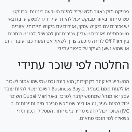
פרויקט חזק באזור חלש עלול להיות השקעה בינונית. פרויקט
פשוט יותר באזור מבוקש יכול להיות יעיל יותר למשקיע. בדובאי
יש אזורים עם ביקוש עסקי, אזורים עם ביקוש תיירותי, אזורים
משפחתיים ואזורים שעדיין צריכים זמן להבשיל. לפני שבוחרים
בין Off Plan לדירה מוכנה, צריך לשאול אם האזור כבר עובד היום
או שהוא נשען בעיקר על סיפור עתידי.
החלטה לפי שוכר עתידי
המשקיע לא קונה רק קירות; הוא קונה נכס שמישהו אמור לשכור
או לקנות ממנו בעתיד. ב-Business Bay השוכר עשוי להיות עובד
עסקי או מנהל שמחפש קרבה למרכז. ב-Dubai Marina השוכר
יכול להיות צעיר, זוג או דייר שמחפש סביבה חיה ותיירותית. ב-
JVC השוכר יכול לחפש מחיר נגיש יותר. המסלול הנכון תלוי
בשאלה למי הנכס מתאים.