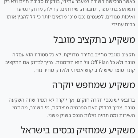
כאשר הרכישה קשורה למעבר עתידי, בודקים סביבת חיים ולא רק
תשואה: בתי ספר, תחבורה, שירותים, קהילה, מרחקי נסיעה
ואיכות מגורים. לפעמים נכס מוכן מתאים יותר כי קל להבין אותו
כבית עתידי.
משקיע בתקציב מוגבל
תקציב מוגבל מחייב בחירה מדויקת. לא כל סטודיו הוא עסקה
טובה ולא כל Off Plan זול הוא הזדמנות. צריך לבדוק אם התקציב
קונה מוצר שיש לו ביקוש אמיתי ולא רק מחיר נוח.
משקיע שמחפש יוקרה
בדובאי יש נכסי יוקרה חזקים, אך יוקרה לא תמיד שווה השקעה
טובה. צריך לבדוק האם הפרמיה מוצדקת, מי השוכר, מה דמי
השירות ומה תהיה נזילות הנכס בשוק משני.
משקיע שמחזיק נכסים בישראל