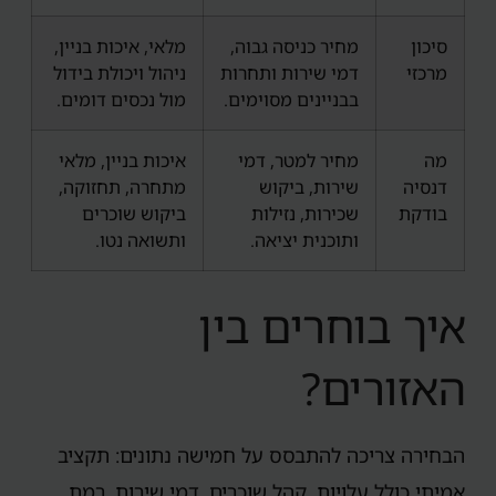
סיכון
מחיר כניסה גבוה,
מלאי, איכות בניין,
מרכזי
דמי שירות ותחרות
ניהול ויכולת בידול
בבניינים מסוימים.
מול נכסים דומים.
מה
מחיר למטר, דמי
איכות בניין, מלאי
דנסיה
שירות, ביקוש
מתחרה, תחזוקה,
בודקת
שכירות, נזילות
ביקוש שוכרים
ותוכנית יציאה.
ותשואה נטו.
איך בוחרים בין
האזורים?
הבחירה צריכה להתבסס על חמישה נתונים: תקציב
אמיתי כולל עלויות, קהל שוכרים, דמי שירות, רמת