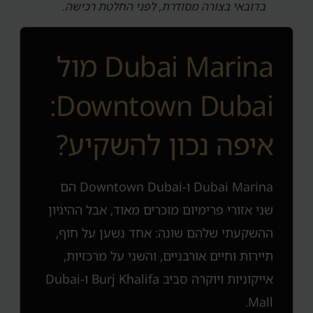
בדובאי בצורה מסודרת, לפני החלטת רכישה.
Dubai Marina מול
Downtown Dubai:
איפה נכון להשקיע?
Dubai Marina ו-Downtown Dubai הם
שני אזורי פרימיום מוכרים מאוד, אבל ההיגיון
ההשקעתי שלהם שונה: אחד נשען על חוף,
תיירות וחיים אורבניים, והשני על מרכזיות,
אייקוניות ויוקרה סביב Burj Khalifa ו-Dubai
Mall.