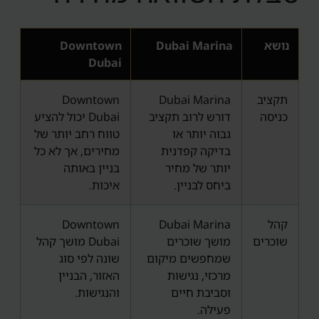
נושא
Dubai Marina
Downtown
Dubai
תקציב
Dubai Marina
Downtown
כניסה
דורש לרוב תקציב
Dubai יכול להציע
גבוה יותר או
טווח רחב יותר של
בדיקה קפדנית
מחירים, אך לא כל
יותר של מחיר
בניין באותה
ביחס לבניין.
איכות.
קהל
Dubai Marina
Downtown
שוכרים
מושך שוכרים
Dubai מושך קהל
שמחפשים מיקום
שונה לפי סוג
מרכזי, נגישות
האזור, הבניין
וסביבת חיים
והנגישות.
פעילה.