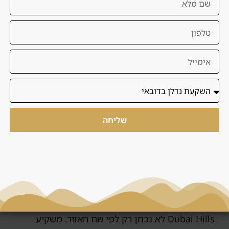
בדיקת התאמה ללא עלות
דברו איתנו
שליחה
הרחבת בדיקה למשקיע
ישראלי: Dubai Hills
Dubai Hills לא נבחן רק לפי שם האזור. משקיע