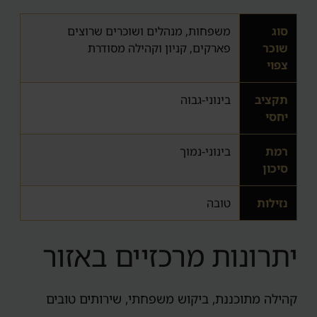
סוג
משפחות, מנהלים ושוכרים שרוצים
שוכר
פארקים, קניון וקהילה מסודרת
צפוי
תקציב
בינוני-גבוה
יחסי
רמת
בינוני-נמוך
סיכון
נזילות
טובה
יתרונות מרכזיים באזור
קהילה מתוכננת, ביקוש משפחתי, שירותים טובים