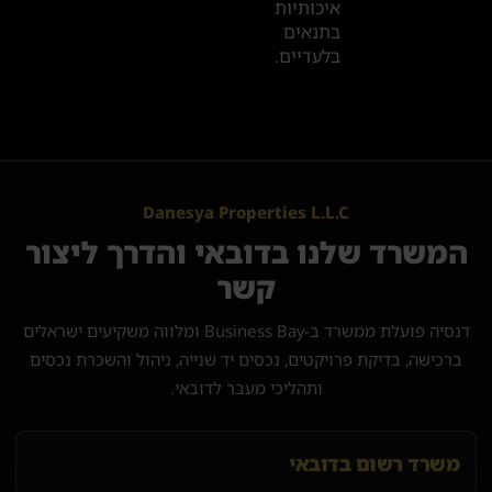
איכותיות
בתנאים
בלעדיים.
Danesya Properties L.L.C
המשרד שלנו בדובאי והדרך ליצור
קשר
דנסיה פועלת ממשרד ב-Business Bay ומלווה משקיעים ישראלים
ברכישה, בדיקת פרויקטים, נכסים יד שנייה, ניהול והשכרת נכסים
ותהליכי מעבר לדובאי.
משרד רשום בדובאי