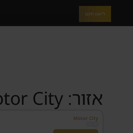
לייעוץ חינם
אזור: Motor City
Motor City