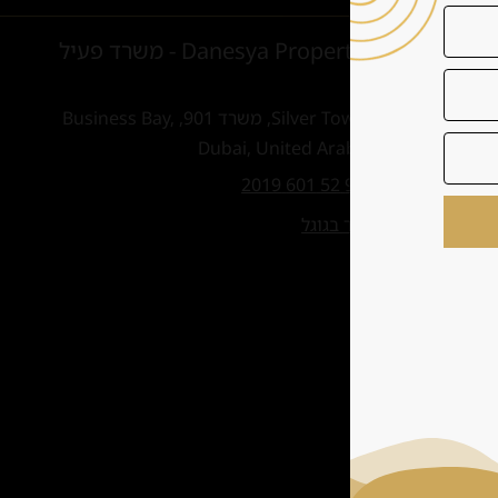
Danesya Properties L.L.C - משרד פעיל
בדובאי
קומה 9, Silver Tower, משרד 901, Business Bay,
Dubai, United Arab Emirates
טלפון:
+972 52 601 2019
ניווט למשרד בגוגל