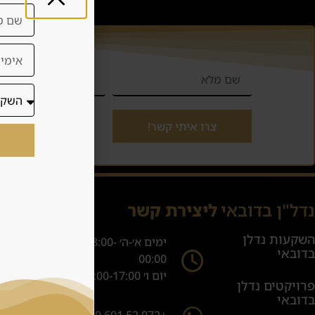
יצירת
צרו איתי קשר!
נדל"ן בדובאי
ליצירת קשר
.il
השקעות נדלן
ימים א׳-ה׳ 08:00-
בדובאי
00:00
יום ו׳ 08:00-17:00
פרויקטים נדלן
בדובאי
+972 52 601 2019