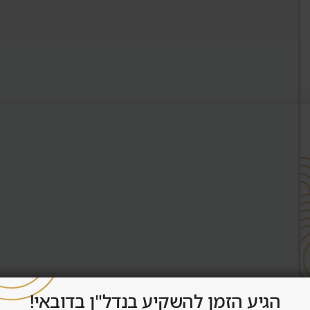
הגיע הזמן להשקיע בנדל"ן בדובאי!