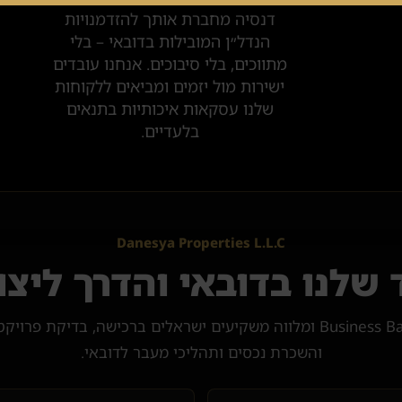
דנסיה מחברת אותך להזדמנויות
הנדל״ן המובילות בדובאי – בלי
מתווכים, בלי סיבוכים. אנחנו עובדים
ישירות מול יזמים ומביאים ללקוחות
שלנו עסקאות איכותיות בתנאים
בלעדיים.
Danesya Properties L.L.C
שלנו בדובאי והדרך ליצו
דנסיה פועלת ממשרד ב-Business Bay ומלווה משקיעים ישראלים ברכישה, בדיק
והשכרת נכסים ותהליכי מעבר לדובאי.