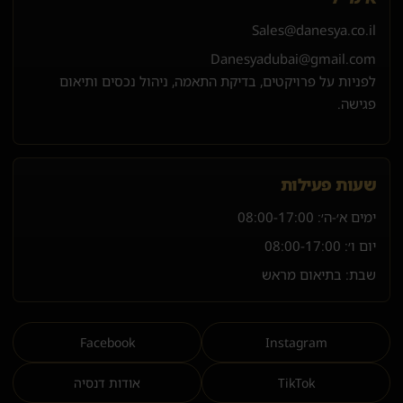
Sales@danesya.co.il
Danesyadubai@gmail.com
לפניות על פרויקטים, בדיקת התאמה, ניהול נכסים ותיאום
פגישה.
שעות פעילות
ימים א׳-ה׳:
08:00-17:00
יום ו׳:
08:00-17:00
שבת: בתיאום מראש
Facebook
Instagram
TikTok
אודות דנסיה