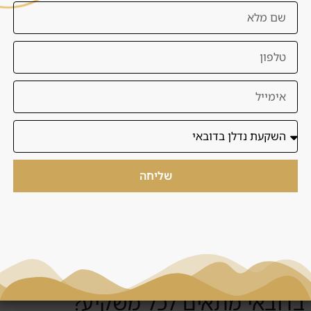
מתאים לכם?
דנסיה מסננת עבורכם הזדמנויות לפי תקציב, מטרה, רמת
סיכון, אזור ותוכנית יציאה. המטרה היא לא להציף אתכם
בפרויקטים, אלא להציג מספר קטן של אפשרויות שנבדקו
מראש.
בדיקת התאמה ללא עלות
|
יצירת קשר עם דנסיה
שליחה
שאלות נפוצות
האם קבלו 3 הזדמנויות מסוננות
בדובאי מתאים לכל משקיע?