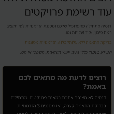
עוד רשימת פרויקטים
דנסיה מתחילה מהפרופיל שלכם ומסננת הזדמנויות לפי תקציב,
רמת סיכון, אזור ועלויות נטו.
בדיקת התאמה ללא עלות
קבלו 3 הזדמנויות מסוננות
המידע בעמוד כללי ואינו ייעוץ השקעות, משפטי או מס.
רוצים לדעת מה מתאים לכם
באמת?
דנסיה לא מציפה אתכם במאות פרויקטים. מתחילים
בבדיקת התאמה קצרה, ואז מסננים 3 הזדמנויות
שמתאימות לתקציב, לאזור, לרמת הסיכון ולמטרה