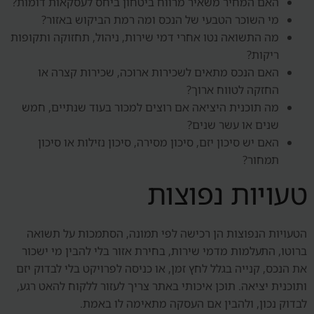
האם המחיר משאיר מרווח ביטחון ביחס לעסקאות דומות?
מי השוכר הטבעי של הנכס ומה רמת הביקוש באזור?
מה התשואה נטו אחרי דמי שירות, ניהול, תחזוקה ותקופות
ריקות?
האם הנכס מתאים לשכירות ארוכה, שכירות קצרה או
החזקה לטווח ארוך?
מה תוכנית היציאה אם רוצים למכור בעוד שנתיים, חמש
שנים או עשר שנים?
האם יש סיכון יזם, סיכון מסירה, סיכון נזילות או סיכון
תמחור?
טעויות נפוצות
הטעויות הנפוצות הן רכישה לפי תמונה, הסתמכות על תשואה
ברוטו, התעלמות מדמי שירות, בחירת אזור בלי להבין מי ישכור
את הנכס, קנייה בגלל לחץ זמן, או כניסה לפרויקט בלי לבדוק יזם
ותוכנית יציאה. תוכן איכותי באתר צריך לעזור ללקוח להאט רגע,
לבדוק נכון, ולהבין אם העסקה מתאימה לו באמת.