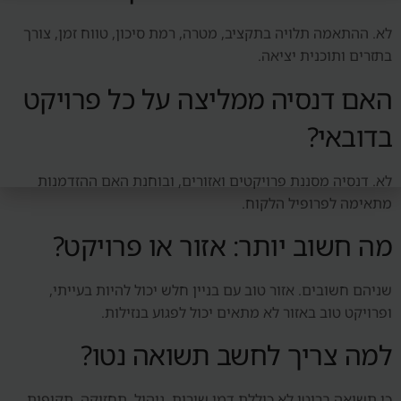
לא. ההתאמה תלויה בתקציב, מטרה, רמת סיכון, טווח זמן, צורך
בתזרים ותוכנית יציאה.
האם דנסיה ממליצה על כל פרויקט
בדובאי?
לא. דנסיה מסננת פרויקטים ואזורים, ובוחנת האם ההזדמנות
מתאימה לפרופיל הלקוח.
מה חשוב יותר: אזור או פרויקט?
שניהם חשובים. אזור טוב עם בניין חלש יכול להיות בעייתי,
ופרויקט טוב באזור לא מתאים יכול לפגוע בנזילות.
למה צריך לחשב תשואה נטו?
כי תשואה ברוטו לא כוללת דמי שירות, ניהול, תחזוקה, תקופות