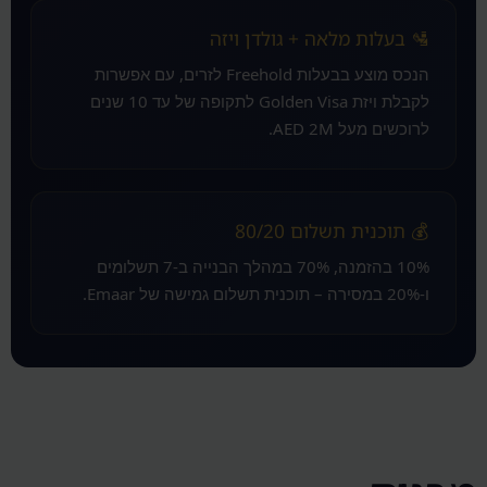
🛂 בעלות מלאה + גולדן ויזה
הנכס מוצע בבעלות Freehold לזרים, עם אפשרות
לקבלת ויזת Golden Visa לתקופה של עד 10 שנים
לרוכשים מעל AED 2M.
💰 תוכנית תשלום 80/20
10% בהזמנה, 70% במהלך הבנייה ב-7 תשלומים
ו-20% במסירה – תוכנית תשלום גמישה של Emaar.