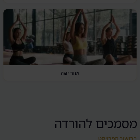
אזור יוגה
מסמכים להורדה
ברושור הפרויקט