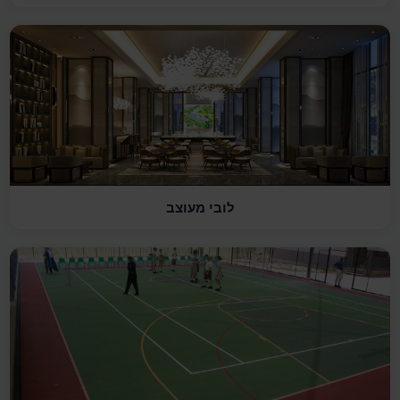
לובי מעוצב