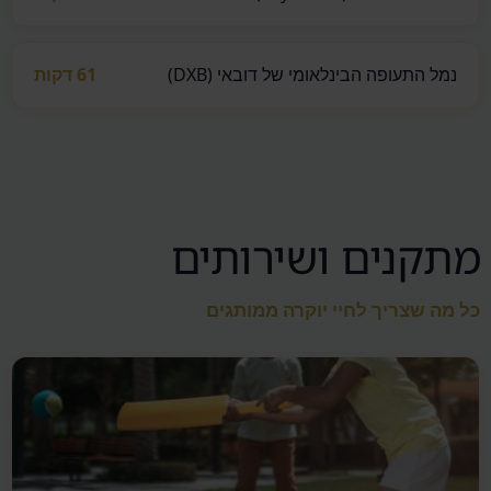
נמל התעופה הבינלאומי של דובאי (DXB)
61 דקות
מתקנים ושירותים
כל מה שצריך לחיי יוקרה ממותגים