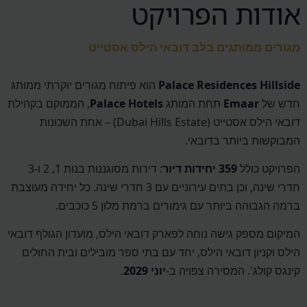
אודות הפרויקט
מגורים ממותגים בלב דובאי הילס אסטייט
Palace Residences Hillside
הוא פיתוח מגורים יוקרתי ממותג
חדש של
Emaar
תחת המותג
Palace Hotels
, הממוקם בקהילת
דובאי הילס אסטייט (Dubai Hills Estate) – אחת השכונות
המבוקשות ביותר בדובאי.
הפרויקט כולל
359 יחידות דיור
: דירות מסוגננות בנות 1, 2 ו-3
חדרי שינה, וכן בתים עירוניים עם 3 חדרי שינה. כל יחידה מעוצבת
ברמה הגבוהה ביותר עם גימורים ברמת מלון 5 כוכבים.
המיקום מספק גישה נוחה לפארק דובאי הילס, מועדון הגולף דובאי
הילס וקניון דובאי הילס, יחד עם בתי ספר מובילים ובית החולים
קינגס קולג'. המסירה צפויה ב‑
יוני 2029
.