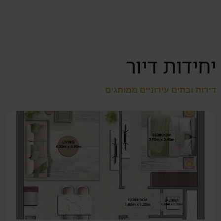
יחידות דיור
דירות ובתים עירוניים ממותגים