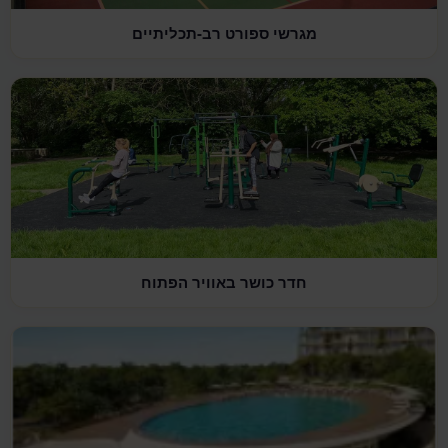
מגרשי ספורט רב-תכליתיים
חדר כושר באוויר הפתוח