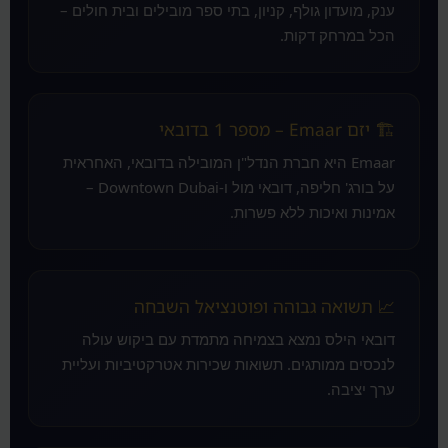
ענק, מועדון גולף, קניון, בתי ספר מובילים ובית חולים –
הכל במרחק דקות.
🏗️ יזם Emaar – מספר 1 בדובאי
Emaar היא חברת הנדל"ן המובילה בדובאי, האחראית
על בורג' חליפה, דובאי מול ו-Downtown Dubai –
אמינות ואיכות ללא פשרות.
📈 תשואה גבוהה ופוטנציאל השבחה
דובאי הילס נמצא בצמיחה מתמדת עם ביקוש עולה
לנכסים ממותגים. תשואות שכירות אטרקטיביות ועליית
ערך יציבה.