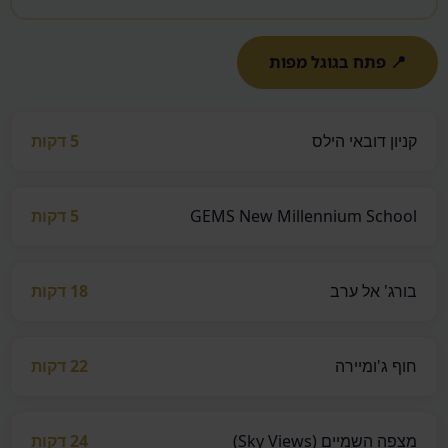
📍 פתח בגוגל מפות
קניון דובאי הילס
5 דקות
GEMS New Millennium School
5 דקות
בורג' אל ערב
18 דקות
חוף ג'ומיירה
22 דקות
מצפה השמיים (Sky Views)
24 דקות