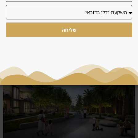
שליחה