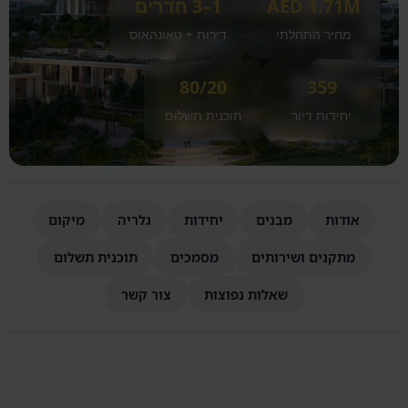
AED 1.71M
1–3 חדרים
מחיר התחלתי
דירות + טאונהאוס
80/20
359
יחידות דיור
תוכנית תשלום
אודות
מבנים
יחידות
גלריה
מיקום
מתקנים ושירותים
מסמכים
תוכנית תשלום
שאלות נפוצות
צור קשר