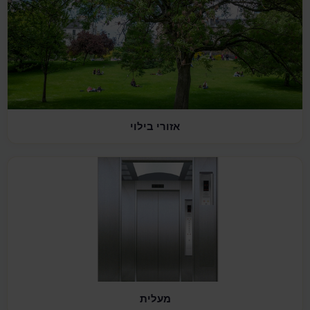
אזורי בילוי
מעלית