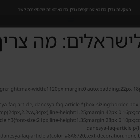
השקעות נדלן בדובאי
פרויקטים נדלן בדובאי
הצוות שלנו
יצירת קשר
ישראלים: מה צריך
-align:right;max-width:1120px;margin:0 auto;padding:22px 18p