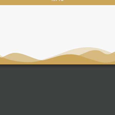
יל הלקוח
כנית יציאה.
 ויזה או מעבר לדובאי.
 פנימיים