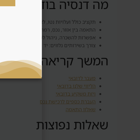
מה דנסיה בודקת בשב
תקציב כולל ועלויות נטו, לא רק מחיר רכישה.
התאמה בין אזור, נכס, רמת סיכון וטווח החזקה.
אפשרות להשכרה, ניהול לטווח קצר או ארוך, ותו
צורך בשירותים נלווים: יד שנייה, העברת כספים,
המשך קריאה וקישורים
מעבר לדובאי
הליווי שלנו בדובאי
ויזת משקיע בדובאי
העברת כספים לרכישת נכס
שאלון התאמה
שאלות נפוצות