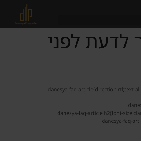
 לדעת לפני
.danesya-faq-article{direction:rtl;text