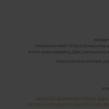
@media(max-width:767px){.danesya-faq-art
article section{padding:20px}.danesya-faq-a
 בנק, תשלומים והתארגנות בשטח.
תרת.
השוואה בין JVC, Business Bay, Marina, Dubai South ואזורים
המשפך המרכזי: לא מאות פרויקטים, אלא 3 אפשרויות