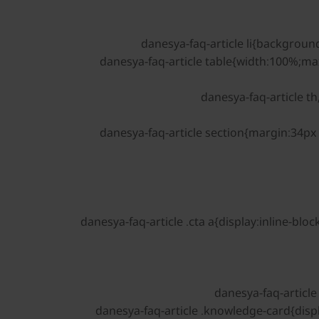
.danesya-faq-article table{width:100%;m
.danesya-faq-article section{margin:34p
.danesya-faq-article .cta a{display:inline-
.danesya-faq-article .knowledge-card{dis