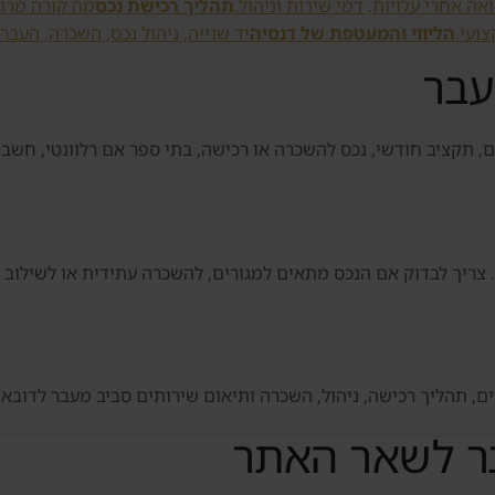
ה אחרי עלויות, דמי שירות וניהול.
תהליך רכישת נכס
מה קורה מרגע
צועי.
הליווי והמעטפת של דנסיה
יד שנייה, ניהול נכס, השכרה, העבר
עבר
ים, תקציב חודשי, נכס להשכרה או רכישה, בתי ספר אם רלוונטי, חשבו
. צריך לבדוק אם הנכס מתאים למגורים, להשכרה עתידית או לשילוב ב
יים, תהליך רכישה, ניהול, השכרה ותיאום שירותים סביב מעבר לדובאי
ר לשאר האתר