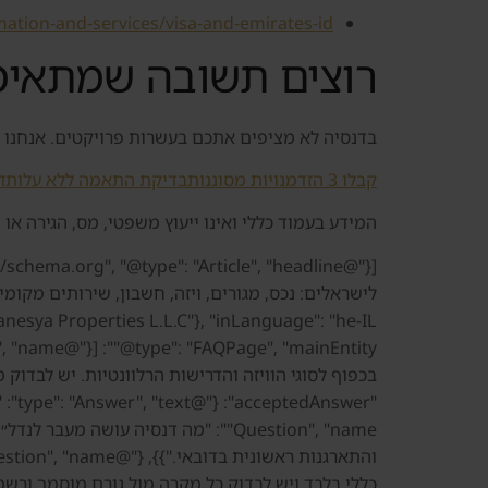
mation-and-services/visa-and-emirates-id
רוצים תשובה שמתאי
בדנסיה לא מציפים אתכם בעשרות פרויקטים. אנחנו בודקים את הפרופיל 
קבלו 3 הזדמנויות מסוננות
בדיקת התאמה ללא עלות
ד
המידע בעמוד כללי ואינו ייעוץ משפטי, מס, הגירה או
כללי בלבד ויש לבדוק כל מקרה מול גורם מוסמך ורשמי.