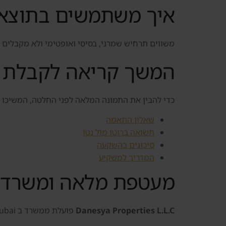
איך משתמשים בתוצא
משווים תרחיש שמרני, בסיסי ואופטימי ולא מקבלים 
המשך קריאה לקבלת ה
כדי להבין את התמונה המלאה לפני החלטה, המשיכו 
שאלון התאמה
תשואה ברוטו מול נטו
סיכונים בהשקעה
המדריך למשקיע
מעטפת מלאה ומשרד פ
Danesya Properties L.L.C
פועלת ממשרד ב Business Bay, Dubai, ומלווה משקיעים ישראלים ברכישה, מכירה, השכרה וניהול נכסים בדובאי.