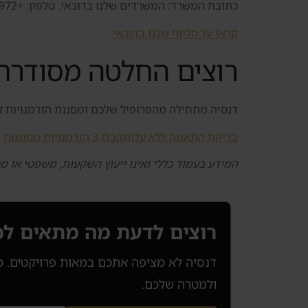
כתובת המשרד: המשרדים שלנו בדובאי. טלפון: +972 52 601 2019.
קראו על הליווי שלנו בדובאי
רוצים החלטה מסודרת 
דנסיה מתחילה מהפרופיל שלכם ומסננת הזדמנויות לפי 
בדיקת התאמה ללא עלות
קבלו 3 הזדמנויות מסוננות
המידע בעמוד כללי ואינו ייעוץ השקעות, משפטי או מס
רוצים לדעת מה מתאים ל
ולמטרה שלכם.