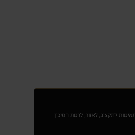
מתחילים בבדיקת התאמה קצרה, ואז מסננים 3 הזדמנויות שמתאימות לתקציב, לאזור, לרמת הסיכון