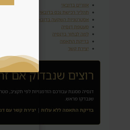
אזורים בדובאי
תהליך רכישת נכס בדובאי
אסטרטגיות השקעה בדובאי
מעטפת דנסיה
למה לבחור בדנסיה
בדיקת התאמה
יצירת קשר
רוצים שנבדוק אם זה
דנסיה מסננת עבורכם הזדמנויות לפי תקציב, מטרה
שנבדקו מראש.
בדיקת התאמה ללא עלות
|
יצירת קשר עם דנ