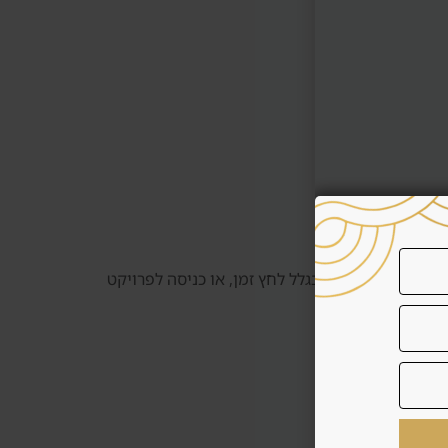
 את הנכס, קנייה בגלל לחץ זמן, או כניסה לפרויקט
באמת.