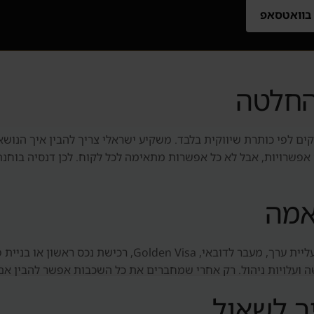
 בוואטסאפ
החלטה
ים לפי כותרת שיווקית בלבד. משקיע ישראלי צריך להבין איך הנושא 
בה אפשרויות, אבל לא כל אפשרות מתאימה לכל לקוח. לכן דנסיה בוח
אמה
הבדיקה מתחילה בתקציב ובמטרה: הכנסה חודשית, עליית ערך, מעב
כישה ועלויות ניהול. רק אחרי שמחברים את כל השכבות אפשר להבין 
ך לשאול