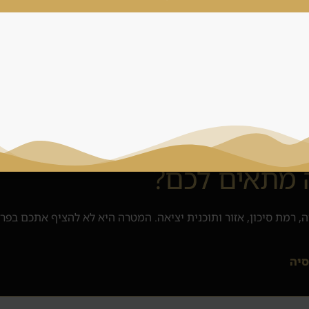
 מתאים לכם?
, רמת סיכון, אזור ותוכנית יציאה. המטרה היא לא להציף אתכם בפר
סיה