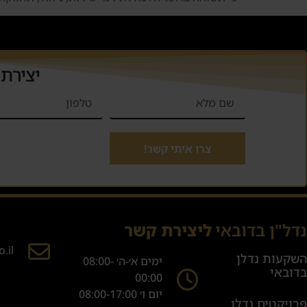
יצירת
צרו איתי קשר!
נדל"ן בדובאי
ליצירת קשר
.il
השקעות נדלן
ימים א׳-ה׳ 08:00-
בדובאי
00:00
יום ו׳ 08:00-17:00
פרויקטים נדלן