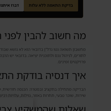
בדיקת התאמה ללא עלות
דברו איתנו
מה חשוב להבין לפני 
מחשבון תשואה נטו נדל"ן בדובאי הוא לא נושא שבודק
לתזרים, לניהול נכס ולתוכנית יציאה. בדובאי יש הר
פרויקטים זמינים.
איך דנסיה בודקת הת
שירות, שוכר טבעי, תחרות באזור, נזילות, עלויות ר
שאלות שהמשקיע צרי