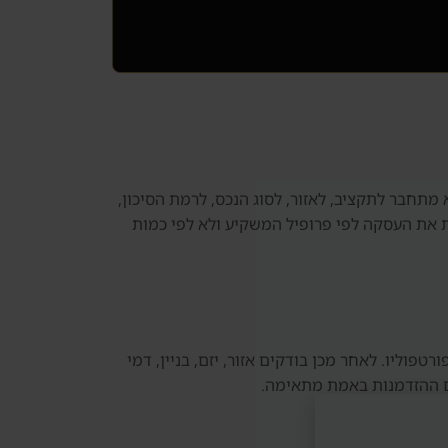
מתחבר לתקציב, לאזור, לסוג הנכס, לרמת הסיכון,
נת את העסקה לפי פרופיל המשקיע ולא לפי כמות
ר לדובאי, Golden Visa, רכישת נכס ראשון או בניית פורטפוליו. לאחר מכן בודקים אזור, יזם, בניין, דמי
אם ההזדמנות באמת מתאימה.