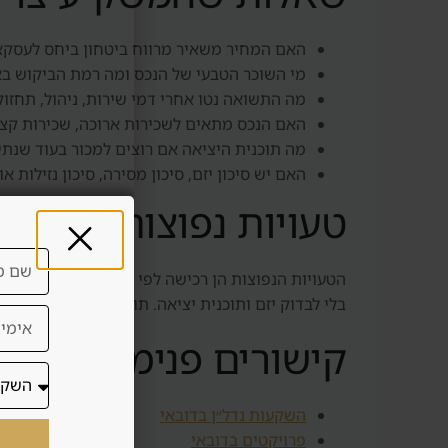
האם המחיר משאיר מרווח ביטחון ביחס לעסקא
מי השוכר הטבעי של הנכס ומה רמת הביקוש בא
מה התשואה נטו אחרי דמי שירות, ניהול, תחזו
האם הנכס מתאים לשכירות ארוכה, שכירות קצר
מה תוכנית היציאה אם רוצים למכור בעוד שנתי
האם יש סיכון יזם, סיכון מסירה, סיכון נזילות או
טעויות נפוצות
הטעויות הנפוצות הן רכישה לפי תמונה, הסתמכות על ת
בלי לבדוק יזם ותוכנית יציאה. תוכן איכותי באתר צר
קישורים פנימיים להמ
השקעות נדל״ן בדובאי
פרויקטים בדובאי