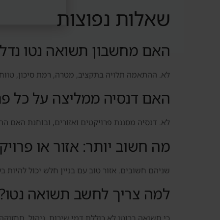
שאלות נפוצות
האם מחשבון תשואה נטו נדל"
לא. ההתאמה תלויה בתקציב, מטרה, רמת סיכון, טווח ז
האם דנסיה ממליצה על כל פר
לא. דנסיה מסננת פרויקטים ואזורים, ובוחנת האם ה
מה חשוב יותר: אזור או פרויק
שניהם חשובים. אזור טוב עם בניין חלש יכול להיות בעי
למה צריך לחשב תשואה נטו?
כי תשואה ברוטו לא כוללת דמי שירות, ניהול, תחזוקה