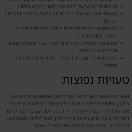
מי השוכר הטבעי של הנכס ומה רמת הביקוש באזור?
מה התשואה נטו אחרי דמי שירות, ניהול, תחזוקה ותקופות
ריקות?
האם הנכס מתאים לשכירות ארוכה, שכירות קצרה או
החזקה לטווח ארוך?
מה תוכנית היציאה אם רוצים למכור בעוד שנתיים, חמש
שנים או עשר שנים?
האם יש סיכון יזם, סיכון מסירה, סיכון נזילות או סיכון
תמחור?
טעויות נפוצות
הטעויות הנפוצות הן רכישה לפי תמונה, הסתמכות על תשואה
ברוטו, התעלמות מדמי שירות, בחירת אזור בלי להבין מי ישכור
את הנכס, קנייה בגלל לחץ זמן, או כניסה לפרויקט בלי לבדוק יזם
ותוכנית יציאה. תוכן איכותי באתר צריך לעזור ללקוח להאט רגע,
לבדוק נכון, ולהבין אם העסקה מתאימה לו באמת.