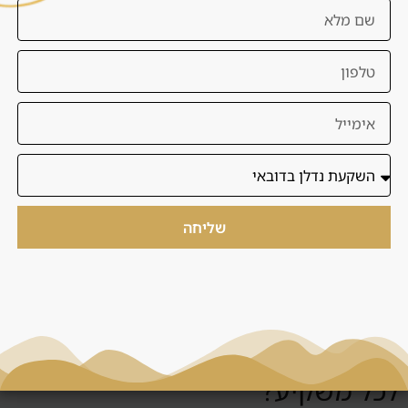
מתאים לכם?
דנסיה מסננת עבורכם הזדמנויות לפי תקציב, מטרה, רמת
סיכון, אזור ותוכנית יציאה. המטרה היא לא להציף אתכם
בפרויקטים, אלא להציג מספר קטן של אפשרויות שנבדקו
מראש.
בדיקת התאמה ללא עלות
|
יצירת קשר עם דנסיה
שליחה
שאלות נפוצות
האם למה לסמוך על דנסיה מתאים
לכל משקיע?