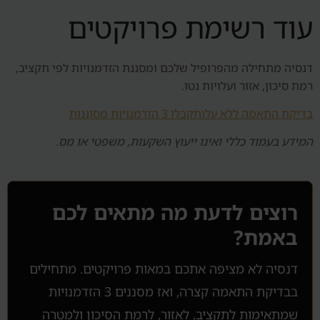
עוד רשימת פרויקטים
דנסיה מתחילה מהפרופיל שלכם ומסננת הזדמנויות לפי תקציב,
רמת סיכון, אזור ועלויות נטו.
בדיקת התאמה ללא עלות
קבלו 3 הזדמנויות מסוננות
המידע בעמוד כללי ואינו ייעוץ השקעות, משפטי או מס.
רוצים לדעת מה מתאים לכם
באמת?
דנסיה לא מציפה אתכם במאות פרויקטים. מתחילים
בבדיקת התאמה קצרה, ואז מסננים 3 הזדמנויות
שמתאימות לתקציב, לאזור, לרמת הסיכון ולמטרה