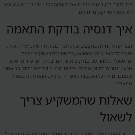
לכל לקוח. לכן דנסיה בוחנת את העסקה לפי פרופיל המשקיע ולא
לפי כמות פרויקטים זמינים.
איך דנסיה בודקת התאמה
הבדיקה מתחילה בתקציב ובמטרה: הכנסה חודשית, עליית ערך,
מעבר לדובאי, Golden Visa, רכישת נכס ראשון או בניית
פורטפוליו. לאחר מכן בודקים אזור, יזם, בניין, דמי שירות, שוכר
טבעי, תחרות באזור, נזילות, עלויות רכישה ועלויות ניהול. רק אחרי
שמחברים את כל השכבות אפשר להבין אם ההזדמנות באמת
מתאימה.
שאלות שהמשקיע צריך
לשאול
האם המחיר משאיר מרווח ביטחון ביחס לעסקאות דומות?