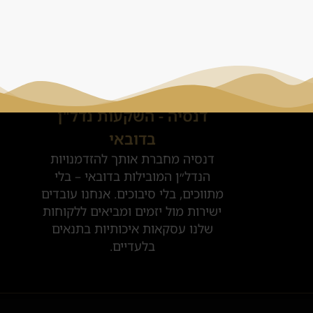
Sales@danesya.co
דנסיה - השקעות נדל"ן
בדובאי
דנסיה מחברת אותך להזדמנויות
הנדל״ן המובילות בדובאי – בלי
מתווכים, בלי סיבוכים. אנחנו עובדים
ישירות מול יזמים ומביאים ללקוחות
שלנו עסקאות איכותיות בתנאים
בלעדיים.