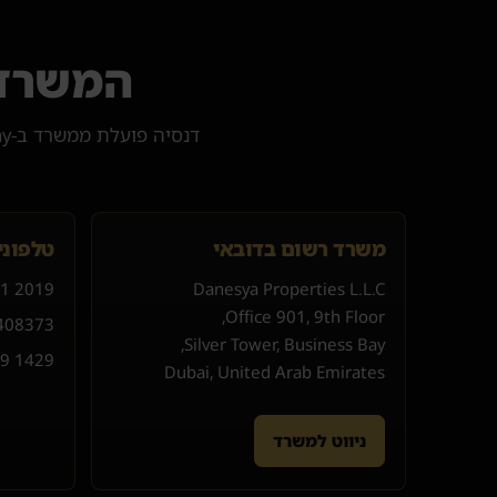
המשרד 
משרד רשום בדובאי
טלפונים ו-p
01 2019
Danesya Properties L.L.C
Office 901, 9th Floor,
40
8373
Silver Tower, Business Bay,
59 1429
Dubai, United Arab Emirates
ניווט למשרד