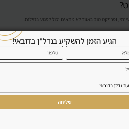
ט?
יתי, ופרויקט טוב באזור לא מתאים יכול לפגוע בנזילות.
הגיע הזמן להשקיע בנדל"ן בדובאי!
, תקופות ריקות ועלויות עסקה.
 קשר עם דנסיה
שליחה