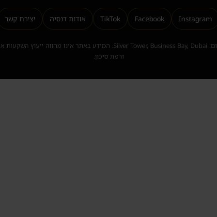
Instagram
Facebook
TikTok
אודות דנסיה
יצירת קשר
Danesya Properties L.L.C | משרד רשום: Silver Tower, Business Bay, Dubai. המ
ורמת סיכון.