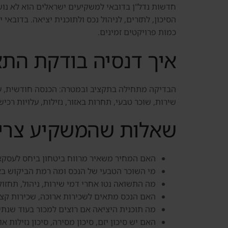
חדשות נדל"ן בדובאי למשקיעים ישראלים הוא לא נוש
הסיכון, לתזרים, לניהול נכס ולתוכנית יציאה. בדוב
כמות פרויקטים זמינים.
איך דנסיה בודקת הת
שירות, שוכר טבעי, תחרות באזור, נזילות, עלויות ר
שאלות שהמשקיע צרי
האם המחיר משאיר מרווח ביטחון ביחס לעסקא
מי השוכר הטבעי של הנכס ומה רמת הביקוש בא
מה התשואה נטו אחרי דמי שירות, ניהול, תחזו
האם הנכס מתאים לשכירות ארוכה, שכירות קצר
מה תוכנית היציאה אם רוצים למכור בעוד שנתי
האם יש סיכון יזם, סיכון מסירה, סיכון נזילות או