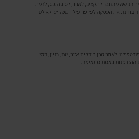
ך הנושא מתחבר לתקציב, לאזור, לסוג הנכס, לרמת
סיה בוחנת את העסקה לפי פרופיל המשקיע ולא לפי
ר לדובאי, Golden Visa, רכישת נכס ראשון או בניית פורטפוליו. לאחר מכן בודקים אזור, יזם, בניין, דמי
אם ההזדמנות באמת מתאימה.