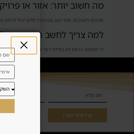
מה חשוב יותר: אזור או פרויק
שניהם חשובים. אזור טוב עם בניין חלש יכול להיות בעי
למה צריך לחשב תשואה נטו?
כי תשואה ברוטו לא כוללת דמי שירות, ניהול, תחזוקה
יצירת
צרו איתי קשר!