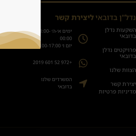
נדל"ן בדובאי
ליצירת קשר
.il
השקעות נדלן
ימים א׳-ה׳ 08:00-
בדובאי
00:00
יום ו׳ 08:00-17:00
פרויקטים נדלן
בדובאי
+972 52 601 2019
הצוות שלנו
המשרדים שלנו
יצירת קשר
בדובאי
מדיניות פרטיות