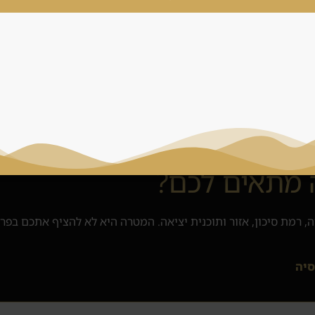
 מתאים לכם?
, רמת סיכון, אזור ותוכנית יציאה. המטרה היא לא להציף אתכם בפר
סיה