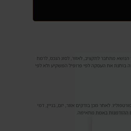
 הנושא מתחבר לתקציב, לאזור, לסוג הנכס, לרמת
סיה בוחנת את העסקה לפי פרופיל המשקיע ולא לפי
ר לדובאי, Golden Visa, רכישת נכס ראשון או בניית פורטפוליו. לאחר מכן בודקים אזור, יזם, בניין, דמי
אם ההזדמנות באמת מתאימה.