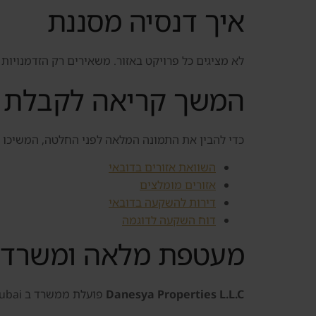
איך דנסיה מסננת
לא מציגים כל פרויקט באזור. משאירים רק הזדמנויות 
המשך קריאה לקבלת ה
כדי להבין את התמונה המלאה לפני החלטה, המשיכו 
השוואת אזורים בדובאי
אזורים מומלצים
דירות להשקעה בדובאי
דוח השקעה לדוגמה
מעטפת מלאה ומשרד פ
Danesya Properties L.L.C
פועלת ממשרד ב Business Bay, Dubai, ומלווה משקיעים ישראלים ברכישה, מכירה, השכרה וניהול נכסים בדובאי.