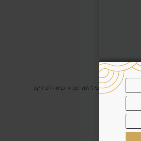
 את הנכס, קנייה בגלל לחץ זמן, או כניסה לפרויקט
באמת.