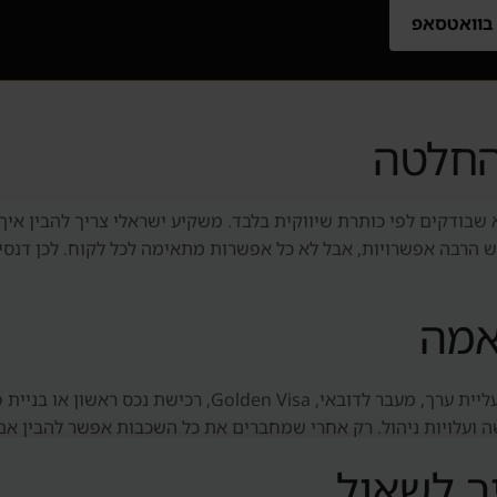
 בוואטסאפ
החלטה
שבודקים לפי כותרת שיווקית בלבד. משקיע ישראלי צריך להבין איך
אי יש הרבה אפשרויות, אבל לא כל אפשרות מתאימה לכל לקוח. לכן דנ
אמה
הבדיקה מתחילה בתקציב ובמטרה: הכנסה חודשית, עליית ערך, מעב
כישה ועלויות ניהול. רק אחרי שמחברים את כל השכבות אפשר להבין 
ך לשאול