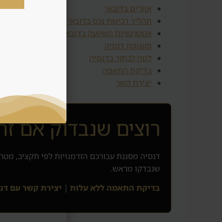
אזורים בדובאי
תהליך רכישת נכס בדובאי
אסטרטגיות השקעה בדובאי
מעטפת דנסיה
למה לבחור בדנסיה
בדיקת התאמה
יצירת קשר
רוצים שנבדוק אם זה
דנסיה מסננת עבורכם הזדמנויות לפי תקציב, מטרה
שנבדקו מראש.
בדיקת התאמה ללא עלות
|
יצירת קשר עם דנ