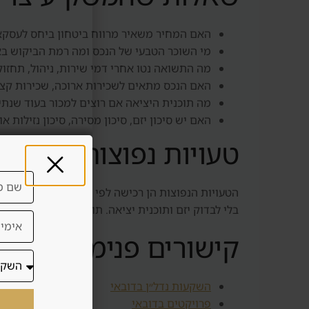
האם המחיר משאיר מרווח ביטחון ביחס לעסקא
מי השוכר הטבעי של הנכס ומה רמת הביקוש בא
מה התשואה נטו אחרי דמי שירות, ניהול, תחזו
האם הנכס מתאים לשכירות ארוכה, שכירות קצר
מה תוכנית היציאה אם רוצים למכור בעוד שנתי
האם יש סיכון יזם, סיכון מסירה, סיכון נזילות או
טעויות נפוצות
הטעויות הנפוצות הן רכישה לפי תמונה, הסתמכות על ת
בלי לבדוק יזם ותוכנית יציאה. תוכן איכותי באתר צר
קישורים פנימיים להמ
השקעות נדל״ן בדובאי
פרויקטים בדובאי