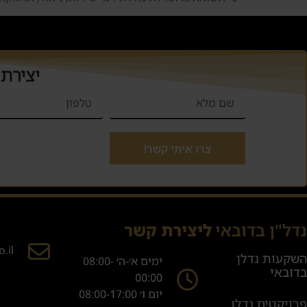
יצירת
צרו איתי קשר!
נדל"ן בדובאי
ליצירת קשר
.il
השקעות נדלן
ימים א׳-ה׳ 08:00-
בדובאי
00:00
יום ו׳ 08:00-17:00
פרויקטים נדלן