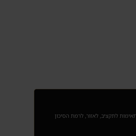
מתחילים בבדיקת התאמה קצרה, ואז מסננים 3 הזדמנויות שמתאימות לתקציב, לאזור, לרמת הסיכון