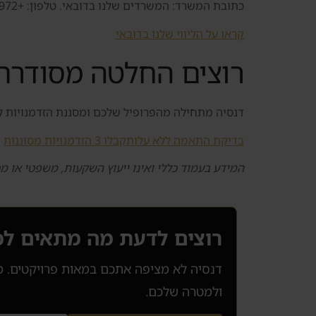
כתובת המשרד: המשרדים שלנו בדובאי. טלפון: +972 52 601 2019.
קראו על הליווי שלנו בדובאי
רוצים החלטה מסודרת 
דנסיה מתחילה מהפרופיל שלכם ומסננת הזדמנויות לפי 
בדיקת התאמה ללא עלות
קבלו 3 הזדמנויות מסוננות
המידע בעמוד כללי ואינו ייעוץ השקעות, משפטי או מס
רוצים לדעת מה מתאים ל
ולמטרה שלכם.