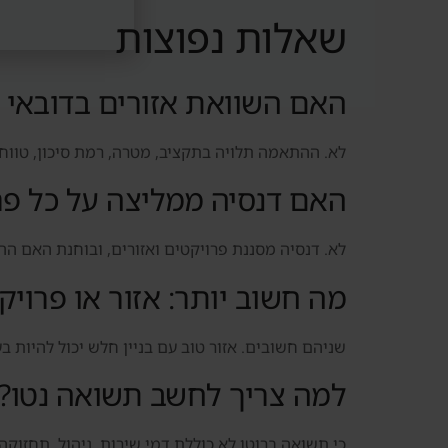
שאלות נפוצות
האם השוואת אזורים בדובאי
לא. ההתאמה תלויה בתקציב, מטרה, רמת סיכון, טווח ז
האם דנסיה ממליצה על כל פר
לא. דנסיה מסננת פרויקטים ואזורים, ובוחנת האם ה
מה חשוב יותר: אזור או פרויק
שניהם חשובים. אזור טוב עם בניין חלש יכול להיות בעי
למה צריך לחשב תשואה נטו?
כי תשואה ברוטו לא כוללת דמי שירות, ניהול, תחזוקה