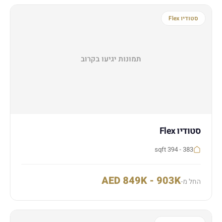
סטודיו Flex
תמונות יגיעו בקרוב
סטודיו Flex
383 - 394 sqft
AED 849K - 903K
החל מ-