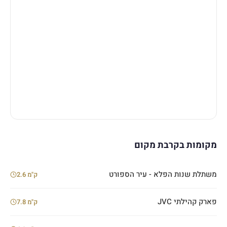
מקומות בקרבת מקום
משתלת שנות הפלא - עיר הספורט
2.6 ק"מ
פארק קהילתי JVC
7.8 ק"מ