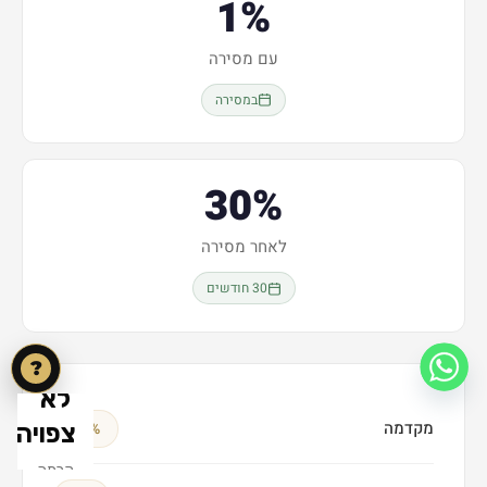
1%
עם מסירה
במסירה
30%
לאחר מסירה
30 חודשים
?
מקדמה
10%