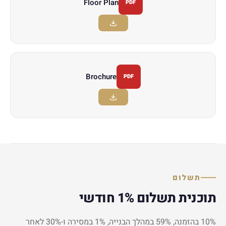
Floor Plan
PDF
Brochure
PDF
תשלום
תוכנית תשלום 1% חודשי
10% בהזמנה, 59% במהלך הבנייה, 1% במסירה ו-30% לאחר