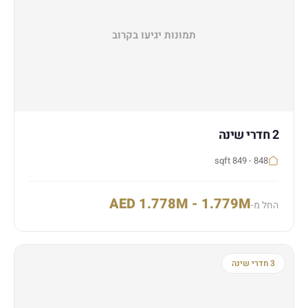
תמונות יגיעו בקרוב
2 חדרי שינה
848 - 849 sqft
AED 1.778M - 1.779M
החל מ-
3 חדרי שינה