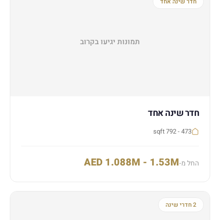
חדר שינה אחד
תמונות יגיעו בקרוב
חדר שינה אחד
473 - 792 sqft
AED 1.088M - 1.53M
החל מ-
2 חדרי שינה