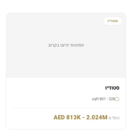
סטודיו
תמונות יגיעו בקרוב
סטודיו
328 - 801 sqft
AED 813K - 2.024M
החל מ-