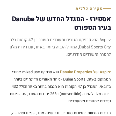
סקירה כללית
אספירז - המגדל החדש של Danube
בעיר הספורט
Aspirz הוא פרויקט מגורים ומשרדים מעורב בן 47 קומות בלב
Dubai Sports City, המגדל הגבוה ביותר באזור, עם דירות מלון
להמרה ומשרדים מודרניים.
Aspirz של Danube Properties
הוא פרויקט mixed-use ייחודי
הממוקם ב-Dubai Sports City - אחד האזורים הדינמיים ביותר
בדובאי. המגדל בן 47 הקומות הוא הגבוה ביותר באזור וכולל 432
דירות מלון להמרה (convertible) ו-266 יחידות משרד, עם כניסות
נפרדות למגורים ולמשרדים.
הדירות מוצעות בתצורות סטודיו, חדר שינה אחד, שניים ושלושה,