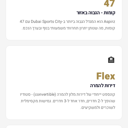
47
קומות - הגבוה באזור
Aspirz הוא המגדל הגבוה ביותר ב-Dubai Sports City עם 47
קומות, מה שנותן יתרון תחרותי משמעותי בנוף ובערך הנכס.
🏨
Flex
דירות להמרה
קונספט ייחודי של דירות מלון להמרה (convertible) - סטודיו
שהופך ל-2 חדרים, חדר אחד ל-3 חדרים. גמישות מקסימלית
לשוכרים ולמשקיעים.