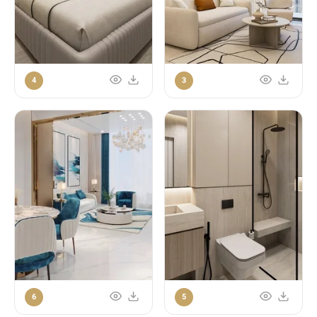
4
3
6
5