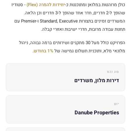
כולן מרוהטות במלואן ומתוכננות כ-
יחידות להמרה (Flex)
- סטודיו
שהופך ל-2 חדרים, חדר אחד שהופך ל-3 חדרים וכן הלאה.
המשרדים זמינים בתצורות Standard, Executive ו-Premier עם
תחנות עבודה מרובות, חדרי ישיבות ואזורי קבלה.
הפרויקט כולל מעל 30 מתקנים ושירותים ברמה גבוהה, ניהול
מלונאי מלא, ותוכנית תשלום גמישה של
1% בחודש
.
סוג נכס
דירות מלון, משרדים
יזם
Danube Properties