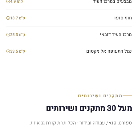
מבצעים במרכז העיר
4.9 ק"מ
חוף סופו
13.7 ק"מ
מרכז העיר דובאי
25.3 ק"מ
נמל התעופה אל מקטום
33.5 ק"מ
מתקנים ושירותים
מעל 30 מתקנים ושירותים
ספורט, פנאי, עבודה ובידור - הכל תחת קורת גג אחת.