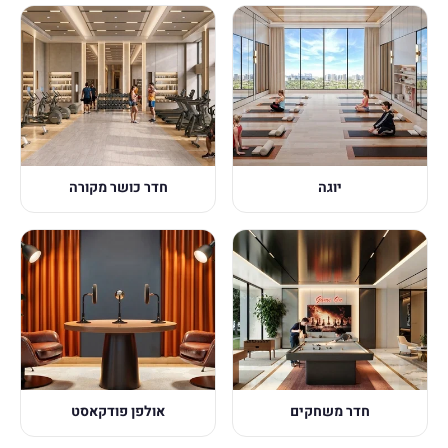
יוגה
חדר כושר מקורה
חדר משחקים
אולפן פודקאסט