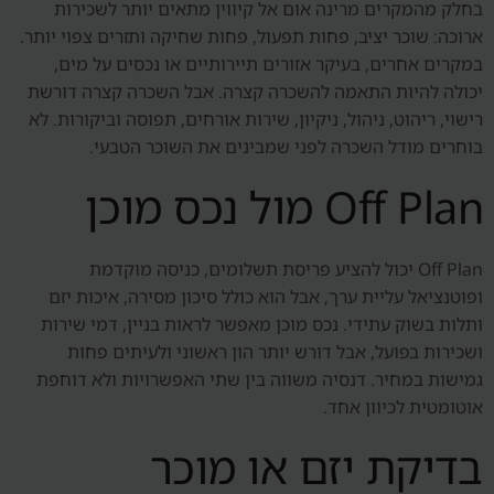
בחלק מהמקרים מרינה אום אל קיווין מתאים יותר לשכירות
ארוכה: שוכר יציב, פחות תפעול, פחות שחיקה ותזרים צפוי יותר.
במקרים אחרים, בעיקר אזורים תיירותיים או נכסים על מים,
יכולה להיות התאמה להשכרה קצרה. אבל השכרה קצרה דורשת
רישוי, ריהוט, ניהול, ניקיון, שירות אורחים, תפוסה וביקורות. לא
בוחרים מודל השכרה לפני שמבינים את השוכר הטבעי.
Off Plan מול נכס מוכן
Off Plan יכול להציע פריסת תשלומים, כניסה מוקדמת
ופוטנציאל עליית ערך, אבל הוא כולל סיכון מסירה, איכות יזם
ותלות בשוק עתידי. נכס מוכן מאפשר לראות בניין, דמי שירות
ושכירות בפועל, אבל דורש יותר הון ראשוני ולעיתים פחות
גמישות במחיר. דנסיה משווה בין שתי האפשרויות ולא דוחפת
אוטומטית לכיוון אחד.
בדיקת יזם או מוכר