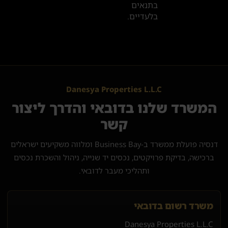
בתנאים
בלעדיים.
Danesya Properties L.L.C
המשרד שלנו בדובאי והדרך ליצור
קשר
דנסיה פועלת ממשרד ב-Business Bay ומלווה משקיעים ישראלים
ברכישה, בדיקת פרויקטים, נכסים יד שנייה, ניהול והשכרת נכסים
ותהליכי מעבר לדובאי.
משרד רשום בדובאי
Danesya Properties L.L.C