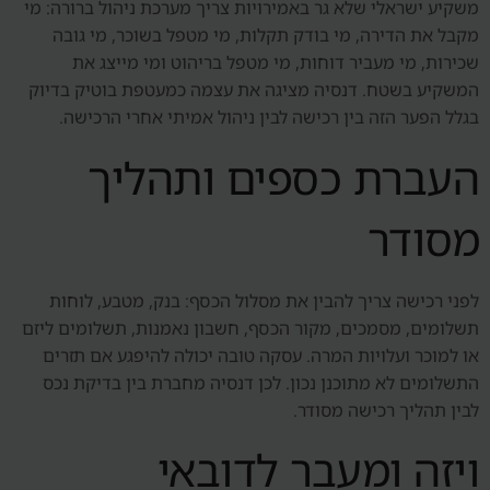
משקיע ישראלי שלא גר באמירויות צריך מערכת ניהול ברורה: מי
מקבל את הדירה, מי בודק תקלות, מי מטפל בשוכר, מי גובה
שכירות, מי מעביר דוחות, מי מטפל בריהוט ומי מייצג את
המשקיע בשטח. דנסיה מציגה את עצמה כמעטפת בוטיק בדיוק
בגלל הפער הזה בין רכישה לבין ניהול אמיתי אחרי הרכישה.
העברת כספים ותהליך
מסודר
לפני רכישה צריך להבין את מסלול הכסף: בנק, מטבע, לוחות
תשלומים, מסמכים, מקור הכסף, חשבון נאמנות, תשלומים ליזם
או למוכר ועלויות המרה. עסקה טובה יכולה להיפגע אם תזרים
התשלומים לא מתוכנן נכון. לכן דנסיה מחברת בין בדיקת נכס
לבין תהליך רכישה מסודר.
ויזה ומעבר לדובאי