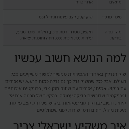
מתאים
ארוך טווח
סיכון מרכזי
שוק קטן, קצב פיתוח וניהול נכס
מה דנסיה
תקציב, מטרה, רמת סיכון, נזילות, שוכר טבעי,
בודקת
עלויות נטו, איכות נכס, חוזה ותוכנית יציאה.
למה הנושא חשוב עכשיו
שוק הנדל״ן באיחוד האמירויות ממשיך למשוך משקיעים מכל
העולם, אבל ככל שהשוק גדל כך גם גדלה כמות הרעש. יש אזורים
עם ביקוש אמיתי, אזורים עם שיווק חזק מדי, פרויקטים איכותיים
ופרויקטים שדורשים בדיקה עמוקה. בהקשר של מרינה אום אל
קיווין, חשוב לבדוק נתוני עסקאות, ביקוש שכירות, קצב פיתוח,
איכות ניהול, חוזים ודמי שירות לפני שמחליטים.
איך משקיע ישראלי צריך