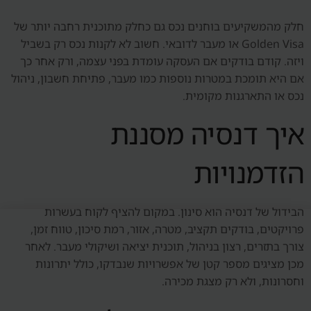
חלק מהמשקיעים בוחנים נכס גם כחלק מתוכנית רחבה יותר של
Golden Visa או מעבר לדובאי. חשוב לא לקנות נכס רק בשביל
ויזה. קודם בודקים אם העסקה עומדת בפני עצמה, ורק אחר כך
אם היא תומכת במטרות נוספות כמו מעבר, פתיחת חשבון, ניהול
נכס או התארגנות מקומית.
איך דנסיה מסננת
הזדמנויות
הבידול של דנסיה הוא סינון. במקום להציף לקוח בעשרות
פרויקטים, בודקים תקציב, מטרה, אזור, רמת סיכון, טווח זמן,
צורך בתזרים, רצון בניהול, תוכנית יציאה ושיקולי מעבר. לאחר
מכן מציגים מספר קטן של אפשרויות שנבדקו, כולל יתרונות
וחסרונות, ולא רק מצגת מכירה.