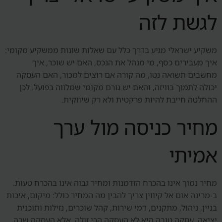
לגשת לזה
משקיע ישראלי מגיע בדרך כלל עם שאלות שונות ממשקיע מקומי:
איך מעבירים כסף, מי מנהל את הנכס, האם יש שוכר, איך
מחשבים תשואה נטו, מה קורה אם רוצים למכור, האם העסקה
יכולה לתמוך בוויזה, והאם יש גורם מקומי שמלווה בפועל. לכן
ההחלטה חייבת להיות פרקטית ולא רק שיווקית.
מחיר כניסה מול ערך
אמיתי
מחיר נמוך אינו בהכרח הזדמנות ומחיר גבוה אינו בהכרח טעות.
ב-מרינה אום אל קיווין צריך להבין מה המחיר כולל: מיקום, איכות
בניין, ניהול, מתקנים, דמי שירות, קהל שוכרים, נזילות ותוכנית
יציאה. עסקה טובה היא לא העסקה הכי זולה, אלא העסקה שבה