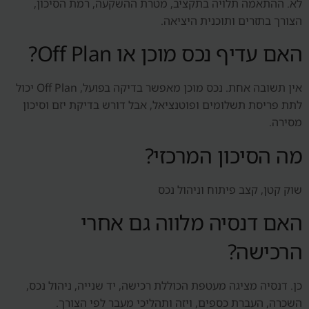
לא. ההתאמה תלויה בתקציב, מטרת ההשקעה, רמת הסיכון,
הצורך בתזרים ותוכנית היציאה.
האם עדיף נכס מוכן או Off Plan?
אין תשובה אחת. נכס מוכן מאפשר בדיקה בפועל, Off Plan יכול
לתת פריסת תשלומים ופוטנציאל, אבל דורש בדיקת יזם וסיכון
מסירה.
מה הסיכון המרכזי?
שוק קטן, קצב פיתוח וניהול נכס
האם דנסיה מלווה גם אחרי
הרכישה?
כן. דנסיה מציגה מעטפת הכוללת רכישה, יד שנייה, ניהול נכס,
השכרה, העברת כספים, ויזה ותהליכי מעבר לפי הצורך.