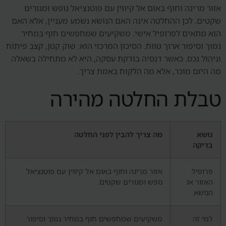
אזור מרינה וחוף באום אל קיווין עם פוטנציאל נופש ומגורים
שקטים. לכן ההחלטה אינה האם הנושא נשמע מעניין, אלא האם
הוא מתאים לפרופיל אישי. משקיעים שמחפשים חוף במחיר
נמוך וסיפור ארוך טווח. הסיכון המרכזי הוא: שוק קטן, קצב פיתוח
וניהול נכס. כאשר דנסיה בודקת עסקה, היא לא מתחילה בשאלה
מה היזם מוכר, אלא מה הלקוח באמת צריך.
טבלת החלטה מהירה
נושא
מה צריך להבין לפני החלטה
בדיקה
פרופיל
אזור מרינה וחוף באום אל קיווין עם פוטנציאל
האזור או
נופש ומגורים שקטים.
הנושא
למי זה
משקיעים שמחפשים חוף במחיר נמוך וסיפור