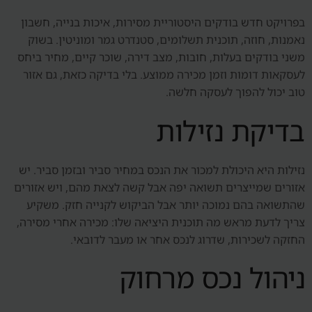
בפרויקט חדש בודקים היסטוריית מסירות, איכות בנייה, חשבון
נאמנות, חוזה, תוכנית תשלומים, סטנדרט גמר ומוניטין. בשוק
משני בודקים בעלות, חובות, מצב דירה, שוכר קיים, מחיר ביחס
לעסקאות דומות וזמן מכירה ממוצע. בלי בדיקה כזאת, גם אזור
טוב יכול להפוך לעסקה חלשה.
בדיקת נזילות
נזילות היא היכולת למכור את הנכס במחיר סביר ובזמן סביר. יש
אזורים שמייצרים תשואה יפה אבל קשה לצאת מהם, ויש אזורים
שהתשואה בהם נמוכה יותר אבל הביקוש לקנייה חזק. משקיע
צריך לדעת מראש מה תוכנית היציאה שלו: מכירה אחרי מסירה,
החזקה לשכירות, שדרוג לנכס אחר או מעבר לדובאי.
ניהול נכס מרחוק