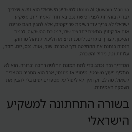
Umm Al Quwain Marina למשקיע הישראלי הוא נושא שצריך
לבדוק בזהירות לפני רכישת נכס באיחוד האמירויות. משקיע
ישראלי לא צריך עוד רשימת פרויקטים, אלא להבין האם מרינה
אום אל קיווין מתאים לתקציב שלו, למטרת ההשקעה, לרמת
הסיכון, לצורך בתזרים, לתוכנית יציאה וליכולת ניהול מרחוק.
דנסיה בוחנת את ההחלטה דרך שכבות: שוק, אזור, נכס, יזם, חוזה,
עלויות נטו, ניהול והשכרה.
המדריך הזה נכתב כדי לתת תמונת החלטה רחבה וברורה. הוא לא
מחליף ייעוץ משפטי, מיסויי או פיננסי, אבל הוא מסביר מה צריך
לשאול, מה לבדוק ואיך לא ליפול על מספרים יפים בלי להבין את
העסקה האמיתית.
בשורה התחתונה למשקיע
הישראלי