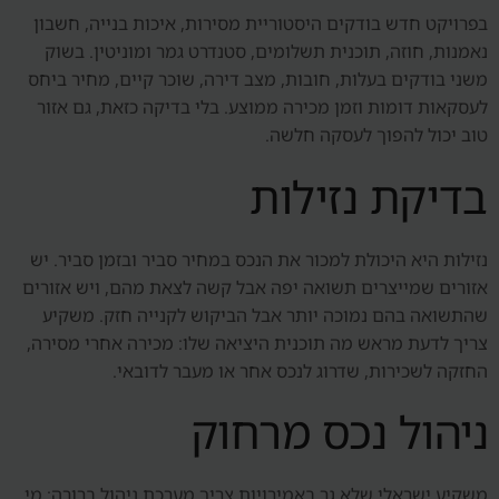
בפרויקט חדש בודקים היסטוריית מסירות, איכות בנייה, חשבון
נאמנות, חוזה, תוכנית תשלומים, סטנדרט גמר ומוניטין. בשוק
משני בודקים בעלות, חובות, מצב דירה, שוכר קיים, מחיר ביחס
לעסקאות דומות וזמן מכירה ממוצע. בלי בדיקה כזאת, גם אזור
טוב יכול להפוך לעסקה חלשה.
בדיקת נזילות
נזילות היא היכולת למכור את הנכס במחיר סביר ובזמן סביר. יש
אזורים שמייצרים תשואה יפה אבל קשה לצאת מהם, ויש אזורים
שהתשואה בהם נמוכה יותר אבל הביקוש לקנייה חזק. משקיע
צריך לדעת מראש מה תוכנית היציאה שלו: מכירה אחרי מסירה,
החזקה לשכירות, שדרוג לנכס אחר או מעבר לדובאי.
ניהול נכס מרחוק
משקיע ישראלי שלא גר באמירויות צריך מערכת ניהול ברורה: מי