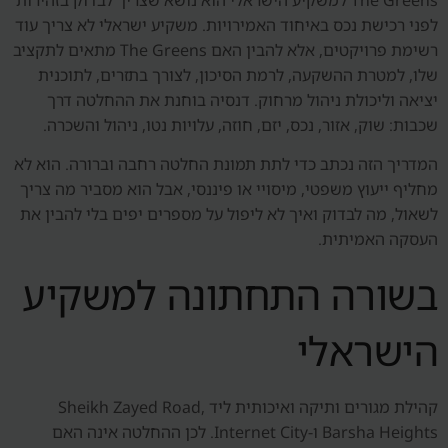
לפני רכישת נכס באיחוד האמירויות. משקיע ישראלי לא צריך עוד
רשימת פרויקטים, אלא להבין האם The Greens מתאים לתקציב
שלו, למטרת ההשקעה, לרמת הסיכון, לצורך בתזרים, לתוכנית
יציאה וליכולת ניהול מרחוק. דנסיה בוחנת את ההחלטה דרך
שכבות: שוק, אזור, נכס, יזם, חוזה, עלויות נטו, ניהול והשכרה.
המדריך הזה נכתב כדי לתת תמונת החלטה רחבה וברורה. הוא לא
מחליף ייעוץ משפטי, מיסויי או פיננסי, אבל הוא מסביר מה צריך
לשאול, מה לבדוק ואיך לא ליפול על מספרים יפים בלי להבין את
העסקה האמיתית.
בשורה התחתונה למשקיע
הישראלי
קהילת מגורים ותיקה ואיכותית ליד Sheikh Zayed Road,
Barsha Heights ו-Internet City. לכן ההחלטה אינה האם