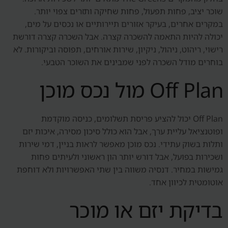
שוכר יציב, פחות תפעול, פחות שחיקה ותזרים צפוי יותר.
במקרים אחרים, בעיקר אזורים תיירותיים או נכסים על מים,
יכולה להיות התאמה להשכרה קצרה. אבל השכרה קצרה דורשת
רישוי, ריהוט, ניהול, ניקיון, שירות אורחים, תפוסה וביקורות. לא
בוחרים מודל השכרה לפני שמבינים את השוכר הטבעי.
Off Plan מול נכס מוכן
Off Plan יכול להציע פריסת תשלומים, כניסה מוקדמת
ופוטנציאל עליית ערך, אבל הוא כולל סיכון מסירה, איכות יזם
ותלות בשוק עתידי. נכס מוכן מאפשר לראות בניין, דמי שירות
ושכירות בפועל, אבל דורש יותר הון ראשוני ולעיתים פחות
גמישות במחיר. דנסיה משווה בין שתי האפשרויות ולא דוחפת
אוטומטית לכיוון אחד.
בדיקת יזם או מוכר