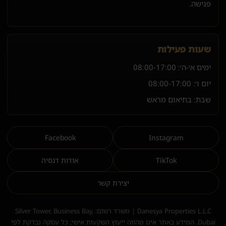
פגישה.
שעות פעילות
ימים א׳-ה׳:
08:00-17:00
יום ו׳:
08:00-17:00
שבת: בתיאום מראש
Facebook
Instagram
TikTok
אודות דנסיה
יצירת קשר
Danesya Properties L.L.C | משרד רשום: Silver Tower, Business Bay,
Dubai. המידע באתר אינו מהווה ייעוץ השקעות אישי; כל עסקה נבדקת לפי