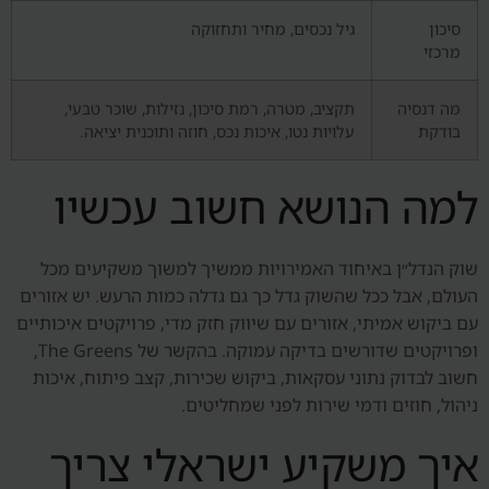
סיכון
גיל נכסים, מחיר ותחזוקה
מרכזי
מה דנסיה
תקציב, מטרה, רמת סיכון, נזילות, שוכר טבעי,
בודקת
עלויות נטו, איכות נכס, חוזה ותוכנית יציאה.
למה הנושא חשוב עכשיו
שוק הנדל״ן באיחוד האמירויות ממשיך למשוך משקיעים מכל
העולם, אבל ככל שהשוק גדל כך גם גדלה כמות הרעש. יש אזורים
עם ביקוש אמיתי, אזורים עם שיווק חזק מדי, פרויקטים איכותיים
ופרויקטים שדורשים בדיקה עמוקה. בהקשר של The Greens,
חשוב לבדוק נתוני עסקאות, ביקוש שכירות, קצב פיתוח, איכות
ניהול, חוזים ודמי שירות לפני שמחליטים.
איך משקיע ישראלי צריך