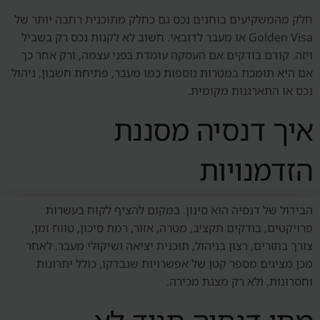
חלק מהמשקיעים בוחנים נכס גם כחלק מתוכנית רחבה יותר של
Golden Visa או מעבר לדובאי. חשוב לא לקנות נכס רק בשביל
ויזה. קודם בודקים אם העסקה עומדת בפני עצמה, ורק אחר כך
אם היא תומכת במטרות נוספות כמו מעבר, פתיחת חשבון, ניהול
נכס או התארגנות מקומית.
איך דנסיה מסננת
הזדמנויות
הבידול של דנסיה הוא סינון. במקום להציף לקוח בעשרות
פרויקטים, בודקים תקציב, מטרה, אזור, רמת סיכון, טווח זמן,
צורך בתזרים, רצון בניהול, תוכנית יציאה ושיקולי מעבר. לאחר
מכן מציגים מספר קטן של אפשרויות שנבדקו, כולל יתרונות
וחסרונות, ולא רק מצגת מכירה.