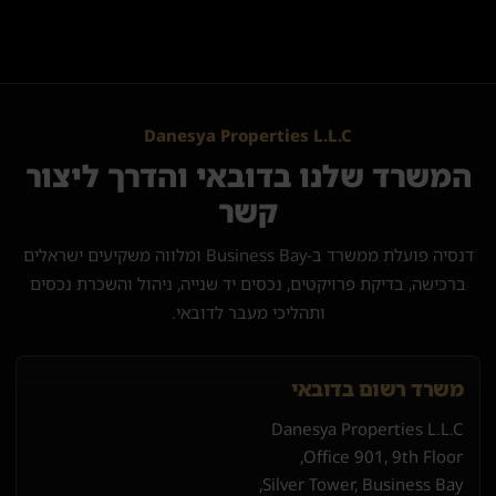
Danesya Properties L.L.C
המשרד שלנו בדובאי והדרך ליצור
קשר
דנסיה פועלת ממשרד ב-Business Bay ומלווה משקיעים ישראלים
ברכישה, בדיקת פרויקטים, נכסים יד שנייה, ניהול והשכרת נכסים
ותהליכי מעבר לדובאי.
משרד רשום בדובאי
Danesya Properties L.L.C
Office 901, 9th Floor,
Silver Tower, Business Bay,