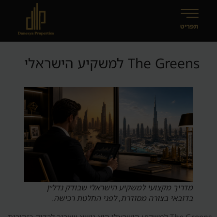
The Greens למשקיע הישראלי
מדריך מקצועי למשקיע הישראלי שבודק נדל״ן
בדובאי בצורה מסודרת, לפני החלטת רכישה.
The Greens למשקיע הישראלי הוא נושא שצריך לבדוק בזהירות