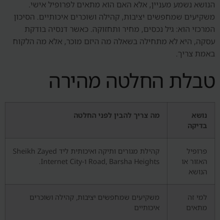
הנושא נשמע מעניין, אלא האם הוא מתאים לפרופיל אישי.
משקיעים שמחפשים יציבות, קהילה ושוכרים איכותיים. הסיכון
המרכזי הוא: גיל נכסים, מחיר ותחזוקה. כאשר דנסיה בודקת
עסקה, היא לא מתחילה בשאלה מה היזם מוכר, אלא מה הלקוח
באמת צריך.
טבלת החלטה מהירה
נושא
מה צריך להבין לפני החלטה
בדיקה
פרופיל
קהילת מגורים ותיקה ואיכותית ליד Sheikh Zayed
האזור או
Road, Barsha Heights ו-Internet City.
הנושא
למי זה
משקיעים שמחפשים יציבות, קהילה ושוכרים
מתאים
איכותיים