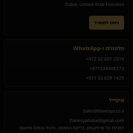
Dubai, United Arab Emirates
ניווט למשרד
טלפונים ו-WhatsApp
+972 52 601 2019
+971
52
440
8373
+971 52 659 1429
אימייל
Sales@danesya.co.il
Danesyadubai@gmail.com
לפניות על פרויקטים, בדיקת התאמה, ניהול נכסים ותיאום