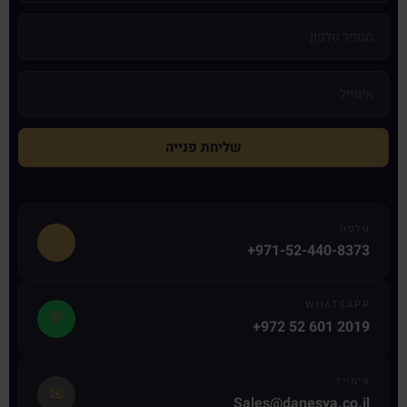
שליחת פנייה
טלפון
📞
+971-52-440-8373
WHATSAPP
💬
+972 52 601 2019
אימייל
✉
Sales@danesya.co.il