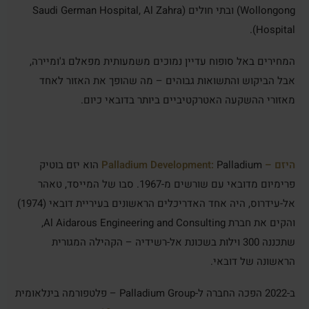
Wollongong) ובתי חולים (Saudi German Hospital, Al Zahra
Hospital).
המחירים באל סופוח עדיין נמוכים משמעותית מפאלם ג'ומיירה,
אבל הביקוש והתשואות גבוהים – מה שהופך את האזור לאחד
מאזורי ההשקעה האטרקטיביים ביותר בדובאי כיום.
היזם – Palladium Development:
Palladium הוא יזם בוטיק
פרימיום מדובאי עם שורשים מ-1967. סבו של המייסד, טאהר
אל-עידרוס, היה אחד האדריכלים הראשונים בעיריית דובאי (1974)
והקים את חברת Al Aidarous Engineering and Consulting,
שתכננה 300 וילות בשכונת אל-רשידיה – הקהילה המגורית
הראשונה של דובאי.
ב-2022 הפכה החברה ל-Palladium Group – פלטפורמה בינלאומית