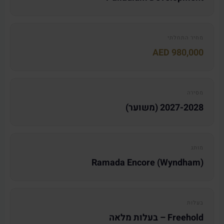
מחיר התחלתי
AED 980,000
מסירה
2027-2028 (משוער)
מותג
Ramada Encore (Wyndham)
בעלות
Freehold – בעלות מלאה