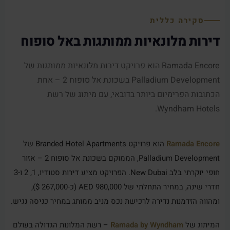
סקירה כללית
דירות מלונאיות ממותגות באל סופוח
Ramada Encore הוא פרויקט דירות מלונאיות ממותגות של
Palladium Development בשכונת אל סופוח 2 – אחת
הכתובות הפרימיום ביותר בדובאי, עם מיתוג של רשת
Wyndham Hotels.
Ramada Encore
הוא פרויקט Branded Hotel Apartments של
Palladium Development, הממוקם בשכונת אל סופוח 2 – אזור
חופי יוקרתי בלב New Dubai. הפרויקט מציע דירות סטודיו, 1, 2 ו-3
חדרי שינה, במחיר התחלתי של 980,000 AED (כ-267,000 $),
ומהווה הזדמנות נדירה לרכישת נכס מניב ממותג במחיר כניסה נגיש.
המיתוג של
Ramada by Wyndham
– רשת המלונות הגדולה בעולם