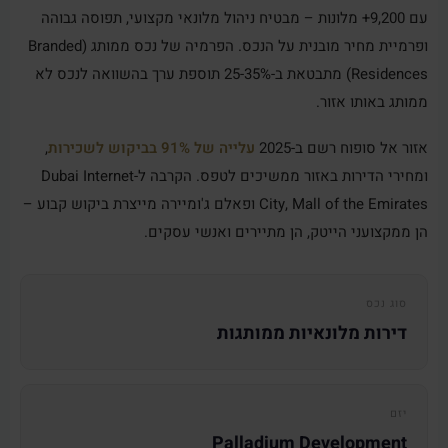
עם 9,200+ מלונות – מבטיח ניהול מלונאי מקצועי, תפוסה גבוהה
ופרמיית מחיר מובנית על הנכס. הפרמיה של נכס ממותג (Branded
Residences) מתבטאת ב-25-35% תוספת ערך בהשוואה לנכס לא
ממותג באותו אזור.
אזור אל סופוח רשם ב-2025
עלייה של 91% בביקוש לשכירות
,
ומחירי הדירות באזור ממשיכים לטפס. הקרבה ל-Dubai Internet
City, Mall of the Emirates ופאלם ג'ומיירה מייצרת ביקוש קבוע –
הן ממקצועני הייטק, הן מתיירים ואנשי עסקים.
סוג נכס
דירות מלונאיות ממותגות
יזם
Palladium Development