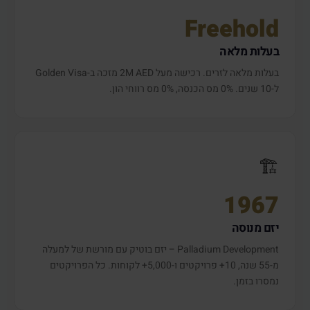
Freehold
בעלות מלאה
בעלות מלאה לזרים. רכישה מעל 2M AED מזכה ב-Golden Visa
ל-10 שנים. 0% מס הכנסה, 0% מס רווחי הון.
🏗️
1967
יזם מנוסה
Palladium Development – יזם בוטיק עם מורשת של למעלה
מ-55 שנה, 10+ פרויקטים ו-5,000+ לקוחות. כל הפרויקטים
נמסרו בזמן.