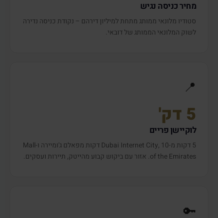
מחיר כניסה נגיש
סטודיו מלונאי ממותג מתחת למיליון דירהם – נקודת כניסה נדירה
לשוק המלונאי הממותג של דובאי.
📍
5 דק'
לוקיישן פריים
5 דקות מ-Dubai Internet City, 10 דקות מפאלם ג'ומיירה ו-Mall
of the Emirates. אזור עם ביקוש קבוע מהייטק, תיירות ועסקים.
🔑