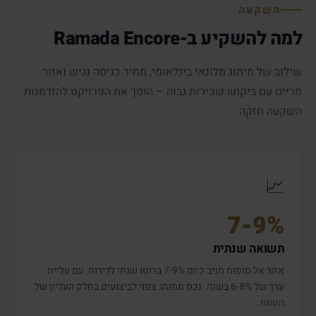
השקעה
למה להשקיע ב-Ramada Encore
שילוב של מיתוג מלונאי בינלאומי, מחיר כניסה נגיש ואזור
פריים עם ביקוש שכירות גבוה – הופך את הפרויקט להזדמנות
השקעה חזקה.
📈
7-9%
תשואה שנתית
אזור אל סופוח מניב כיום 7-9% ברוטו שנתי לדירות, עם עליית
ערך של 6-8% בשנה. נכס ממותג צפוי לביצועים בחלק העליון של
הטווח.