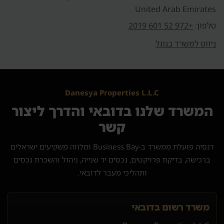
United Arab Emirates
טלפון:
+972 52 601 2019
ניווט למשרד בגוגל
Danesya Properties L.L.C
המשרד שלנו בדובאי והדרך ליצור
קשר
דנסיה פועלת ממשרד ב-Business Bay ומלווה משקיעים ישראלים
ברכישה, בדיקת פרויקטים, נכסים יד שנייה, ניהול והשכרת נכסים
ותהליכי מעבר לדובאי.
משרד רשום בדובאי