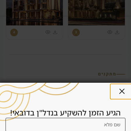
4
3
מתקנים
מתקנים ושירותים מלונאיים
הפרויקט כולל מגוון מתקנים ברמה מלונאית – מבריכות שחייה
ומרכז כושר ועד אזורי בילוי, מסעדות וחנויות.
הגיע הזמן להשקיע בנדל"ן בדובאי!