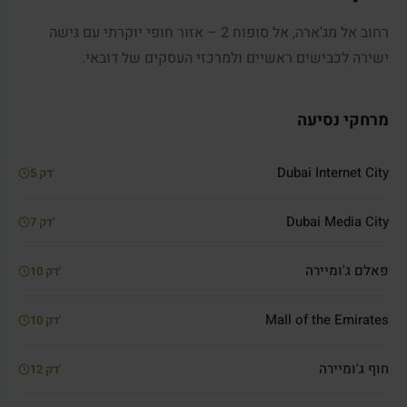
רחוב אל מג'ארה, אל סופוח 2 – אזור חופי יוקרתי עם גישה
ישירה לכבישים ראשיים ולמרכזי העסקים של דובאי.
מרחקי נסיעה
Dubai Internet City
5 דק'
Dubai Media City
7 דק'
פאלם ג'ומיירה
10 דק'
Mall of the Emirates
10 דק'
חוף ג'ומיירה
12 דק'