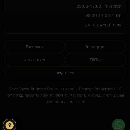
ימים א׳-ה׳:
08:00-17:00
יום ו׳:
08:00-17:00
שבת: בתיאום מראש
Facebook
Instagram
TikTok
אודות דנסיה
יצירת קשר
Danesya Properties L.L.C | משרד רשום: Silver Tower, Business Bay,
Dubai. המידע באתר אינו מהווה ייעוץ השקעות אישי; כל עסקה נבדקת לפי
תקציב, מטרה ורמת סיכון.
?