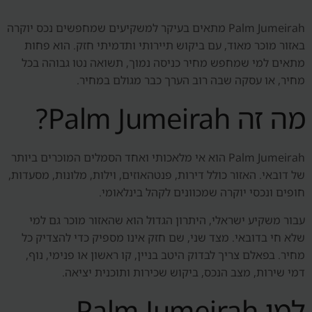
Palm Jumeirah מתאים בעיקר למשקיעים שמחפשים נכס יוקרה
באזור מוכר מאוד, עם ביקוש תיירותי ותדמיתי חזק. הוא פחות
מתאים למי שמחפש מחיר כניסה נמוך, תשואה נטו גבוהה בכל
מחיר, או עסקה שבה רוב הערך כבר מגולם במחיר.
מה זה Palm Jumeirah?
Palm Jumeirah הוא אי מלאכותי ואחד הסמלים המוכרים ביותר
של דובאי. האזור כולל דירות, פנטהאוזים, וילות, מלונות, מסעדות,
חופים ונכסי יוקרה שמכוונים לקהל בינלאומי.
עבור משקיע ישראלי, היתרון הגדול הוא שהאזור מוכר גם למי
שלא חי בדובאי. מצד שני, שם חזק אינו מספיק כדי להצדיק כל
מחיר. בפאלם צריך לבדוק היטב בניין, קו ראשון או פנימי, נוף,
דמי שירות, מצב הנכס, ביקוש שכירות ותוכנית יציאה.
למי Palm Jumeirah