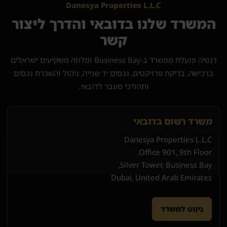
Danesya Properties L.L.C
המשרד שלנו בדובאי והדרך ליצור
קשר
דנסיה פועלת ממשרד ב-Business Bay ומלווה משקיעים ישראלים
ברכישה, בדיקת פרויקטים, נכסים יד שנייה, ניהול והשכרת נכסים
ותהליכי מעבר לדובאי.
משרד רשום בדובאי
Danesya Properties L.L.C
Office 901, 9th Floor,
Silver Tower, Business Bay,
Dubai, United Arab Emirates
ניווט למשרד