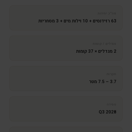
סה״כ יחידות
63 רזידנסים + 10 וילות מים + 3 מסחריות
מגדלים / קומות
2 מגדלים × 37 קומות
תקרות
3.7 – 7.5 מטר
מסירה
Q3 2028