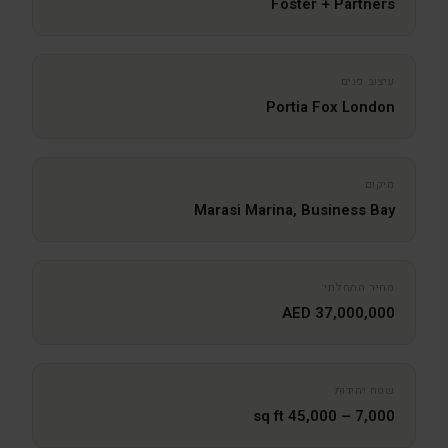
Foster + Partners
עיצוב פנים
Portia Fox London
מיקום
Marasi Marina, Business Bay
מחיר התחלתי
37,000,000 AED
שטח יחידות
7,000 – 45,000 sq ft