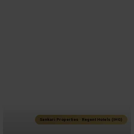
Sankari Properties · Regent Hotels (IHG)