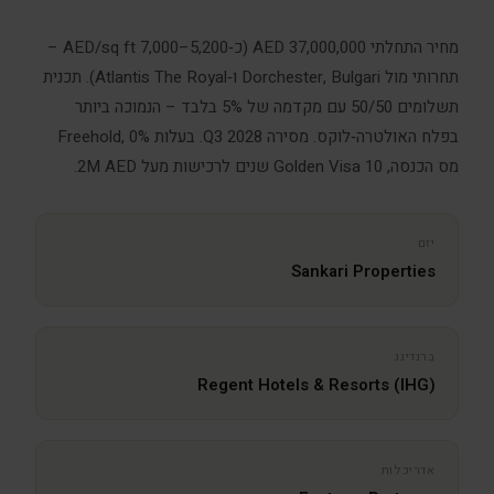
מחיר התחלתי 37,000,000 AED (כ‑5,200–7,000 AED/sq ft –
תחרותי מול Dorchester, Bulgari ו‑Atlantis The Royal). תכנית
תשלומים 50/50 עם מקדמה של 5% בלבד – הנמוכה ביותר
בפלח האולטרה‑לוקס. מסירה Q3 2028. בעלות Freehold, 0%
מס הכנסה, Golden Visa 10 שנים לרכישות מעל 2M AED.
יזם
Sankari Properties
ברנדינג
Regent Hotels & Resorts (IHG)
אדריכלות