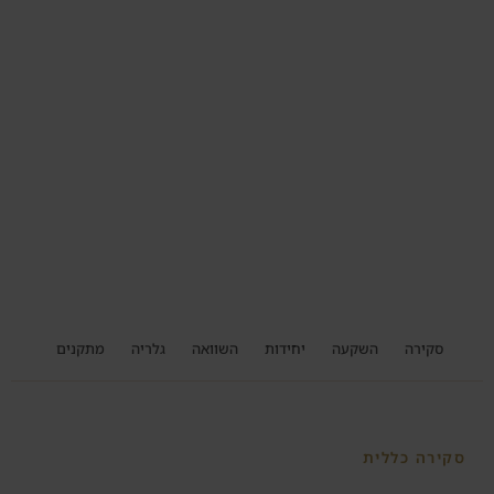
סקירה
השקעה
יחידות
השוואה
גלריה
מתקנים
מיקו
סקירה כללית