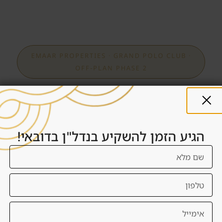
EMAAR PROPERTIES · GRAND POLO CLUB ·
OFF‑PLAN PHASE 2
הגיע הזמן להשקיע בנדל"ן בדובאי!
Montura 2
מונטורה 2
וילות 3‑5 חדרים בקהילת Grand Polo Club &
Resort – הראשונה בעולם שמשלבת מגורי יוקרה עם