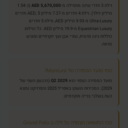
וילת 3 חדרי שינה מתחילה מ‑
5,670,000 AED
(כ‑1.54
מיליון דולר). וילת 4 חדרים מ‑7.27 מיליון AED, 5 חדרים
Ultra-Luxury מ‑9.93 מיליון AED, ווילת 5 חדרים
Equestrian Luxury מ‑19.9 מיליון AED. כל הוילות
כוללות גינה פרטית, גמרי אבן ועץ יוקרתיים ומגרש
מרווח.
מתי מועד המסירה של Montura?
מועד המסירה הצפוי הוא
Q2 2029
(הרבעון השני של
2029). המכירות הושקו באפריל 2025 והפרויקט נמצא
כעת בשלבי בנייה מוקדמים.
מהי התשואה הצפויה על וילה ב‑Grand Polo