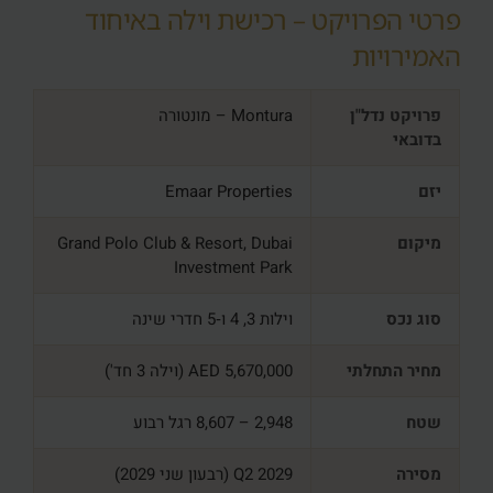
פרטי הפרויקט – רכישת וילה באיחוד
האמירויות
פרויקט נדל"ן
Montura – מונטורה
בדובאי
יזם
Emaar Properties
מיקום
Grand Polo Club & Resort, Dubai
Investment Park
סוג נכס
וילות 3, 4 ו‑5 חדרי שינה
מחיר התחלתי
5,670,000 AED (וילה 3 חד')
שטח
2,948 – 8,607 רגל רבוע
מסירה
Q2 2029 (רבעון שני 2029)