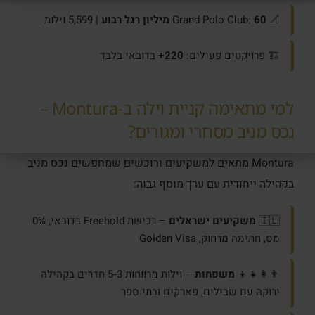
📐 Grand Polo Club:
60 מיליון רגל רבוע
| 5,599 וילות
🏗️ פרויקטים פעילים:
220+
בדובאי בלבד
למי מתאימה קניית וילה ב‑Montura –
נכס מניב מסחרי ומגורים?
Montura מתאים למשקיעים ורוכשים שמחפשים נכס מניב
בקהילה ייחודית עם ערך מוסף גבוה:
🇮🇱
משקיעים ישראלים
– רכישת Freehold בדובאי, 0%
מס, חתימה מרחוק, Golden Visa
👨‍👩‍👧‍👦
משפחות
– וילות מרווחות 3‑5 חדרים בקהילה
ירוקה עם שבילים, פארקים ובתי ספר