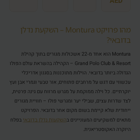
AED
מהו פרויקט Montura – השקעת נדלן
בדובאי?
Montura הוא אחד מ‑22 אשכולות מגורים בתוך קהילת
Grand Polo Club & Resort – הקהילה בהשראת עולם הפולו
הגדולה ביותר בדובאי. הוילות מתוכננות בסגנון אדריכלי
עכשווי עם דגש על מרחבים פתוחים, אור טבעי וגמרי אבן ועץ
יוקרתיים. כל וילה ממוקמת על מגרש מרווח עם גינה פרטית,
לצד שדרות עצים, שבילי יער ומגרשי פולו – חוויית מגורים
ייחודית שלא קיימת בשום מקום אחר בדובאי. הפרויקט
מתאים למשקיעים המעוניינים ב
השקעות נדלן בדובאי
בפלח
היוקרה האקוסטריאנית.