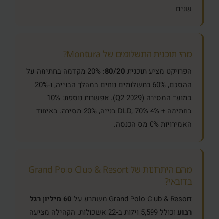
שנים.
מהי תוכנית התשלומים של Montura?
הפרויקט מציע תוכנית
80/20
: 20% מקדמה בחתימה על
ההסכם, 60% בתשלומים נוחים במהלך הבנייה, ו‑20%
במועד המסירה (Q2 2029). אפשרות נוספת: 10%
בחתימה + 4% DLD, 70% בנייה, 20% מסירה. באיחוד
האמירויות 0% מס הכנסה.
מהם היתרונות של Grand Polo Club & Resort
בדובאי?
Grand Polo Club & Resort משתרע על
60 מיליון רגל
רבוע
וכולל 5,599 וילות ב‑22 אשכולות. הקהילה מציעה