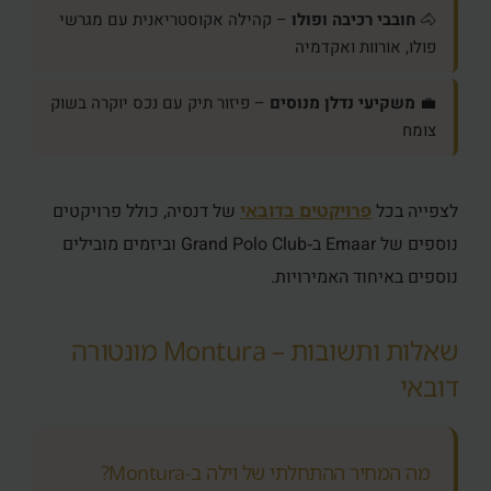
🐴
חובבי רכיבה ופולו
– קהילה אקוסטריאנית עם מגרשי
פולו, אורוות ואקדמיה
💼
משקיעי נדלן מנוסים
– פיזור תיק עם נכס יוקרה בשוק
צומח
לצפייה בכל
פרויקטים בדובאי
של דנסיה, כולל פרויקטים
נוספים של Emaar ב‑Grand Polo Club וביזמים מובילים
נוספים באיחוד האמירויות.
שאלות ותשובות – Montura מונטורה
דובאי
מה המחיר ההתחלתי של וילה ב‑Montura?