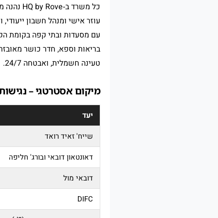
כל משרד 
טעינה חשמלית, ואבטחה 24/7.
מיקום אסטרטגי – נגישות מ‑by Rove
יעד
שייח' זאיד רואד
דאונטאון דובאי ובורג' חליפה
דובאי מול
DIFC