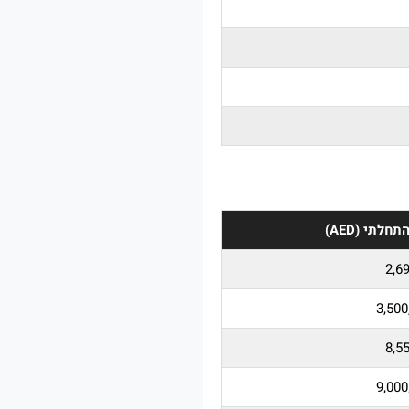
חלתי (AED)
2,6
8,5