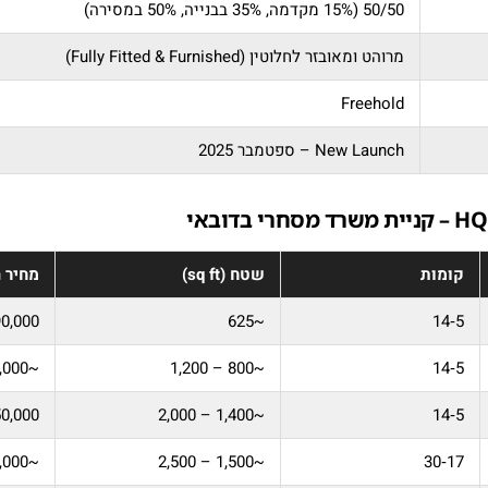
50/50 (15% מקדמה, 35% בבנייה, 50% במסירה)
מרוהט ומאובזר לחלוטין (Fully Fitted & Furnished)
Freehold
New Launch – ספטמבר 2025
קומות
שטח (sq ft)
מחיר הת
90,000
~625
5‑14
~3,500,000
~800 – 1,200
5‑14
50,000
~1,400 – 2,000
5‑14
~9,000,000
~1,500 – 2,500
17‑30