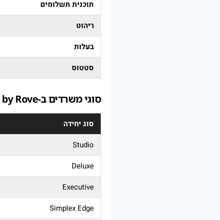
תוכנית תשלומים
ריהוט
בעלות
סטטוס
סוגי משרדים ב‑HQ by Rove – קניית משרד מסחרי בדובאי
סוג יחידה
Studio
Deluxe
Executive
Simplex Edge