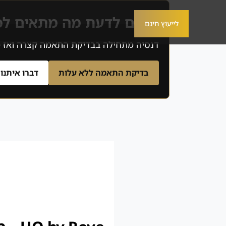
רוצים לדעת מה מתאים ל
לייעוץ חינם
דנסיה מתחילה בבדיקת התאמה קצרה ואז מסננת 3 הזדמנויות שמתאימות לתקציב, לאזור, לרמת הסיכו
בדיקת התאמה ללא עלות
דברו איתנו