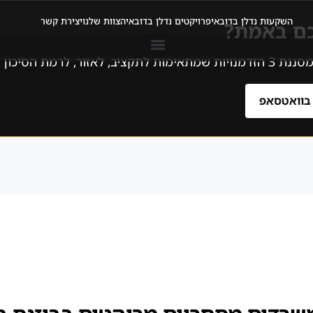
השקעות נדלן בדובאי
פרויקטים נדלן בדובאי
הצוות שלנו
יצירת קשר
כם באמת?
ן ולמטרה שלכם.
 בוואטסאפ