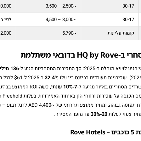
00,000
~2,500 – 3,500
17‑30
17‑30
~3,000 – 4,500
לפי ב
קומות עליונות
~5,790
2,000+
דובאי משתלמת
202: סך המכירות המסחריות הגיע ל‑
136 מיליארד AED
32.4%
7‑10% שנתי
, כשה‑ROI הממוצע בביזנס ביי עומד על
r 2026
חיר צפוי לעלות
20‑30%
עד מועד המסירה.
Rove