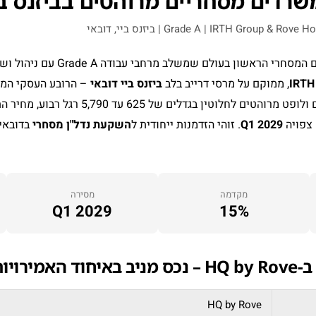
IRTH
, ממוקם על מרסי דרייב בלב
ביזנס ביי דובאי
חלוטין בגדלים של 625 עד 5,790 רגל רבוע, מחיר התחלתי
צפויה
Q1 2029
. זוהי הזדמנות ייחודית ל
השקעת נדל"ן מסחרי
בדובאי 
מקדמה
מסירה
Q1 2029
15%
ירויות
HQ by Rove