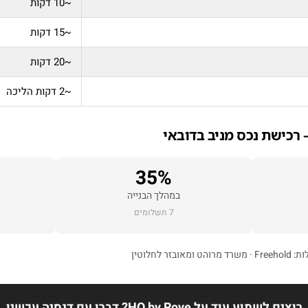
~10 דקות
~15 דקות
~20 דקות
~2 דקות הליכה
35%
במהלך הבנייה
7 תשלומים
רוצים לשמוע עוד על HQ by Rove? דברו עם דנסיה עכשיו