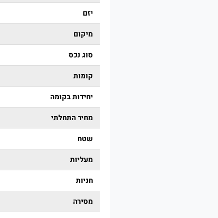
יזם
מיקום
סוג נכס
קומות
יחידות בקומה
מחיר התחלתי
שטח
מעליות
חניות
מסירה