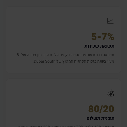
📈
5-7%
תשואת שכירות
תשואה ברוטו שנתית מהשכרה, עם עליית ערך הון צפויה של 8-
15% בשנה בזכות הפיתוח המואץ של Dubai South.
💰
80/20
תוכנית תשלום