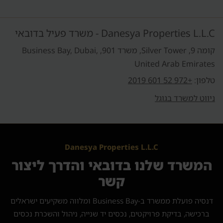
Danesya Properties L.L.C - משרד פעיל בדובאי
קומה 9, Silver Tower, משרד 901, Business Bay, Dubai,
United Arab Emirates
טלפון:
+972 52 601 2019
ניווט למשרד בגוגל
Danesya Properties L.L.C
המשרד שלנו בדובאי והדרך ליצור
קשר
דנסיה פועלת ממשרד ב-Business Bay ומלווה משקיעים ישראלים
ברכישה, בדיקת פרויקטים, נכסים יד שנייה, ניהול והשכרת נכסים