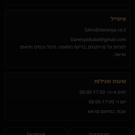
אימייל
Sales@danesya.co.il
Danesyadubai@gmail.com
לפניות על פרויקטים, בדיקת התאמה, ניהול נכסים ותיאום
פגישה.
שעות פעילות
ימים א׳-ה׳:
08:00-17:00
יום ו׳:
08:00-17:00
שבת: בתיאום מראש
Facebook
Instagram