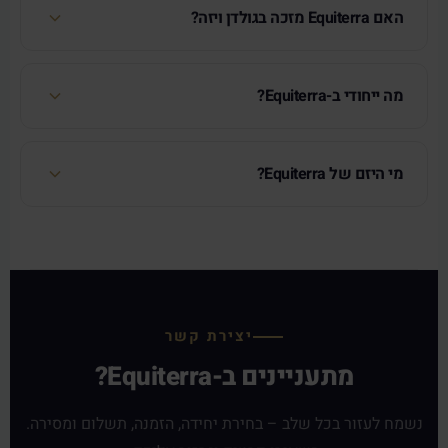
האם Equiterra מזכה בגולדן ויזה?
מה ייחודי ב-Equiterra?
מי היזם של Equiterra?
יצירת קשר
מתעניינים ב-Equiterra?
נשמח לעזור בכל שלב – בחירת יחידה, הזמנה, תשלום ומסירה.