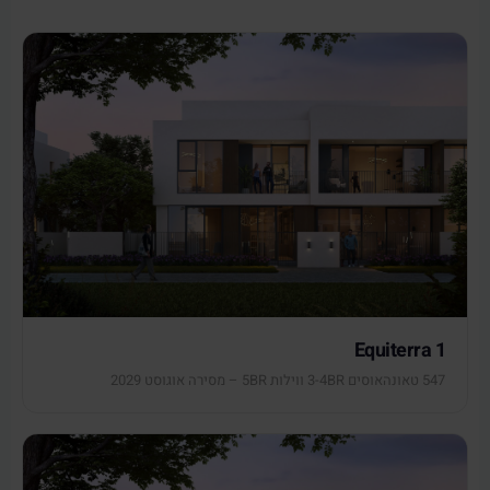
Equiterra 1
547 טאונהאוסים 3-4BR ווילות 5BR – מסירה אוגוסט 2029