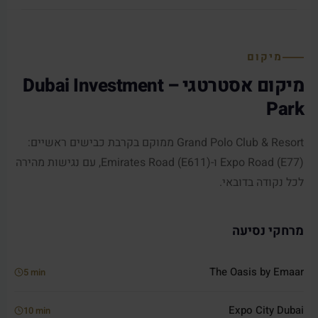
מיקום
מיקום אסטרטגי – Dubai Investment
Park
Grand Polo Club & Resort ממוקם בקרבת כבישים ראשיים:
Expo Road (E77) ו-Emirates Road (E611), עם נגישות מהירה
לכל נקודה בדובאי.
מרחקי נסיעה
The Oasis by Emaar
5 min
Expo City Dubai
10 min