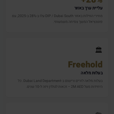
עליית ערך באזור
מחירי הווילות באזור DIP / Dubai South עלו ב-28% ב-2025, עם
פוטנציאל המשך צמיחה משמעותי.
🏛️
Freehold
בעלות מלאה
בעלות מלאה לזרים ורישום ב-Dubai Land Department. כל
היחידות מעל 2M AED – זכאות לגולדן ויזה ל-10 שנים.