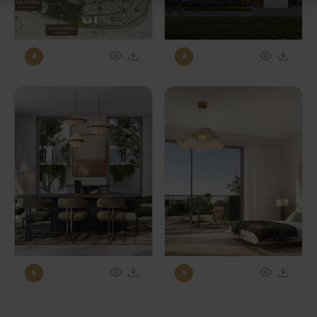
4
3
6
5