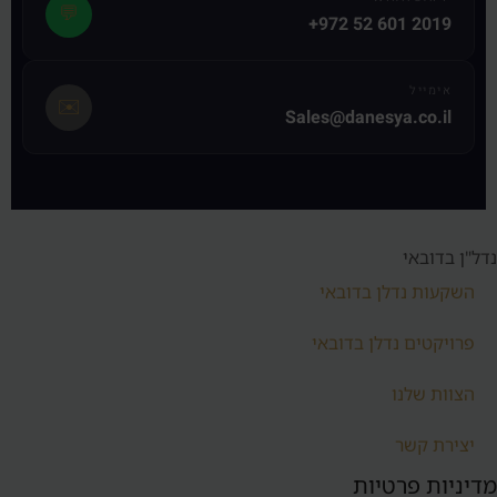
💬
+972 52 601 2019
אימייל
✉️
Sales@danesya.co.il
נדל"ן בדובאי
השקעות נדלן בדובאי
פרויקטים נדלן בדובאי
הצוות שלנו
יצירת קשר
מדיניות פרטיות