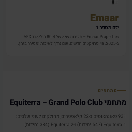
🏗️
Emaar
יזם מספר 1
Emaar Properties – מכירות שיא של 80.4 מיליארד AED
ב-2025, 48 פרויקטים חדשים, שם נרדף לאיכות ומסירה בזמן.
מתחמים
מתחמי Equiterra – Grand Polo Club
931 טאונהאוסים ב-22 קלאסטרים, מחולקים לשני שלבים:
Equiterra 1 (547 יחידות) ו-Equiterra 2 (384 יחידות).