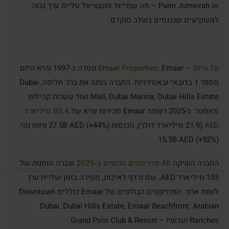
או Palm Jumeirah – מה שמייצר פוטנציאל עליית ערך גבוה
למשקיעים שנכנסים בשלב מוקדם.
על היזם – Emaar Properties:
Emaar נוסדה ב-1997 והיא היזם
מספר 1 בדובאי ובאמירויות. החברה בנתה את ברג' חליפה, Dubai
Mall, Dubai Marina, Dubai Hills Estate ועוד עשרות קהילות
מאסטר. ב-2025 רשמה Emaar מכירות שיא של
80.4 מיליארד
AED
(21.9 מיליארד דולר), הכנסות 27.5B AED (+44%) ורווח נקי
15.5B AED (+52%).
החברה השיקה
48 פרויקטים חדשים ב-2025
וצברה הזמנות של
155 מיליארד AED. שם נרדף לאיכות, מסירה בזמן ועליית ערך
לטווח ארוך. הפרויקטים הבולטים של Emaar כוללים Downtown
Dubai, Dubai Hills Estate, Emaar Beachfront, Arabian
Ranches ועכשיו – Grand Polo Club & Resort.