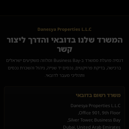
Danesya Properties L.L.C
המשרד שלנו בדובאי והדרך ליצור
קשר
דנסיה פועלת ממשרד ב-Business Bay ומלווה משקיעים ישראלים
ברכישה, בדיקת פרויקטים, נכסים יד שנייה, ניהול והשכרת נכסים
ותהליכי מעבר לדובאי.
משרד רשום בדובאי
Danesya Properties L.L.C
Office 901, 9th Floor,
Silver Tower, Business Bay,
Dubai, United Arab Emirates