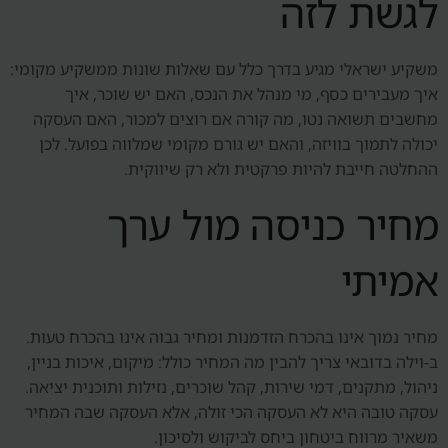
לגשת לזה
משקיע ישראלי מגיע בדרך כלל עם שאלות שונות ממשקיע מקומי:
איך מעבירים כסף, מי מנהל את הנכס, האם יש שוכר, איך
מחשבים תשואה נטו, מה קורה אם רוצים למכור, האם העסקה
יכולה לתמוך בוויזה, והאם יש גורם מקומי שמלווה בפועל. לכן
ההחלטה חייבת להיות פרקטית ולא רק שיווקית.
מחיר כניסה מול ערך
אמיתי
מחיר נמוך אינו בהכרח הזדמנות ומחיר גבוה אינו בהכרח טעות.
ב-וילה בדובאי צריך להבין מה המחיר כולל: מיקום, איכות בניין,
ניהול, מתקנים, דמי שירות, קהל שוכרים, נזילות ותוכנית יציאה.
עסקה טובה היא לא העסקה הכי זולה, אלא העסקה שבה המחיר
משאיר מרווח ביטחון ביחס לביקוש ולסיכון.