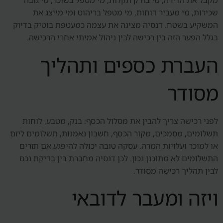
מקבל את הדירה, מי בודק תקלות, מי מטפל בשוכר, מי גובה
שכירות, מי מעביר דוחות, מי מטפל בריהוט ומי מייצג את
המשקיע בשטח. דנסיה מציגה את עצמה כמעטפת בוטיק בדיוק
בגלל הפער הזה בין רכישה לבין ניהול אמיתי אחרי הרכישה.
העברת כספים ותהליך
מסודר
לפני רכישה צריך להבין את מסלול הכסף: בנק, מטבע, לוחות
תשלומים, מסמכים, מקור הכסף, חשבון נאמנות, תשלומים ליזם
או למוכר ועלויות המרה. עסקה טובה יכולה להיפגע אם תזרים
התשלומים לא מתוכנן נכון. לכן דנסיה מחברת בין בדיקת נכס
לבין תהליך רכישה מסודר.
ויזה ומעבר לדובאי