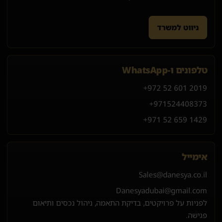
ניווט למשרד
טלפונים ו-WhatsApp
+972 52 601 2019
+971
52
440
8373
+971 52 659 1429
אימייל
Sales@danesya.co.il
Danesyadubai@gmail.com
לפניות על פרויקטים, בדיקת התאמה, ניהול נכסים ותיאום
פגישה.