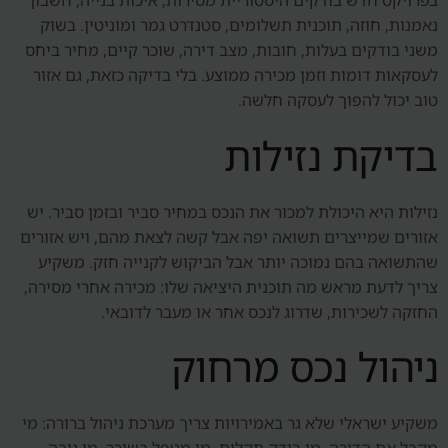
בפרויקט חדש בודקים היסטוריית מסירות, איכות בנייה, חשבון
נאמנות, חוזה, תוכנית תשלומים, סטנדרט גמר ומוניטין. בשוק
משני בודקים בעלות, חובות, מצב דירה, שוכר קיים, מחיר ביחס
לעסקאות דומות וזמן מכירה ממוצע. בלי בדיקה כזאת, גם אזור
טוב יכול להפוך לעסקה חלשה.
בדיקת נזילות
נזילות היא היכולת למכור את הנכס במחיר סביר ובזמן סביר. יש
אזורים שמייצרים תשואה יפה אבל קשה לצאת מהם, ויש אזורים
שהתשואה בהם נמוכה יותר אבל הביקוש לקנייה חזק. משקיע
צריך לדעת מראש מה תוכנית היציאה שלו: מכירה אחרי מסירה,
החזקה לשכירות, שדרוג לנכס אחר או מעבר לדובאי.
ניהול נכס מרחוק
משקיע ישראלי שלא גר באמירויות צריך מערכת ניהול ברורה: מי