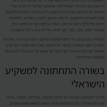
רכישת נכס באיחוד האמירויות. משקיע ישראלי לא צריך עוד
רשימת פרויקטים, אלא להבין האם וילה בדובאי מתאים לתקציב
שלו, למטרת ההשקעה, לרמת הסיכון, לצורך בתזרים, לתוכנית
יציאה וליכולת ניהול מרחוק. דנסיה בוחנת את ההחלטה דרך
שכבות: שוק, אזור, נכס, יזם, חוזה, עלויות נטו, ניהול והשכרה.
המדריך הזה נכתב כדי לתת תמונת החלטה רחבה וברורה. הוא לא
מחליף ייעוץ משפטי, מיסויי או פיננסי, אבל הוא מסביר מה צריך
לשאול, מה לבדוק ואיך לא ליפול על מספרים יפים בלי להבין את
העסקה האמיתית.
בשורה התחתונה למשקיע
הישראלי
מדריך למשקיע ישראלי על וילות בדובאי, קהילות, תקציב, ניהול,
שכירות ומכירה. לכן ההחלטה אינה האם הנושא נשמע מעניין,