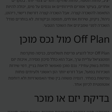
יציב, פחות תפעול, פחות שחיקה ותזרים צפוי יותר. במקרים
אחרים, בעיקר אזורים תיירותיים או נכסים על מים, יכולה להיות
התאמה להשכרה קצרה. אבל השכרה קצרה דורשת רישוי, ריהוט,
ניהול, ניקיון, שירות אורחים, תפוסה וביקורות. לא בוחרים מודל
השכרה לפני שמבינים את השוכר הטבעי.
Off Plan מול נכס מוכן
Off Plan יכול להציע פריסת תשלומים, כניסה מוקדמת
ופוטנציאל עליית ערך, אבל הוא כולל סיכון מסירה, איכות יזם
ותלות בשוק עתידי. נכס מוכן מאפשר לראות בניין, דמי שירות
ושכירות בפועל, אבל דורש יותר הון ראשוני ולעיתים פחות
גמישות במחיר. דנסיה משווה בין שתי האפשרויות ולא דוחפת
אוטומטית לכיוון אחד.
בדיקת יזם או מוכר