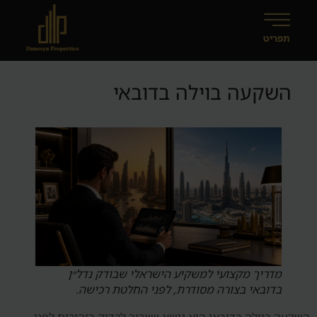
השקעה בוילה בדובאי
מדריך מקצועי למשקיע הישראלי שבודק נדל״ן
בדובאי בצורה מסודרת, לפני החלטת רכישה.
השקעה בוילה בדובאי הוא נושא שצריך לבדוק בזהירות לפני