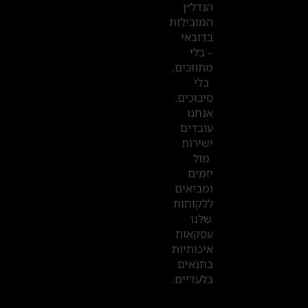
הנדל״ן
המובילות
המשרדים
בדובאי
שלנו
– בלי
מתווכים,
בדובאי
בלי
סיבוכים.
אנחנו
עובדים
ישירות
מול
יזמים
ומביאים
ללקוחות
שלנו
עסקאות
איכותיות
בתנאים
בלעדיים.