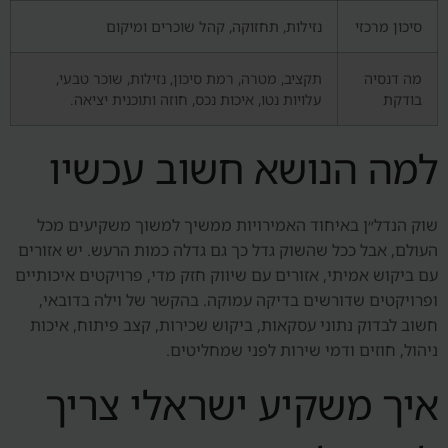
סיכון מרכזי
נזילות, תחזוקה, קהל שוכרים ומיקום
מה דנסיה
תקציב, מטרה, רמת סיכון, נזילות, שוכר טבעי,
בודקת
עלויות נטו, איכות נכס, חוזה ותוכנית יציאה.
למה הנושא חשוב עכשיו
שוק הנדל״ן באיחוד האמירויות ממשיך למשוך משקיעים מכל
העולם, אבל ככל שהשוק גדל כך גם גדלה כמות הרעש. יש אזורים
עם ביקוש אמיתי, אזורים עם שיווק חזק מדי, פרויקטים איכותיים
ופרויקטים שדורשים בדיקה עמוקה. בהקשר של וילה בדובאי,
חשוב לבדוק נתוני עסקאות, ביקוש שכירות, קצב פיתוח, איכות
ניהול, חוזים ודמי שירות לפני שמחליטים.
איך משקיע ישראלי צריך