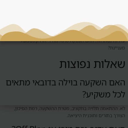
החלטה
לפני החלטה סביב וילה בדובאי, צריך לשאול: מי השוכר הטבעי?
האם יש ביקוש אמיתי? כמה עולה לנהל את הנכס? מה קורה אם
השוק יורד? האם אפשר למכור? האם המחיר תחרותי? האם יש
עלויות נסתרות? האם העסקה מתאימה לי או רק נשמעת
מעניינת?
שאלות נפוצות
האם השקעה בוילה בדובאי מתאים
לכל משקיע?
לא. ההתאמה תלויה בתקציב, מטרת ההשקעה, רמת הסיכון,
הצורך בתזרים ותוכנית היציאה.