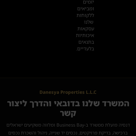
יזמים
ומביאים
ללקוחות
שלנו
עסקאות
איכותיות
בתנאים
בלעדיים.
Danesya Properties L.L.C
המשרד שלנו בדובאי והדרך ליצור
קשר
דנסיה פועלת ממשרד ב-Business Bay ומלווה משקיעים ישראלים
ברכישה, בדיקת פרויקטים, נכסים יד שנייה, ניהול והשכרת נכסים