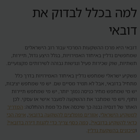
למה בכלל לבדוק את
דובאי
דובאי היא מרכז ההשקעות המרכזי עבור רוב הישראלים
שמחפשים נדל״ן באיחוד האמירויות, בגלל היצע גדול, תיירות,
תשתיות, שוק שכירות פעיל ונגישות גבוהה לשירותים מקצועיים.
משקיע ישראלי שמחפש נדל״ן באיחוד האמירויות בדרך כלל
מתחיל בדובאי, אבל לא תמיד מסיים שם. יש מי שמחפש יציבות,
יש מי שמחפש מחיר כניסה נמוך יותר, יש מי שמחפש תיירות
וחוף, ויש מי שמחבר את ההשקעה למעבר אישי או עסקי. לכן
האתר של דנסיה נבנה כך שיכסה את כל מפת ההחלטה:
המדריך
למשקיע הישראלי
,
אזורים מומלצים להשקעה בדובאי
,
איפה הכי
כדאי להשקיע בדובאי?
,
כמה כסף צריך כדי לקנות דירה בדובאי?
ו
סיכונים בהשקעת נדל״ן
.