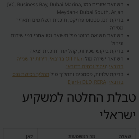
השוואת אזורים כמו JVC, Business Bay, Dubai Marina,
Dubai South, Arjan ו-Meydan
בדיקת יזם, סטטוס פרויקט, תוכנית תשלומים ותאריך
מסירה
השוואת תשואה ברוטו מול תשואה נטו אחרי דמי שירות
וניהול
בדיקת ביקוש שכירות, קהל יעד ותוכנית יציאה
השוואה ישירה מול
Off Plan בדובאי
,
דירות יד שנייה
בדובאי
ו
ניהול נכסים בדובאי
.
בדיקת עלויות, מסמכים ותהליך מול
תהליך רכישת נכס
בדובאי
ו
DLD, RERA ו-Ejari
.
טבלת החלטה למשקיע
ישראלי
שאלה
מה המשמעות
לאן