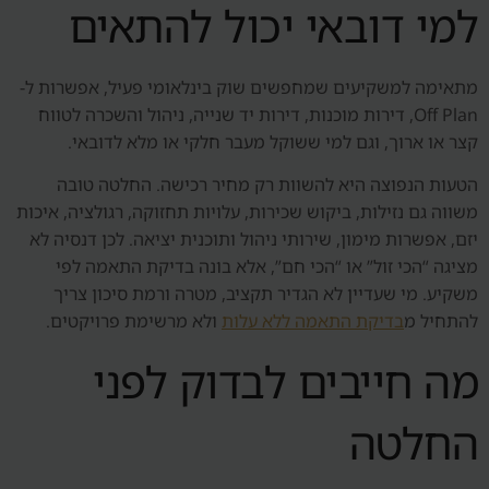
למי דובאי יכול להתאים
מתאימה למשקיעים שמחפשים שוק בינלאומי פעיל, אפשרות ל-
Off Plan, דירות מוכנות, דירות יד שנייה, ניהול והשכרה לטווח
קצר או ארוך, וגם למי ששוקל מעבר חלקי או מלא לדובאי.
הטעות הנפוצה היא להשוות רק מחיר רכישה. החלטה טובה
משווה גם נזילות, ביקוש שכירות, עלויות תחזוקה, רגולציה, איכות
יזם, אפשרות מימון, שירותי ניהול ותוכנית יציאה. לכן דנסיה לא
מציגה “הכי זול” או “הכי חם”, אלא בונה בדיקת התאמה לפי
משקיע. מי שעדיין לא הגדיר תקציב, מטרה ורמת סיכון צריך
להתחיל מ
בדיקת התאמה ללא עלות
ולא מרשימת פרויקטים.
מה חייבים לבדוק לפני
החלטה