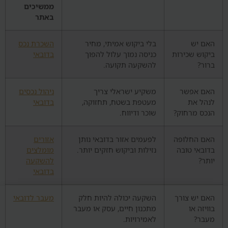
ממשיכים
באתר
האם יש
בלי ביקוש אמיתי, מחיר
השכרת נכס
ביקוש שכירות
כניסה נמוך עלול להפוך
בדובאי
ברור?
להשקעה תקועה.
האם אפשר
משקיע ישראלי צריך
ניהול נכסים
לנהל את
מעטפת בשטח, תחזוקה,
בדובאי
הנכס מרחוק?
שוכר ודיווח.
האם החלופה
לפעמים אזור בדובאי נותן
אזורים
בדובאי טובה
נזילות וביקוש חזקים יותר.
מומלצים
יותר?
להשקעה
בדובאי
האם יש צורך
השקעה יכולה להיות חלק
מעבר לדובאי
בוויזה או
מתכנון חיים, עסק או מעבר
מעבר?
לאמירויות.