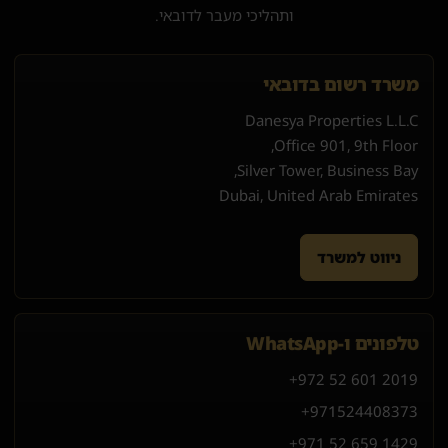
ותהליכי מעבר לדובאי.
משרד רשום בדובאי
Danesya Properties L.L.C
Office 901, 9th Floor,
Silver Tower, Business Bay,
Dubai, United Arab Emirates
ניווט למשרד
טלפונים ו-WhatsApp
+972 52 601 2019
+971
52
440
8373
+971 52 659 1429