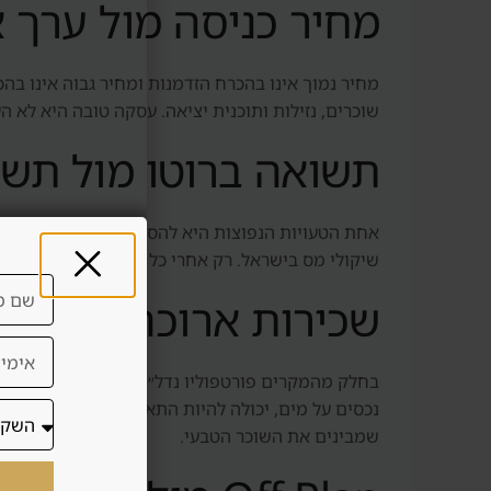
מחיר כניסה מול ערך 
מחיר נמוך אינו בהכרח הזדמנות ומחיר גבוה אינו בהכר
שוכרים, נזילות ותוכנית יציאה. עסקה טובה היא לא 
תשואה ברוטו מול תשו
אחת הטעויות הנפוצות היא להסתכל על תשואה ברוטו. 
שיקולי מס בישראל. רק אחרי כל אלה אפשר להבין
שכירות ארוכה מול שכ
בחלק מהמקרים פורטפוליו נדל״ן בדובאי מתאים יותר 
נכסים על מים, יכולה להיות התאמה להשכרה קצרה. אבל
שמבינים את השוכר הטבעי.