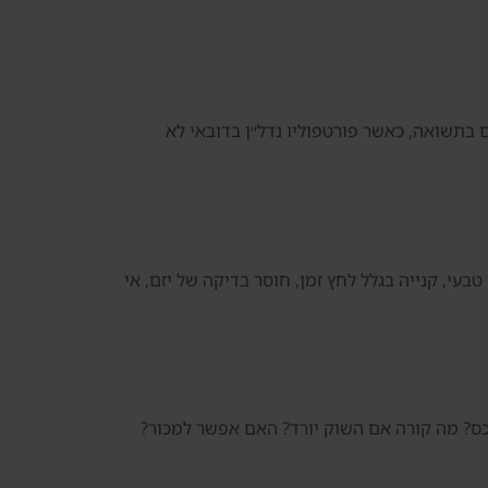
 בתשואה, כאשר פורטפוליו נדל״ן בדובאי לא
בעי, קנייה בגלל לחץ זמן, חוסר בדיקה של יזם, אי
נכס? מה קורה אם השוק יורד? האם אפשר למכור?