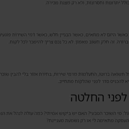
לל יתרונות וחסרונות, ולא רק מצגת מכירה.
כאשר היזם לא מתאים, כאשר הבניין חלש, כאשר דמי השירות פוגעים
רורה. זה חלק חשוב מאמון: לא כל נכס צריך להימכר לכל לקוח.
ל תשואה ברוטו, התעלמות מדמי שירות, בחירת אזור בלי להבין שוכר ט
יא להכניס סדר לפני שהלקוח מתחייב.
לפני החלטה
אול: מי השוכר הטבעי? האם יש ביקוש אמיתי? כמה עולה לנהל את ה
העסקה מתאימה לי או רק נשמעת מעניינת?