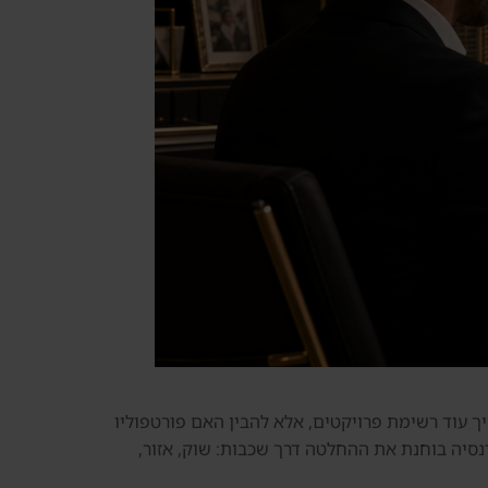
יך עוד רשימת פרויקטים, אלא להבין האם פורטפוליו
דנסיה בוחנת את ההחלטה דרך שכבות: שוק, אזור,