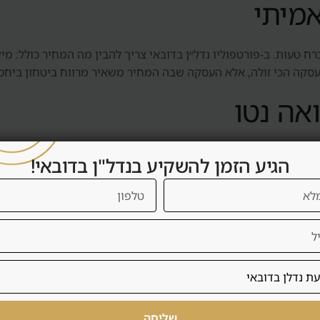
אמיתי
ח טעות. ב-פורטפוליו נדל״ן בדובאי צריך להבין מה המחיר כולל: מיקו
העסקה הכי זולה, אלא העסקה שבה המחיר משאיר מרווח ביטחון ביחס ל
אה נטו
תשואה נטו כוללת דמי שירות, ניהול, תחזוקה, ריהוט, תקופות ריקות
הגיע הזמן להשקיע בנדל"ן בדובאי!
 אם העסקה באמת משרתת את המשקיע.
ירות קצרה
לשכירות ארוכה: שוכר יציב, פחות תפעול, פחות שחיקה ותזרים צפוי 
 השכרה קצרה דורשת רישוי, ריהוט, ניהול, ניקיון, שירות אורחים,
שליחה