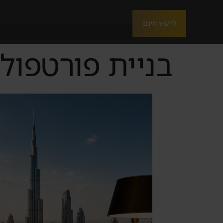
לייעוץ חינם
בניית פורטפולי