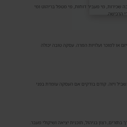
ה שכירות, מי מעביר דוחות, מי מטפל בריהוט ומי
י הרכישה.
ם או למוכר ועלויות המרה. עסקה טובה יכולה
מעבר לדובאי. חשוב לא לקנות נכס רק בשביל ויזה. קודם בודקים אם העסקה עומדת בפני
 בתזרים, רצון בניהול, תוכנית יציאה ושיקולי מעבר.