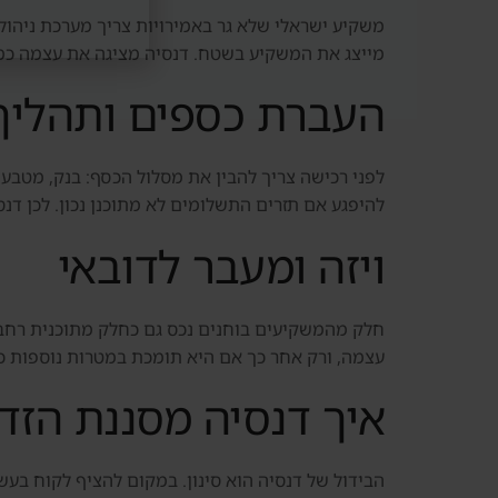
משקיע ישראלי שלא גר באמירויות צריך מערכת ניהול 
מייצג את המשקיע בשטח. דנסיה מציגה את עצמה כמעט
העברת כספים ותהליך
לפני רכישה צריך להבין את מסלול הכסף: בנק, מטבע,
להיפגע אם תזרים התשלומים לא מתוכנן נכון. לכן דנ
ויזה ומעבר לדובאי
עצמה, ורק אחר כך אם היא תומכת במטרות נוספות כמ
איך דנסיה מסננת הזדמ
הבידול של דנסיה הוא סינון. במקום להציף לקוח בעשרו