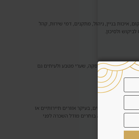
ם, איכות בניין, ניהול, מתקנים, דמי שירות, קהל
ביקוש ולסיכון.
, תיקונים, עלויות עסקה, שערי מטבע ולעיתים גם
יותר. במקרים אחרים, בעיקר אזורים תיירותיים או
 תפוסה וביקורות. לא בוחרים מודל השכרה לפני