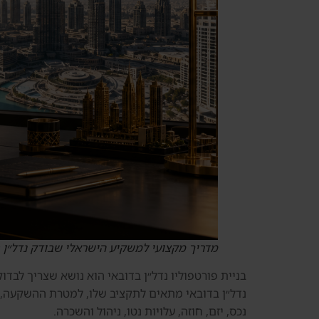
מדריך מקצועי למשקיע הישראלי שבודק נדל״ן 
בניית פורטפוליו נדל״ן בדובאי הוא נושא שצריך לבדו
נדל״ן בדובאי מתאים לתקציב שלו, למטרת ההשקעה, לר
נכס, יזם, חוזה, עלויות נטו, ניהול והשכרה.