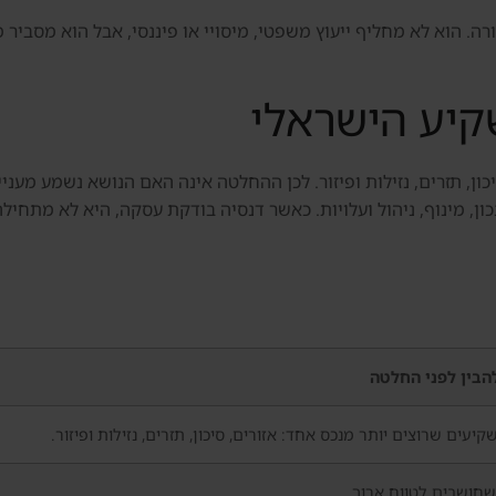
 הוא לא מחליף ייעוץ משפטי, מיסויי או פיננסי, אבל הוא מסביר מ
יע הישראלי
כון, תזרים, נזילות ופיזור. לכן ההחלטה אינה האם הנושא נשמע מענ
נכון, מינוף, ניהול ועלויות. כאשר דנסיה בודקת עסקה, היא לא מת
הבין לפני החלטה
יעים שרוצים יותר מנכס אחד: אזורים, סיכון, תזרים, נזילות ופיזור.
חושבים לטווח ארוך