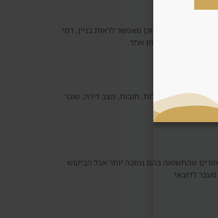
ות בשוק עתידי. נכס מוכן מאפשר לראות בניין, דמי
וחפת אוטומטית לכיוון אחד.
וק משני בודקים בעלות, חובות, מצב דירה, שוכר
אזורים שהתשואה בהם נמוכה יותר אבל הביקוש
מעבר לדובאי.