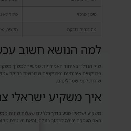
סיכון מרכזי
פיזור לא נכ
מה דנסיה בודקת
תקציב, מטר
למה הנושא חשוב עכש
שוק הנדל״ן באיחוד האמירויות ממשיך למשוך משקיעים
פרויקטים איכותיים ופרויקטים שדורשים בדיקה עמוקה.
שירות לפני שמחליטים.
איך משקיע ישראלי צר
משקיע ישראלי מגיע בדרך כלל עם שאלות שונות ממשק
האם העסקה יכולה לתמוך בוויזה, והאם יש גורם מקומ